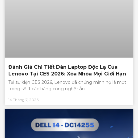
Đánh Giá Chi Tiết Dàn Laptop Độc Lạ Của
Lenovo Tại CES 2026: Xóa Nhòa Mọi Giới Hạn
Tại sự kiện CES 2026, Lenovo đã chứng minh họ là một
trong số ít các hãng công nghệ sẵn
14 Tháng 7, 2026