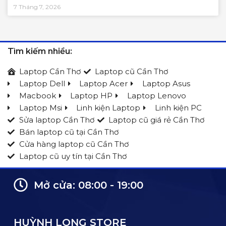
7 Tháng 7, 2026
Tìm kiếm nhiều:
Laptop Cần Thơ
Laptop cũ Cần Thơ
Laptop Dell
Laptop Acer
Laptop Asus
Macbook
Laptop HP
Laptop Lenovo
Laptop Msi
Linh kiện Laptop
Linh kiện PC
Sửa laptop Cần Thơ
Laptop cũ giá rẻ Cần Thơ
Bán laptop cũ tại Cần Thơ
Cửa hàng laptop cũ Cần Thơ
Laptop cũ uy tín tại Cần Thơ
Mở cửa: 08:00 - 19:00
HUỲNH LONG STORE