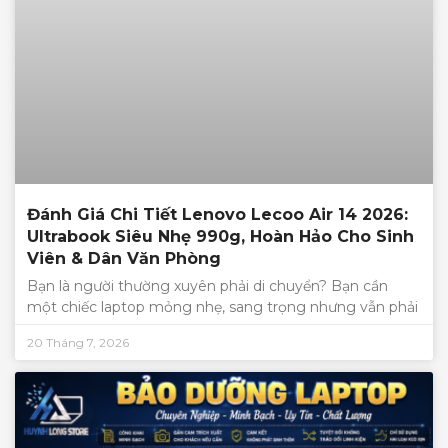
Đánh Giá Chi Tiết Lenovo Lecoo Air 14 2026:
Ultrabook Siêu Nhẹ 990g, Hoàn Hảo Cho Sinh
Viên & Dân Văn Phòng
Bạn là người thường xuyên phải di chuyển? Bạn cần
một chiếc laptop mỏng nhẹ, sang trọng nhưng vẫn phải
20 Tháng 7, 2026