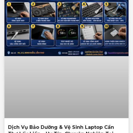
Dịch Vụ Bảo Dưỡng & Vệ Sinh Laptop Cần