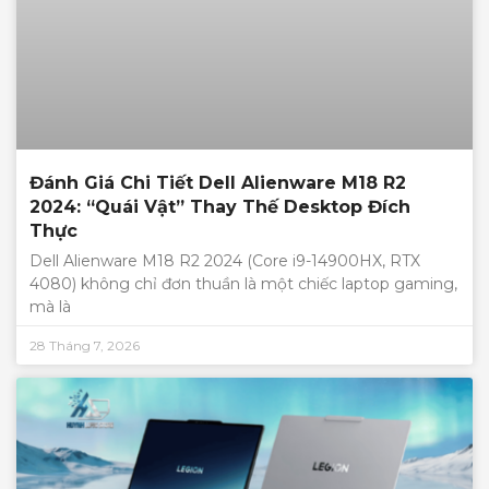
Đánh Giá Chi Tiết Dell Alienware M18 R2
2024: “Quái Vật” Thay Thế Desktop Đích
Thực
Dell Alienware M18 R2 2024 (Core i9-14900HX, RTX
4080) không chỉ đơn thuần là một chiếc laptop gaming,
mà là
28 Tháng 7, 2026