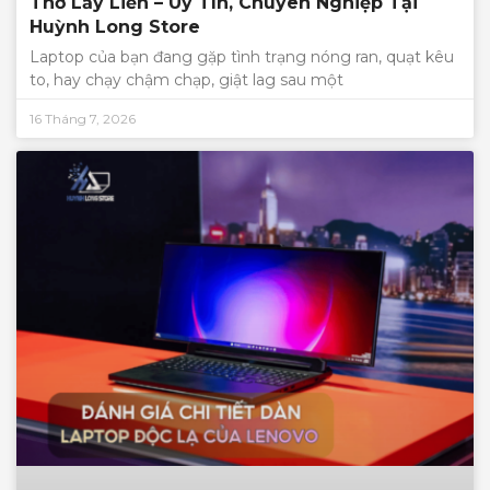
Thơ Lấy Liền – Uy Tín, Chuyên Nghiệp Tại
Huỳnh Long Store
Laptop của bạn đang gặp tình trạng nóng ran, quạt kêu
to, hay chạy chậm chạp, giật lag sau một
16 Tháng 7, 2026