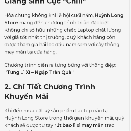
Giáng Sinh Cực “Chill”
Hòa chung không khí lễ hội cuối năm,
Huỳnh Long
Store
mang đến chương trình tri ân đặc biệt.
Không chỉ sở hữu những chiếc Laptop chất lượng
với giá tốt nhất thị trường, quý khách hàng còn
được tham gia hái lộc đầu năm sớm với cây thông
may mắn tại cửa hàng.
Chương trình diễn ra tưng bừng với thông điệp:
“Tung Lì Xì – Ngập Tràn Quà”
.
2. Chi Tiết Chương Trình
Khuyến Mãi
Khi đến mua bất kỳ sản phẩm Laptop nào tại
Huỳnh Long Store trong thời gian khuyến mãi, quý
khách sẽ được tự tay
rút bao lì xì may mắn
treo