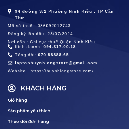
94 đường 3/2 Phường Ninh Kiều , TP Cần
Thơ
Mã số thuế : 086092012743
Đăng ký lần đầu: 23/07/2024
Nơi cấp : Chi cục thuế Quận Ninh Kiều
Kinh doanh:
094.317.00.18
Tổng đài:
070.88888.65
laptophuynhlongstore@gmail.com
Website : https://huynhlongstore.com/
KHÁCH HÀNG
Giỏ hàng
Sản phẩm yêu thích
Theo dõi đơn hàng