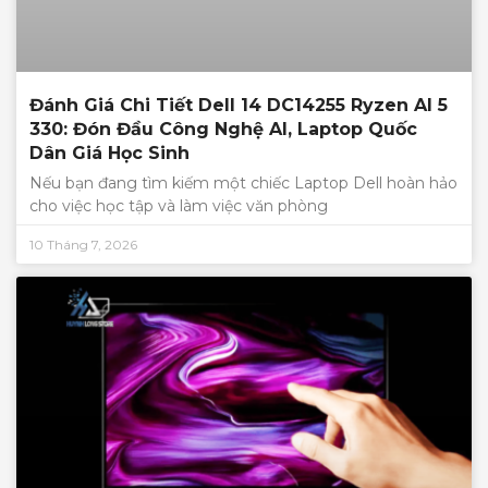
Đánh Giá Chi Tiết Dell 14 DC14255 Ryzen AI 5
330: Đón Đầu Công Nghệ AI, Laptop Quốc
Dân Giá Học Sinh
Nếu bạn đang tìm kiếm một chiếc Laptop Dell hoàn hảo
cho việc học tập và làm việc văn phòng
10 Tháng 7, 2026