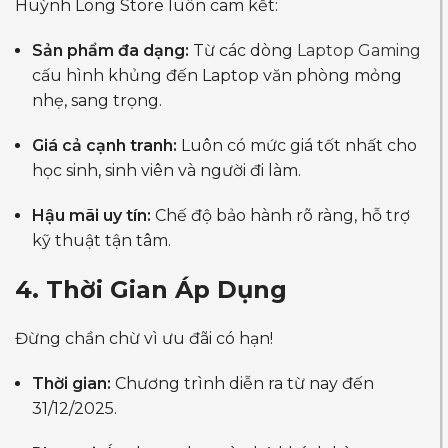
Huỳnh Long Store luôn cam kết:
Sản phẩm đa dạng:
Từ các dòng
Laptop Gaming
cấu hình khủng đến Laptop văn phòng mỏng
nhẹ, sang trọng.
Giá cả cạnh tranh:
Luôn có mức giá tốt nhất cho
học sinh, sinh viên và người đi làm.
Hậu mãi uy tín:
Chế độ bảo hành rõ ràng, hỗ trợ
kỹ thuật tận tâm.
4. Thời Gian Áp Dụng
Đừng chần chừ vì ưu đãi có hạn!
Thời gian:
Chương trình diễn ra từ nay đến
31/12/2025.