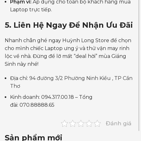
Phạm vi:
Áp dụng cho toàn bộ khách hàng mua
Laptop trực tiếp.
5. Liên Hệ Ngay Để Nhận Ưu Đãi
Nhanh chân ghé ngay Huỳnh Long Store để chọn
cho mình chiếc Laptop ưng ý và thử vận may rinh
lộc về nhà. Đừng để lỡ mất “deal hời” mùa Giáng
Sinh này nhé!
Địa chỉ:
94 đường 3/2 Phường Ninh Kiều , TP Cần
Thơ
Kinh doanh: 094.317.00.18 – Tổng
đài: 070.88888.65
Đánh giá
Sản phẩm mới