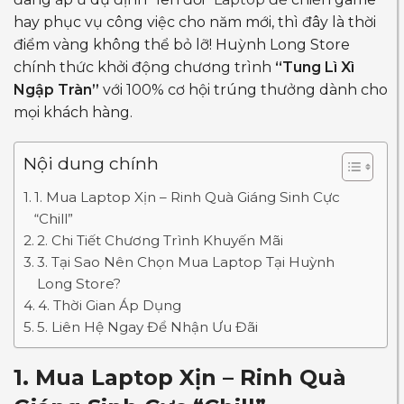
hay phục vụ công việc cho năm mới, thì đây là thời
điểm vàng không thể bỏ lỡ! Huỳnh Long Store
chính thức khởi động chương trình
“Tung Lì Xì
Ngập Tràn”
với 100% cơ hội trúng thưởng dành cho
mọi khách hàng.
Nội dung chính
1. Mua Laptop Xịn – Rinh Quà Giáng Sinh Cực
“Chill”
2. Chi Tiết Chương Trình Khuyến Mãi
3. Tại Sao Nên Chọn Mua Laptop Tại Huỳnh
Long Store?
4. Thời Gian Áp Dụng
5. Liên Hệ Ngay Để Nhận Ưu Đãi
1. Mua Laptop Xịn – Rinh Quà