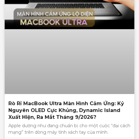
Rò Rỉ MacBook Ultra Màn Hình Cảm Ứng: Kỷ
Nguyên OLED Cực Khủng, Dynamic Island
Xuất Hiện, Ra Mắt Tháng 9/2026?
Apple dường như đang chuẩn bị cho một cuộc “đại cách
mạng” trên dòng máy tính xách tay của mình.