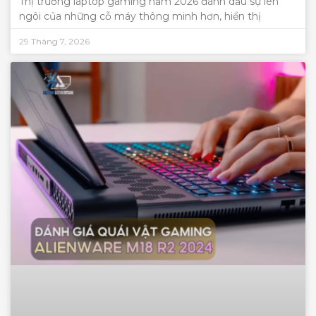
Thị trường laptop gaming năm 2026 đánh dấu sự lên
ngôi của những cỗ máy thông minh hơn, hiển thị
29 Tháng 7, 2026