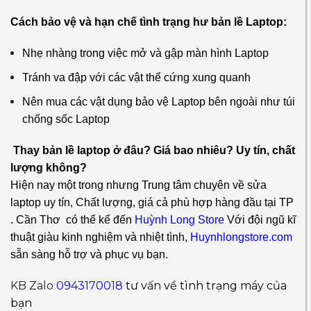
Cách bảo vệ và hạn chế tình trạng hư bản lề Laptop:
Nhẹ nhàng trong việc mở và gập màn hình Laptop
Tránh va đập với các vật thể cứng xung quanh
Nên mua các vật dụng bảo vệ Laptop bên ngoài như túi
chống sốc Laptop
Thay bản lề laptop ở đâu? Giá bao nhiêu? Uy tín, chất
lượng không?
Hiện nay một trong nhưng Trung tâm chuyên về sửa
laptop uy tín, Chất lượng, giá cả phù hợp hàng đầu tại TP
. Cần Thơ có thể kể đến
Huỳnh Long Store
Với đội ngũ kĩ
thuật giàu kinh nghiệm và nhiệt tình,
Huynhlongstore.com
sẵn sàng hỗ trợ và phục vụ bạn.
KB Zalo
0943170018
tư vấn về tình trạng máy của
bạn