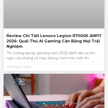
Review Chi Tiết Lenovo Legion R7000X AHP11
2026: Quái Thú AI Gaming Cân Bằng Mọi Trải
Nghiệm
Thị trường laptop gaming năm 2026 đánh dấu sự lên
ngôi của những cỗ máy thông minh hơn, hiển thị
29 Tháng 7, 2026