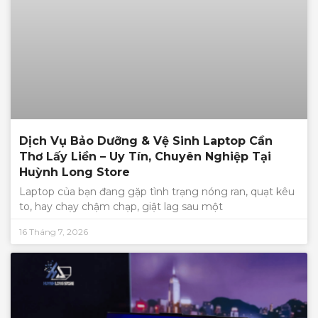
Dịch Vụ Bảo Dưỡng & Vệ Sinh Laptop Cần
Thơ Lấy Liền – Uy Tín, Chuyên Nghiệp Tại
Huỳnh Long Store
Laptop của bạn đang gặp tình trạng nóng ran, quạt kêu
to, hay chạy chậm chạp, giật lag sau một
16 Tháng 7, 2026