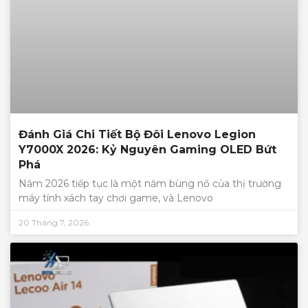
Đánh Giá Chi Tiết Bộ Đôi Lenovo Legion
Y7000X 2026: Kỷ Nguyên Gaming OLED Bứt
Phá
Năm 2026 tiếp tục là một năm bùng nổ của thị trường
máy tính xách tay chơi game, và Lenovo
20 Tháng 7, 2026