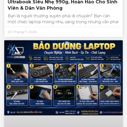
Ultrabook Siêu Nhẹ 990g, Hoàn Hảo Cho Sinh
Viên & Dân Văn Phòng
Bạn là người thường xuyên phải di chuyển? Bạn cần
một chiếc laptop mỏng nhẹ, sang trọng nhưng vẫn phải
20 Tháng 7, 2026