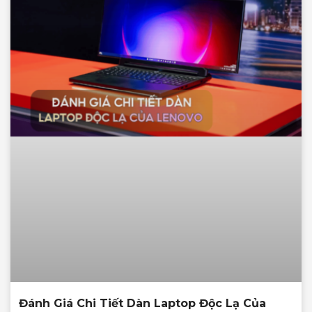
Đánh Giá Chi Tiết Dàn Laptop Độc Lạ Của