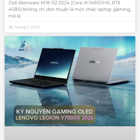
Dell Alienware M18 R2 2024 (Core i9-14900HX, RTX
4080) không chỉ đơn thuần là một chiếc laptop gaming,
mà là
28 Tháng 7, 2026