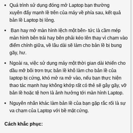
Quá trình sử dụng đóng mở Laptop bạn thường
xuyên đẩy mạnh lề trên của máy về phía sau, kết quả
bản lề Laptop bị lỏng.
Bạn hay mở màn hình lệch một bên- tức là cầm mép
màn hình bên trái hay bên phải kéo lên thay vì chạm vào
điểm chính giữa, về lâu dài sẽ làm cho bản lề bị bung
gãy, hư.
Ngoài ra, việc sử dụng máy một thời gian dài khiến cho
dầu mỡ bôi trơn trục bản lề khô làm cho bản lề của
laptop bị cứng, khó mở ra mở vào, nếu bạn thực hiện
thao tác mạnh hay không khớp rất có thẻ sẽ gây gãy, vỡ
bản lề hoặc tệ hơn là ảnh hưởng tới màn hình Laptop.
Nguyên nhân khác làm bản lề của bạn gặp rắc rối là sự
va chạm của Laptop với bề mặt cứng.
Cách khắc phục: