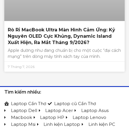
Rò Rỉ MacBook Ultra Màn Hình Cảm Ứng: Kỷ
Nguyên OLED Cực Khủng, Dynamic Island
Xuất Hiện, Ra Mắt Tháng 9/2026?
Apple dường như đang chuẩn bị cho một cuộc “đại cách
mạng” trên dòng máy tính xách tay của mình.
7 Tháng 7, 2026
Tìm kiếm nhiều:
Laptop Cần Thơ
Laptop cũ Cần Thơ
Laptop Dell
Laptop Acer
Laptop Asus
Macbook
Laptop HP
Laptop Lenovo
Laptop Msi
Linh kiện Laptop
Linh kiện PC