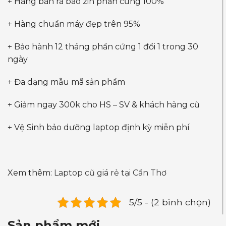
+ Hàng bán ra bao zin phần cứng 100%
+ Hàng chuẩn máy đẹp trên 95%
+ Bảo hành 12 tháng phần cứng 1 đổi 1 trong 30
ngày
+ Đa dạng mẫu mã sản phẩm
+ Giảm ngay 300k cho HS – SV & khách hàng cũ
+ Vệ Sinh bảo dưỡng laptop định kỳ miễn phí
Xem thêm:
Laptop cũ giá rẻ tại Cần Thơ
5/5 - (2 bình chọn)
Sản phẩm mới