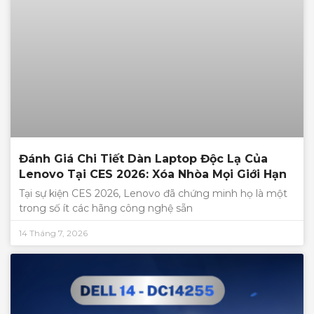
Đánh Giá Chi Tiết Dàn Laptop Độc Lạ Của
Lenovo Tại CES 2026: Xóa Nhòa Mọi Giới Hạn
Tại sự kiện CES 2026, Lenovo đã chứng minh họ là một
trong số ít các hãng công nghệ sẵn
14 Tháng 7, 2026