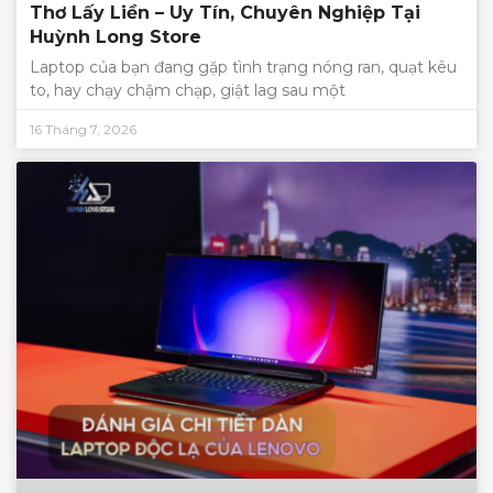
Thơ Lấy Liền – Uy Tín, Chuyên Nghiệp Tại
Huỳnh Long Store
Laptop của bạn đang gặp tình trạng nóng ran, quạt kêu
to, hay chạy chậm chạp, giật lag sau một
16 Tháng 7, 2026