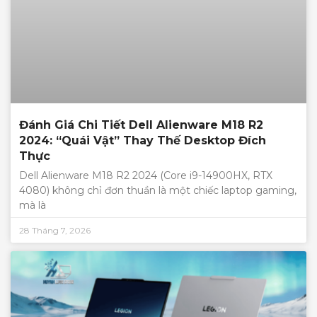
Đánh Giá Chi Tiết Dell Alienware M18 R2
2024: “Quái Vật” Thay Thế Desktop Đích
Thực
Dell Alienware M18 R2 2024 (Core i9-14900HX, RTX
4080) không chỉ đơn thuần là một chiếc laptop gaming,
mà là
28 Tháng 7, 2026