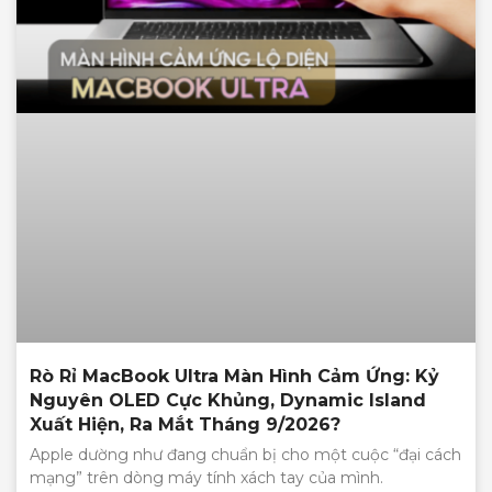
Rò Rỉ MacBook Ultra Màn Hình Cảm Ứng: Kỷ
Nguyên OLED Cực Khủng, Dynamic Island
Xuất Hiện, Ra Mắt Tháng 9/2026?
Apple dường như đang chuẩn bị cho một cuộc “đại cách
mạng” trên dòng máy tính xách tay của mình.