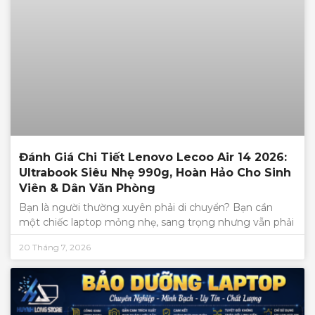
Đánh Giá Chi Tiết Lenovo Lecoo Air 14 2026:
Ultrabook Siêu Nhẹ 990g, Hoàn Hảo Cho Sinh
Viên & Dân Văn Phòng
Bạn là người thường xuyên phải di chuyển? Bạn cần
một chiếc laptop mỏng nhẹ, sang trọng nhưng vẫn phải
20 Tháng 7, 2026