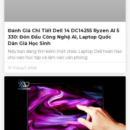
Đánh Giá Chi Tiết Dell 14 DC14255 Ryzen AI 5
330: Đón Đầu Công Nghệ AI, Laptop Quốc
Dân Giá Học Sinh
Nếu bạn đang tìm kiếm một chiếc Laptop Dell hoàn hảo
cho việc học tập và làm việc văn phòng
10 Tháng 7, 2026