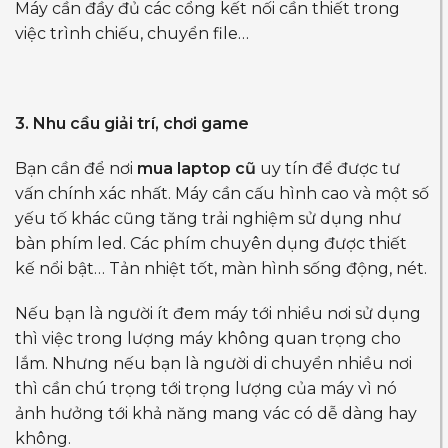
Máy cần đầy đủ các cổng kết nối cần thiết trong
việc trình chiếu, chuyển file…
3. Nhu cầu giải trí, chơi game
Bạn cần để nơi
mu
a
laptop cũ
uy tín để được tư
vấn chính xác nhất. Máy cần cấu hình cao và một số
yếu tố khác cũng tăng trải nghiệm sử dụng như
bàn phím led. Các phím chuyên dụng được thiết
kế nổi bật… Tản nhiệt tốt, màn hình sống động, nét.
Nếu bạn là người ít đem máy tới nhiều nơi sử dụng
thì việc trong lượng máy không quan trọng cho
lắm. Nhưng nếu bạn là người di chuyển nhiều nơi
thì cần chú trọng tới trọng lượng của máy vì nó
ảnh hưởng tới khả năng mang vác có dễ dàng hay
không.