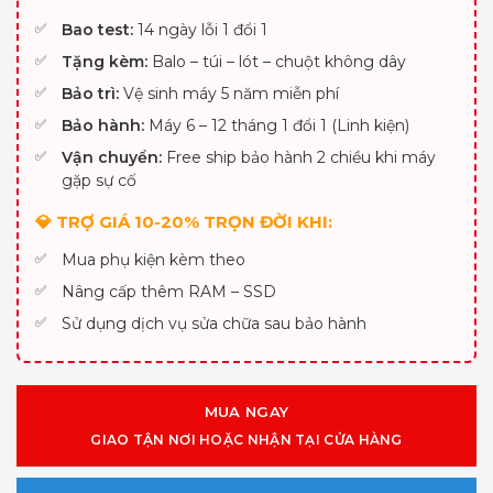
Bao test:
14 ngày lỗi 1 đổi 1
Tặng kèm:
Balo – túi – lót – chuột không dây
Bảo trì:
Vệ sinh máy 5 năm miễn phí
Bảo hành:
Máy 6 – 12 tháng 1 đổi 1 (Linh kiện)
Vận chuyển:
Free ship bảo hành 2 chiều khi máy
gặp sự cố
💎 TRỢ GIÁ 10-20% TRỌN ĐỜI KHI:
Mua phụ kiện kèm theo
Nâng cấp thêm RAM – SSD
Sử dụng dịch vụ sửa chữa sau bảo hành
MUA NGAY
GIAO TẬN NƠI HOẶC NHẬN TẠI CỬA HÀNG