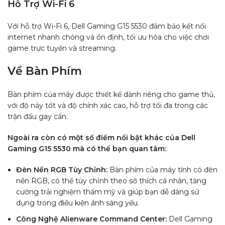
Hỗ Trợ Wi-Fi 6
Với hỗ trợ Wi-Fi 6, Dell Gaming G15 5530 đảm bảo kết nối
internet nhanh chóng và ổn định, tối ưu hóa cho việc chơi
game trực tuyến và streaming.
Về Bàn Phím
Bàn phím của máy được thiết kế dành riêng cho game thủ,
với độ nảy tốt và độ chính xác cao, hỗ trợ tối đa trong các
trận đấu gay cấn.
Ngoài ra còn có một số điểm nổi bật khác của Dell
Gaming G15 5530 mà có thể bạn quan tâm:
Đèn Nền RGB Tùy Chỉnh:
Bàn phím của máy tính có đèn
nền RGB, có thể tùy chỉnh theo sở thích cá nhân, tăng
cường trải nghiệm thẩm mỹ và giúp bạn dễ dàng sử
dụng trong điều kiện ánh sáng yếu.
Công Nghệ Alienware Command Center:
Dell Gaming