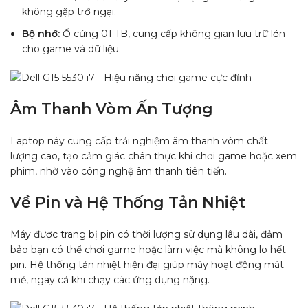
không gặp trở ngại.
Bộ nhớ:
Ổ cứng 01 TB, cung cấp không gian lưu trữ lớn
cho game và dữ liệu.
Âm Thanh Vòm Ấn Tượng
Laptop này cung cấp trải nghiệm âm thanh vòm chất
lượng cao, tạo cảm giác chân thực khi chơi game hoặc xem
phim, nhờ vào công nghệ âm thanh tiên tiến.
Về Pin và Hệ Thống Tản Nhiệt
Máy được trang bị pin có thời lượng sử dụng lâu dài, đảm
bảo bạn có thể chơi game hoặc làm việc mà không lo hết
pin. Hệ thống tản nhiệt hiện đại giúp máy hoạt động mát
mẻ, ngay cả khi chạy các ứng dụng nặng.