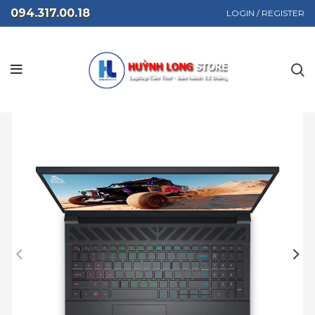
094.317.00.18
LOGIN / REGISTER