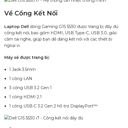
Về Cổng Kết Nối
Laptop Dell
dòng Gaming G15 5530 được trang bị đầy đủ
cổng kết nối, bao gồm HDMI, USB Type-C, USB 3.0, giắc
cắm tai nghe, giúp bạn dễ dàng kết nối với các thiết bị
ngoại vi.
Máy sẽ được trang bị:
1 Jack 3.5mm
1 cổng LAN
3 cổng USB 3.2 Gen 1
1 cổng HDMI 2.1
1 cổng USB-C 3.2 Gen 2 hỗ trợ DisplayPort™