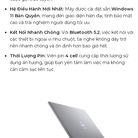
Hệ Điều Hành Mới Nhất:
Máy được cài đặt sẵn
Windows
11 Bản Quyền
, mang đến giao diện hiện đại, tính bảo mật
cao và trải nghiệm người dùng tối ưu.
Kết Nối Nhanh Chóng:
Với
Bluetooth 5.2
, việc kết nối với
các thiết bị ngoại vi như chuột, tai nghe không dây trở
nên nhanh chóng và ổn định hơn bao giờ hết.
Thời Lượng Pin:
Viên pin
4 cell
cung cấp thời lượng sử
dụng ấn tượng, giúp bạn yên tâm làm việc mà không
cần cắm sạc liên tục.