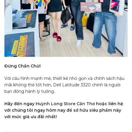
Đừng Chần Chừ!
Với cấu hình mạnh mẽ, thiết kế nhỏ gọn và chính sách hậu
mãi không thể tốt hơn, Dell Latitude 3320 chính là người
bạn đồng hành lý tưởng.
Hãy đến ngay
Huỳnh Long Store Cần Thơ
hoặc liên hệ
với chúng tôi ngay hôm nay để sở hữu siêu phẩm này
với mức giá ưu đãi nhất!