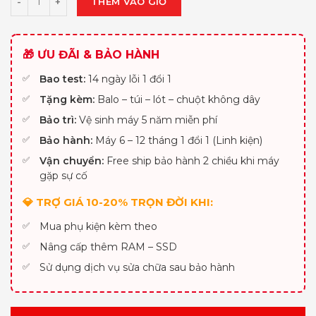
THÊM VÀO GIỎ
🎁 ƯU ĐÃI & BẢO HÀNH
Bao test:
14 ngày lỗi 1 đổi 1
Tặng kèm:
Balo – túi – lót – chuột không dây
Bảo trì:
Vệ sinh máy 5 năm miễn phí
Bảo hành:
Máy 6 – 12 tháng 1 đổi 1 (Linh kiện)
Vận chuyển:
Free ship bảo hành 2 chiều khi máy
gặp sự cố
💎 TRỢ GIÁ 10-20% TRỌN ĐỜI KHI:
Mua phụ kiện kèm theo
Nâng cấp thêm RAM – SSD
Sử dụng dịch vụ sửa chữa sau bảo hành