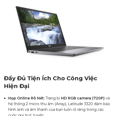
Đầy Đủ Tiện Ích Cho Công Việc
Hiện Đại
Họp Online Rõ Nét:
Trang bị
HD RGB camera (720P)
và
hệ thống 2 micro thu âm (Array), Latitude 3320 đảm bảo
hình ảnh và âm thanh của bạn luôn rõ ràng trong các
cuộc gọi trực tuyến.