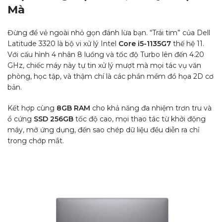
Mà
Đừng để vẻ ngoài nhỏ gọn đánh lừa bạn. “Trái tim” của Dell
Latitude 3320 là bộ vi xử lý Intel
Core i5-1135G7
thế hệ 11.
Với cấu hình 4 nhân 8 luồng và tốc độ Turbo lên đến 4.20
GHz, chiếc máy này tự tin xử lý mượt mà mọi tác vụ văn
phòng, học tập, và thậm chí là các phần mềm đồ họa 2D cơ
bản.
Kết hợp cùng
8GB RAM
cho khả năng đa nhiệm trơn tru và
ổ cứng
SSD 256GB
tốc độ cao, mọi thao tác từ khởi động
máy, mở ứng dụng, đến sao chép dữ liệu đều diễn ra chỉ
trong chớp mắt.