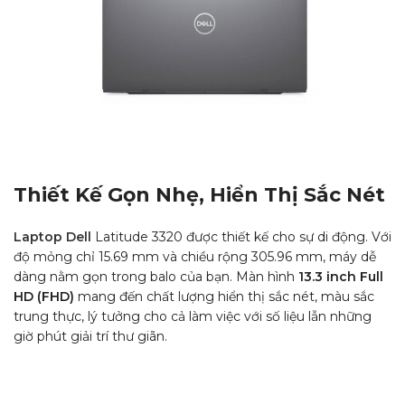
Thiết Kế Gọn Nhẹ, Hiển Thị Sắc Nét
Laptop Dell
Latitude 3320 được thiết kế cho sự di động. Với
độ mỏng chỉ 15.69 mm và chiều rộng 305.96 mm, máy dễ
dàng nằm gọn trong balo của bạn. Màn hình
13.3 inch Full
HD (FHD)
mang đến chất lượng hiển thị sắc nét, màu sắc
trung thực, lý tưởng cho cả làm việc với số liệu lẫn những
giờ phút giải trí thư giãn.