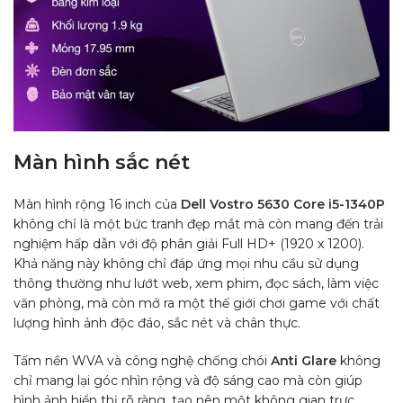
Màn hình sắc nét
Màn hình rộng 16 inch của
Dell Vostro 5630 Core i5-1340P
không chỉ là một bức tranh đẹp mắt mà còn mang đến trải
nghiệm hấp dẫn với độ phân giải Full HD+ (1920 x 1200).
Khả năng này không chỉ đáp ứng mọi nhu cầu sử dụng
thông thường như lướt web, xem phim, đọc sách, làm việc
văn phòng, mà còn mở ra một thế giới chơi game với chất
lượng hình ảnh độc đáo, sắc nét và chân thực.
Tấm nền WVA và công nghệ chống chói
Anti Glare
không
chỉ mang lại góc nhìn rộng và độ sáng cao mà còn giúp
hình ảnh hiển thị rõ ràng, tạo nên một không gian trực