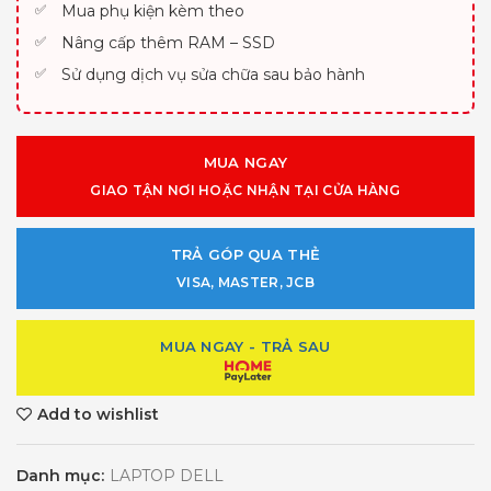
Mua phụ kiện kèm theo
Nâng cấp thêm RAM – SSD
Sử dụng dịch vụ sửa chữa sau bảo hành
MUA NGAY
GIAO TẬN NƠI HOẶC NHẬN TẠI CỬA HÀNG
TRẢ GÓP QUA THẺ
VISA, MASTER, JCB
MUA NGAY - TRẢ SAU
Add to wishlist
Danh mục:
LAPTOP DELL