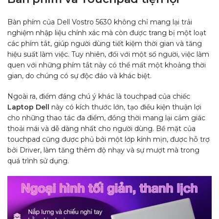
Bàn phím của Dell Vostro 5630 không chỉ mang lại trải
nghiệm nhập liệu chính xác mà còn được trang bị một loạt
các phím tắt, giúp người dùng tiết kiệm thời gian và tăng
hiệu suất làm việc. Tuy nhiên, đối với một số người, việc làm
quen với những phím tắt này có thể mất một khoảng thời
gian, do chúng có sự độc đáo và khác biệt.
Ngoài ra, điểm đáng chú ý khác là touchpad của chiếc
Laptop Dell
này có kích thước lớn, tạo điều kiện thuận lợi
cho những thao tác đa điểm, đồng thời mang lại cảm giác
thoải mái và dễ dàng nhất cho người dùng. Bề mặt của
touchpad cũng được phủ bởi một lớp kính mịn, được hỗ trợ
bởi Driver, làm tăng thêm độ nhạy và sự mượt mà trong
quá trình sử dụng.