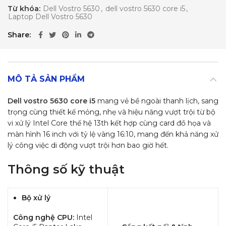
Từ khóa:
Dell Vostro 5630
,
dell vostro 5630 core i5
,
Laptop Dell Vostro 5630
Share
MÔ TẢ SẢN PHẨM
Dell vostro 5630 core i5
mang vẻ bề ngoài thanh lịch, sang
trọng cùng thiết kế mỏng, nhẹ và hiệu năng vượt trội từ bộ
vi xử lý Intel Core thế hệ 13th kết hợp cùng card đồ họa và
màn hình 16 inch với tỷ lệ vàng 16:10, mang đến khả năng xử
lý công việc di động vượt trội hơn bao giờ hết.
Thông số kỹ thuật
Bộ xử lý
Công nghệ CPU:
Intel