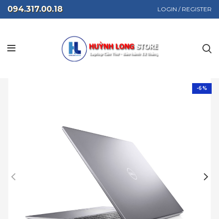
094.317.00.18
LOGIN / REGISTER
-6%