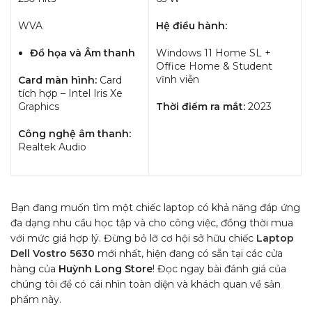
WVA
Hệ điều hành:
Đồ họa và Âm thanh
Windows 11 Home SL +
Office Home & Student
vĩnh viễn
Card màn hình:
Card
tích hợp – Intel Iris Xe
Graphics
Thời điểm ra mắt:
2023
Công nghệ âm thanh:
Realtek Audio
Bạn đang muốn tìm một chiếc laptop có khả năng đáp ứng
đa dạng nhu cầu học tập và cho công việc, đồng thời mua
với mức giá hợp lý. Đừng bỏ lỡ cơ hội sở hữu chiếc
Laptop
Dell Vostro 5630
mới nhất, hiện đang có sẵn tại các cửa
hàng của
Huỳnh Long Store
! Đọc ngay bài đánh giá của
chúng tôi để có cái nhìn toàn diện và khách quan về sản
phẩm này.