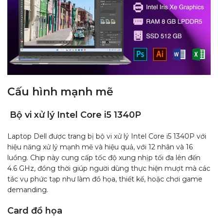
Cấu hình mạnh mẽ
Bộ vi xử lý Intel Core i5 1340P
Laptop Dell được trang bị bộ vi xử lý Intel Core i5 1340P với
hiệu năng xử lý mạnh mẽ và hiệu quả, với 12 nhân và 16
luồng. Chip này cung cấp tốc độ xung nhịp tối đa lên đến
4.6 GHz, đồng thời giúp người dùng thực hiện mượt mà các
tác vụ phức tạp như làm đồ họa, thiết kế, hoặc chơi game
demanding.
Card đồ họa