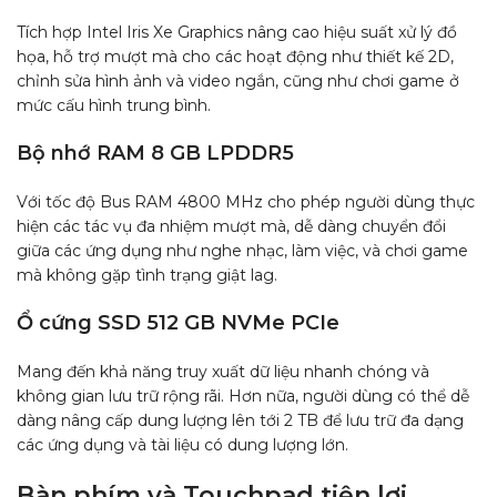
Tích hợp Intel Iris Xe Graphics nâng cao hiệu suất xử lý đồ
họa, hỗ trợ mượt mà cho các hoạt động như thiết kế 2D,
chỉnh sửa hình ảnh và video ngắn, cũng như chơi game ở
mức cấu hình trung bình.
Bộ nhớ RAM 8 GB LPDDR5
Với tốc độ Bus RAM 4800 MHz cho phép người dùng thực
hiện các tác vụ đa nhiệm mượt mà, dễ dàng chuyển đổi
giữa các ứng dụng như nghe nhạc, làm việc, và chơi game
mà không gặp tình trạng giật lag.
Ổ cứng SSD 512 GB NVMe PCIe
Mang đến khả năng truy xuất dữ liệu nhanh chóng và
không gian lưu trữ rộng rãi. Hơn nữa, người dùng có thể dễ
dàng nâng cấp dung lượng lên tới 2 TB để lưu trữ đa dạng
các ứng dụng và tài liệu có dung lượng lớn.
Bàn phím và Touchpad tiện lợi