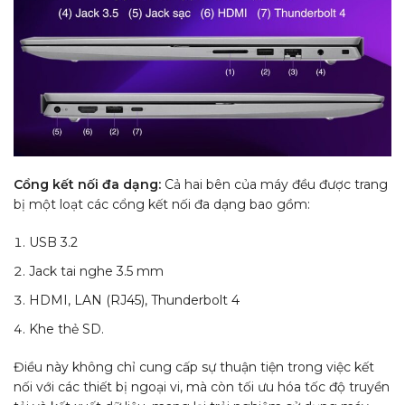
Cổng kết nối đa dạng:
Cả hai bên của máy đều được trang
bị một loạt các cổng kết nối đa dạng bao gồm:
USB 3.2
Jack tai nghe 3.5 mm
HDMI, LAN (RJ45), Thunderbolt 4
Khe thẻ SD.
Điều này không chỉ cung cấp sự thuận tiện trong việc kết
nối với các thiết bị ngoại vi, mà còn tối ưu hóa tốc độ truyền