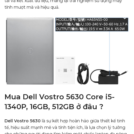
tải và kết xuất dữ liệu, mang lại trải nghiệm sử dụng máy
tính mượt mà và hiệu quả.
Mua Dell Vostro 5630 Core i5-
1340P, 16GB, 512GB ở đâu ?
Dell Vostro 5630
là sự kết hợp hoàn hảo giữa thiết kế tinh
tế, hiệu suất mạnh mẽ và tính tiện ích, là lựa chọn lý tưởng