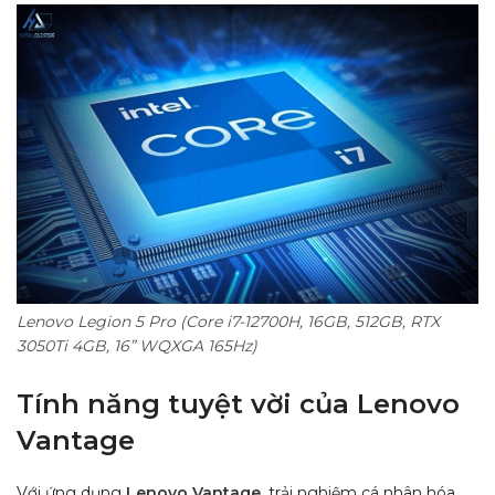
Lenovo Legion 5 Pro (Core i7-12700H, 16GB, 512GB, RTX
3050Ti 4GB, 16” WQXGA 165Hz)
Tính năng tuyệt vời của Lenovo
Vantage
Với ứng dụng
Lenovo Vantage
, trải nghiệm cá nhân hóa