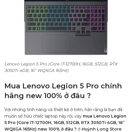
Lenovo Legion 5 Pro (Core i7-12700H, 16GB, 512GB, RTX
3050Ti 4GB, 16” WQXGA 165Hz)
Mua Lenovo Legion 5 Pro chính
hãng new 100% ở đâu ?
Với những tính năng và thiết kế ở trên, hẳn rằng là bạn đã
muốn sở hữu chiếc laptop này rồi, vậy
mua Lenovo Legion
5 Pro (Core i7-12700H, 16GB, 512GB, RTX 3050Ti 4GB, 16”
WQXGA 165Hz) new 100% ở đâu ?
ở
Huỳnh Long Store