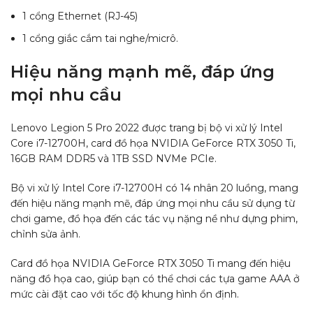
1 cổng Ethernet (RJ-45)
1 cổng giắc cắm tai nghe/micrô.
Hiệu năng mạnh mẽ, đáp ứng
mọi nhu cầu
Lenovo Legion 5 Pro 2022 được trang bị bộ vi xử lý Intel
Core i7-12700H, card đồ họa NVIDIA GeForce RTX 3050 Ti,
16GB RAM DDR5 và 1TB SSD NVMe PCIe.
Bộ vi xử lý Intel Core i7-12700H có 14 nhân 20 luồng, mang
đến hiệu năng mạnh mẽ, đáp ứng mọi nhu cầu sử dụng từ
chơi game, đồ họa đến các tác vụ nặng nề như dựng phim,
chỉnh sửa ảnh.
Card đồ họa NVIDIA GeForce RTX 3050 Ti mang đến hiệu
năng đồ họa cao, giúp bạn có thể chơi các tựa game AAA ở
mức cài đặt cao với tốc độ khung hình ổn định.