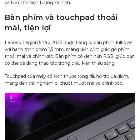
và hạn chế hiện tượng xé hình.
Bàn phím và touchpad thoải
mái, tiện lợi
Lenovo Legion 5 Pro 2022 được trang bị bàn phím full-size
với hành trình phím 1,5 mm, mang đến cảm giác gõ phím
thoải mái và chính xác. Bàn phím có đèn nền RGB, giúp bạn
có thể dễ dàng thao tác trong điều kiện thiếu sáng.
Touchpad của máy có kích thước rộng rãi, hỗ trợ đa điểm,
mang đến trải nghiệm di chuột mượt mà và chính xác.