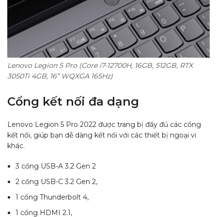
Lenovo Legion 5 Pro (Core i7-12700H, 16GB, 512GB, RTX
3050Ti 4GB, 16” WQXGA 165Hz)
Cổng kết nối đa dạng
Lenovo Legion 5 Pro 2022 được trang bị đầy đủ các cổng
kết nối, giúp bạn dễ dàng kết nối với các thiết bị ngoại vi
khác.
3 cổng USB-A 3.2 Gen 2
2 cổng USB-C 3.2 Gen 2,
1 cổng Thunderbolt 4,
1 cổng HDMI 2.1,