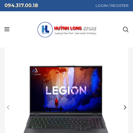
094.317.00.18
LOGIN / REGISTER