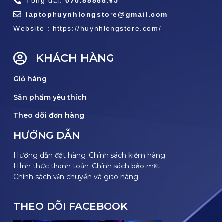
Tổng đài:
070.88888.65
laptophuynhlongstore@gmail.com
Website : https://huynhlongstore.com/
KHÁCH HÀNG
Giỏ hàng
Sản phẩm yêu thích
Theo dõi đơn hàng
HƯỚNG DẪN
Hướng dẫn đặt hàng
Chính sách kiểm hàng
HÌnh thức thanh toán
Chính sách bảo mật
Chính sách vận chuyển và giao hàng
THEO DÕI FACEBOOK