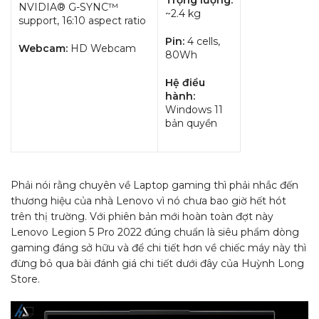
Trọng lượng:
NVIDIA® G-SYNC™
~2.4 kg
support, 16:10 aspect ratio
Pin:
4 cells,
Webcam:
HD Webcam
80Wh
Hệ điều
hành:
Windows 11
bản quyền
Phải nói rằng chuyên về Laptop gaming thì phải nhắc đến
thương hiệu của nhà Lenovo vì nó chưa bao giờ hết hót
trên thị trường. Với phiên bản mới hoàn toàn đợt này
Lenovo Legion 5 Pro 2022 đúng chuẩn là siêu phẩm dòng
gaming đáng sở hữu và để chi tiết hơn về chiếc máy này thì
đừng bỏ qua bài đánh giá chi tiết dưới đây của Huỳnh Long
Store.