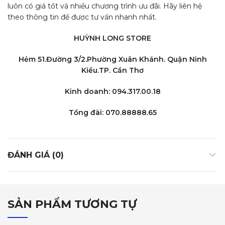
luôn có giá tốt và nhiều chương trình ưu đãi. Hãy liên hệ
theo thông tin để được tư vấn nhanh nhất.
HUỲNH LONG STORE
Hẻm 51.Đường 3/2.Phường Xuân Khánh. Quận Ninh
Kiều.TP. Cần Thơ
Kinh doanh: 094.317.00.18
Tổng đài: 070.88888.65
ĐÁNH GIÁ (0)
SẢN PHẨM TƯƠNG TỰ