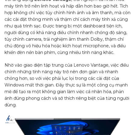
máy tính trở nên linh hoạt và hấp dẫn hơn bao giờ hết. Tích
hợp không chỉ việc tùy chỉnh hình ảnh và âm thanh, mà còn
các cài đặt thông minh và thậm chí cách máy tính xả cũng
như quá trình sạc. Được trang bị một dashboard tiện ích,
người dùng có khả năng điều chỉnh nhanh chóng độ sáng,
tùy chỉnh camera, trải nghiệm âm thanh Dolby, thậm chí
chủ động vô hiệu hóa hoặc kích hoạt microphone, và điều
khiển đèn nền bàn phím, cùng nhiều tính năng khác.
Nhờ vào giao diện tập trung của Lenovo Vantage, việc điều
chỉnh những tính năng này trở nên đơn giản và nhanh
chóng hơn, so với việc phải lục lọi trong các cài đặt của
Windows mất thời gian. Đây thực sự là một công cụ mạnh
mẽ để tạo ra một không gian làm việc cá nhân hóa, phản
ánh đúng phong cách và sở thích riêng biệt của từng người
dùng.