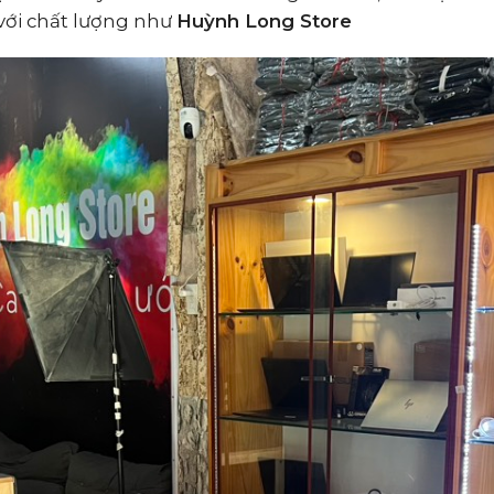
 với chất lượng như
Huỳnh Long Store