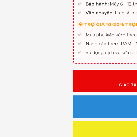
Bảo hành:
Máy 6 – 12 th
Vận chuyển:
Free ship 
💎 TRỢ GIÁ 10-20% TRỌN
Mua phụ kiện kèm theo
Nâng cấp thêm RAM –
Sử dụng dịch vụ sửa ch
GIAO TẬ