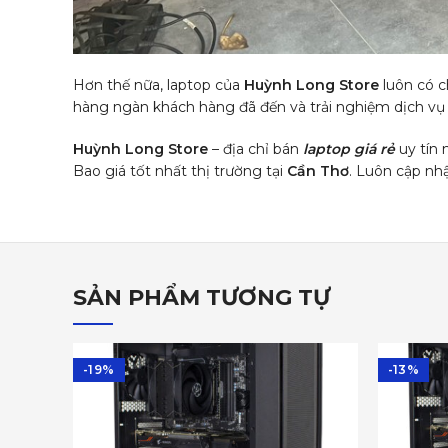
Hơn thế nữa, laptop của
Huỳnh Long Store
luôn có c
hàng ngàn khách hàng đã đến và trải nghiệm dịch vụ vớ
Huỳnh Long Store
– địa chỉ bán
laptop giá rẻ
uy tín 
Bao giá tốt nhất thị trường tại
Cần Thơ
. Luôn cập nh
SẢN PHẨM TƯƠNG TỰ
-19%
-13%