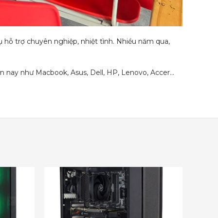
ụ hỗ trợ chuyên nghiệp, nhiệt tình. Nhiều năm qua,
ện nay như Macbook, Asus, Dell, HP, Lenovo, Accer…