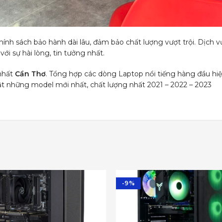
hính sách bảo hành dài lâu, đảm bảo chất lượng vượt trội. Dịch v
i sự hài lòng, tin tưởng nhất.
nhất
Cần Thơ
. Tổng hợp các dòng Laptop nổi tiếng hàng đầu hi
ật những model mới nhất, chất lượng nhất 2021 – 2022 – 2023
-9%