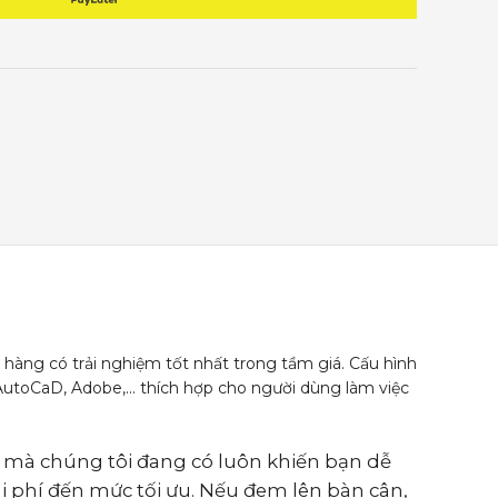
ng có trải nghiệm tốt nhất trong tầm giá. Cấu hình
AutoCaD, Adobe,… thích hợp cho người dùng làm việc
 mà chúng tôi đang có luôn khiến bạn dễ
hi phí đến mức tối ưu. Nếu đem lên bàn cân,