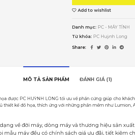
Add to wishlist
Danh mục:
PC - MÁY TÍNH
Từ khóa:
PC Huỳnh Long
Share
MÔ TẢ SẢN PHẨM
ĐÁNH GIÁ (1)
họa được PC HUỲNH LONG tối ưu về phần cứng giúp cho khách hà
ủ thiết kế đồ họa, thích ứng với những phần mềm như Lumion, 
dạng về đời máy, dòng máy và thương hiệu sản xuất
i mẫu máy đều có chính sách giá ưu đãi, tiết kiệm c