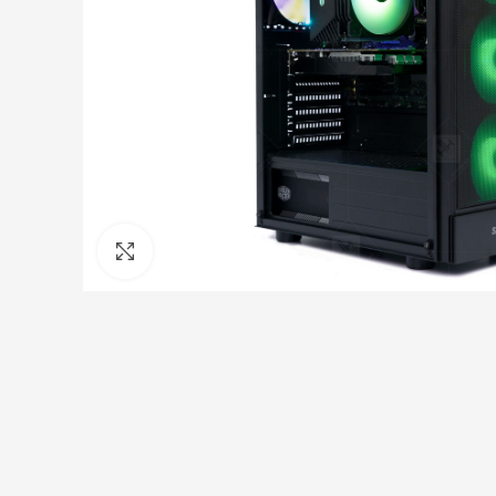
Click to enlarge