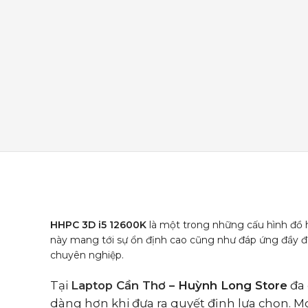
HHPC 3D i5 12600K
là một trong những cấu hình đồ 
này mang tới sự ổn định cao cũng như đáp ứng đầy đ
chuyên nghiệp.
Tại
Laptop Cần Thơ
– Huỳnh Long Store
đa 
dàng hơn khi đưa ra quyết định lựa chọn. Mọ