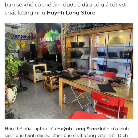
bạn sẽ khó có thể tìm được ở đâu có giá tốt với
chất lượng như
Huỳnh Long Store
Hơn thế nữa, laptop của
Huỳnh Long Store
luôn có chính
sách bảo hành dài lâu, đảm bảo chất lượng vượt trội. Dịch