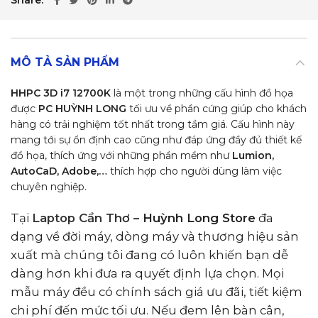
Share
MÔ TẢ SẢN PHẨM
HHPC 3D i7 12700K
là một trong những cấu hình đồ họa
được
PC HUỲNH LONG
tối ưu về phần cứng giúp cho khách
hàng có trải nghiệm tốt nhất trong tầm giá. Cấu hình này
mang tới sự ổn định cao cũng như đáp ứng đầy đủ thiết kế
đồ họa, thích ứng với những phần mềm như
Lumion,
AutoCaD, Adobe,…
thích hợp cho người dùng làm việc
chuyên nghiệp.
Tại
Laptop Cần Thơ
– Huỳnh Long Store
đa
dạng về đời máy, dòng máy và thương hiệu sản
xuất mà chúng tôi đang có luôn khiến bạn dễ
dàng hơn khi đưa ra quyết định lựa chọn. Mọi
mẫu máy đều có chính sách giá ưu đãi, tiết kiệm
chi phí đến mức tối ưu. Nếu đem lên bàn cân,