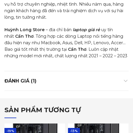
vụ hỗ trợ chuyên nghiệp, nhiệt tình. Nhiều năm qua, hàng
ngàn khách hàng đã đến và trải nghiệm dịch vụ với sự hài
lòng, tin tưởng nhất.
Huỳnh Long Store
– địa chỉ bán
laptop giá rẻ
uy tín
nhất
Cần Thơ
. Tổng hợp các dòng Laptop nổi tiếng hàng
đầu hiện nay như Macbook, Asus, Dell, HP, Lenovo, Accer…
Bao giá tốt nhất thị trường tại
Cần Thơ
. Luôn cập nhật
những model mới nhất, chất lượng nhất 2021 – 2022 – 2023
ĐÁNH GIÁ (1)
SẢN PHẨM TƯƠNG TỰ
-19%
-13%