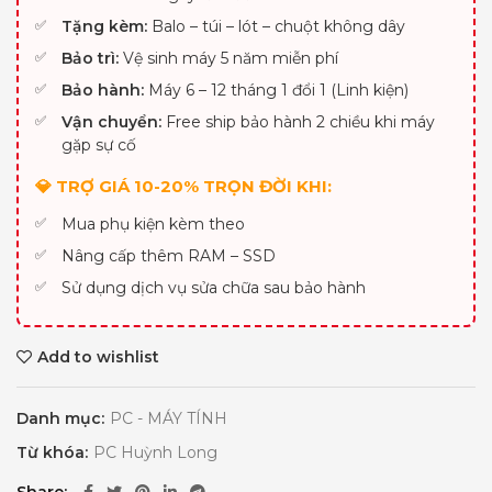
Tặng kèm:
Balo – túi – lót – chuột không dây
Bảo trì:
Vệ sinh máy 5 năm miễn phí
Bảo hành:
Máy 6 – 12 tháng 1 đổi 1 (Linh kiện)
Vận chuyển:
Free ship bảo hành 2 chiều khi máy
gặp sự cố
💎 TRỢ GIÁ 10-20% TRỌN ĐỜI KHI:
Mua phụ kiện kèm theo
Nâng cấp thêm RAM – SSD
Sử dụng dịch vụ sửa chữa sau bảo hành
Add to wishlist
Danh mục:
PC - MÁY TÍNH
Từ khóa:
PC Huỳnh Long