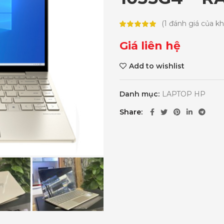
(
1
đánh giá của k
Giá liên hệ
Add to wishlist
Danh mục:
LAPTOP HP
Share