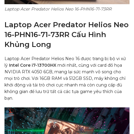
Laptop Acer Predator Helios Neo 16-PHN16-71-73RR
Laptop Acer Predator Helios Neo
16-PHN16-71-73RR Cấu Hình
Khủng Long
Laptop Acer Predator Helios Neo 16 được trang bị bộ vi xử
lý
Intel Core i7-13700HX
mới nhất, cùng với card đồ họa
NVIDIA RTX 4050 6GB, mang lại sức mạnh vô song cho
mọi trò chơi. Với 16GB RAM và 512GB SSD, máy không chỉ
khởi động và tải trò chơi cực nhanh mà còn cung cấp đủ
không gian để lưu trữ tất cả các tựa game yêu thích của
bạn.