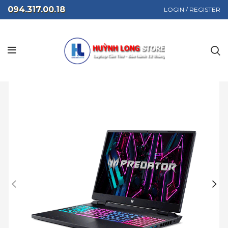
094.317.00.18
LOGIN / REGISTER