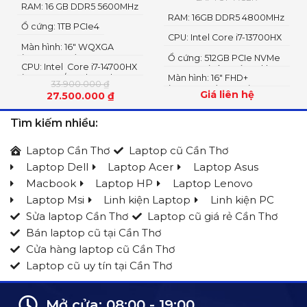
RAM: 16 GB DDR5 5600MHz
RAM: 16GB DDR5 4800MHz
Ổ cứng: 1TB PCIe4
CPU: Intel Core i7-13700HX
Màn hình: 16" WQXGA
3.7GHz up to 5.0GHz 30MB,
(2560 x 1600), IPS 240Hz,
Ổ cứng: 512GB PCIe NVMe
14 nhân 24 luồng
CPU: Intel Core i7-14700HX
sRGB 100%, 500 nits
SED SSD (Còn trống 1 khe
(20 Cores/ 28 Threads, up
Màn hình: 16" FHD+
SSD M.2 PCIE Gen 4)
33.900.000
₫
to 5.50 GHz, 33MB
(1900x1200), 400 nits,
Giá liên hệ
27.500.000
₫
165Hz, sRGB: 100%, Acer
ComfyView™, IPS
Tìm kiếm nhiều:
Laptop Cần Thơ
Laptop cũ Cần Thơ
Laptop Dell
Laptop Acer
Laptop Asus
Macbook
Laptop HP
Laptop Lenovo
Laptop Msi
Linh kiện Laptop
Linh kiện PC
Sửa laptop Cần Thơ
Laptop cũ giá rẻ Cần Thơ
Bán laptop cũ tại Cần Thơ
Cửa hàng laptop cũ Cần Thơ
Laptop cũ uy tín tại Cần Thơ
Mở cửa: 08:00 - 19:00