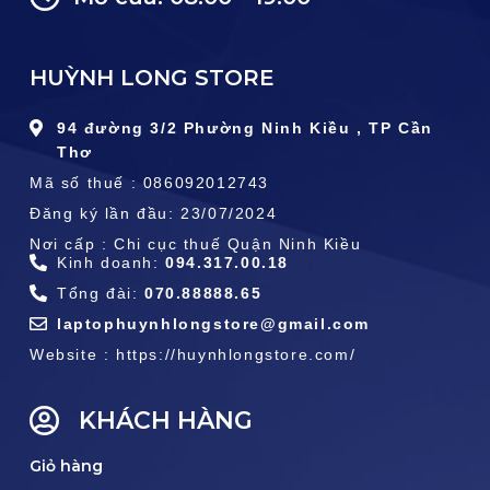
HUỲNH LONG STORE
94 đường 3/2 Phường Ninh Kiều , TP Cần
Thơ
Mã số thuế : 086092012743
Đăng ký lần đầu: 23/07/2024
Nơi cấp : Chi cục thuế Quận Ninh Kiều
Kinh doanh:
094.317.00.18
Tổng đài:
070.88888.65
laptophuynhlongstore@gmail.com
Website : https://huynhlongstore.com/
KHÁCH HÀNG
Giỏ hàng