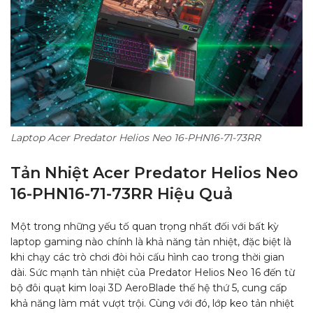
Laptop Acer Predator Helios Neo 16-PHN16-71-73RR
Tản Nhiệt
Acer Predator Helios Neo
16-PHN16-71-73RR
Hiệu Quả
Một trong những yếu tố quan trọng nhất đối với bất kỳ
laptop gaming nào chính là khả năng tản nhiệt, đặc biệt là
khi chạy các trò chơi đòi hỏi cấu hình cao trong thời gian
dài. Sức mạnh tản nhiệt của Predator Helios Neo 16 đến từ
bộ đôi quạt kim loại 3D AeroBlade thế hệ thứ 5, cung cấp
khả năng làm mát vượt trội. Cùng với đó, lớp keo tản nhiệt