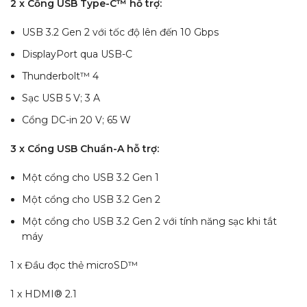
2 x Cổng USB Type-C™ hỗ trợ:
USB 3.2 Gen 2 với tốc độ lên đến 10 Gbps
DisplayPort qua USB-C
Thunderbolt™ 4
Sạc USB 5 V; 3 A
Cổng DC-in 20 V; 65 W
3 x Cổng USB Chuẩn-A hỗ trợ:
Một cổng cho USB 3.2 Gen 1
Một cổng cho USB 3.2 Gen 2
Một cổng cho USB 3.2 Gen 2 với tính năng sạc khi tắt
máy
1 x Đầu đọc thẻ microSD™
1 x HDMI® 2.1