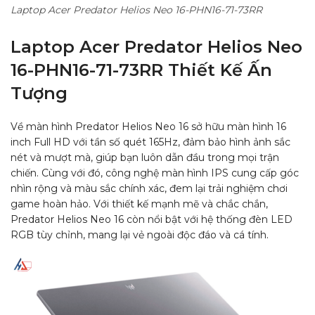
Laptop Acer Predator Helios Neo 16-PHN16-71-73RR
Laptop Acer Predator Helios Neo
16-PHN16-71-73RR
Thiết Kế Ấn
Tượng
Về màn hình Predator Helios Neo 16 sở hữu màn hình 16
inch Full HD với tần số quét 165Hz, đảm bảo hình ảnh sắc
nét và mượt mà, giúp bạn luôn dẫn đầu trong mọi trận
chiến. Cùng với đó, công nghệ màn hình IPS cung cấp góc
nhìn rộng và màu sắc chính xác, đem lại trải nghiệm chơi
game hoàn hảo.
Với thiết kế mạnh mẽ và chắc chắn,
Predator Helios Neo 16 còn nổi bật với hệ thống đèn LED
RGB tùy chỉnh, mang lại vẻ ngoài độc đáo và cá tính.