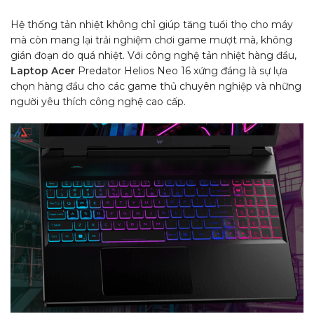
Hệ thống tản nhiệt không chỉ giúp tăng tuổi thọ cho máy
mà còn mang lại trải nghiệm chơi game mượt mà, không
gián đoạn do quá nhiệt. Với công nghệ tản nhiệt hàng đầu,
Laptop Acer
Predator Helios Neo 16 xứng đáng là sự lựa
chọn hàng đầu cho các game thủ chuyên nghiệp và những
người yêu thích công nghệ cao cấp.