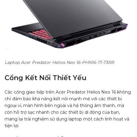
Laptop Acer Predator Helios Neo 16-PHN16-71-73RR
Cổng Kết Nối Thiết Yếu
Các cổng giao tiếp trên Acer Predator Helios Neo 16 không
chỉ đảm bảo khả năng kết nối mạnh mẽ với các thiết bị
ngoại vi, màn hình bên ngoài và hệ thống âm thanh, mà
còn hỗ trợ sạc nhanh cho các thiết bị di động của bạn,
mang lại trải nghiệm sử dụng laptop một cách linh hoạt và
tiện lợi.