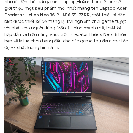
Khi nói đến thế giới gaming laptop,Huỳnh Long Store sẽ
giới thiệu một siêu phẩm mới nhất mang tên
Laptop Acer
Predator Helios Neo 16-PHN16-71-73RR
, một thiết bị đặc
biệt được thiết kế để mang lại trải nghiệm chơi game tuyệt
vời nhất cho người dùng. Với cấu hình mạnh mẽ, thiết kế
hấp dẫn và hiệu năng vượt trội, Predator Helios Neo 16 hứa
hẹn sẽ là lựa chọn hàng đầu cho các game thủ đam mê tốc
độ và chất lượng hình ảnh.