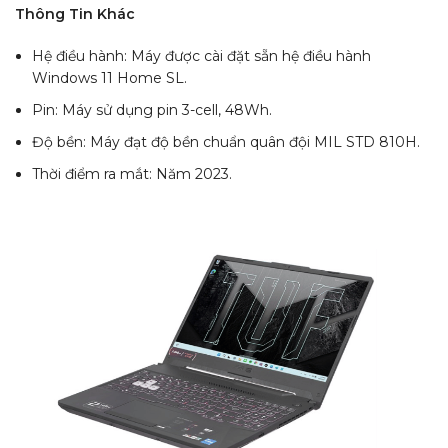
Thông Tin Khác
Hệ điều hành: Máy được cài đặt sẵn hệ điều hành
Windows 11 Home SL.
Pin: Máy sử dụng pin 3-cell, 48Wh.
Độ bền: Máy đạt độ bền chuẩn quân đội MIL STD 810H.
Thời điểm ra mắt: Năm 2023.