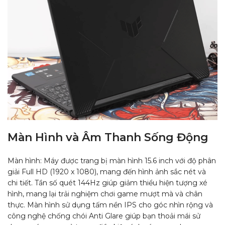
Màn Hình và Âm Thanh Sống Động
Màn hình: Máy được trang bị màn hình 15.6 inch với độ phân
giải Full HD (1920 x 1080), mang đến hình ảnh sắc nét và
chi tiết. Tần số quét 144Hz giúp giảm thiểu hiện tượng xé
hình, mang lại trải nghiệm chơi game mượt mà và chân
thực. Màn hình sử dụng tấm nền IPS cho góc nhìn rộng và
công nghệ chống chói Anti Glare giúp bạn thoải mái sử