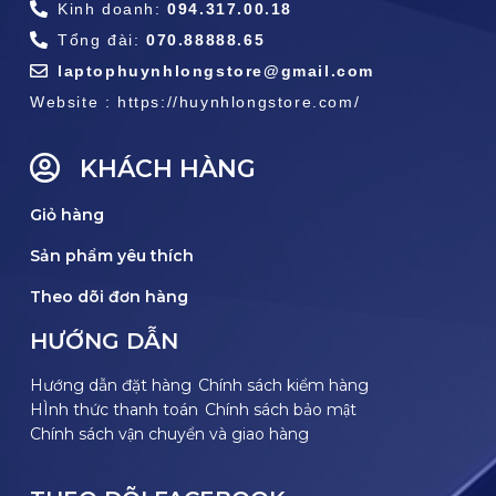
Kinh doanh:
094.317.00.18
Tổng đài:
070.88888.65
laptophuynhlongstore@gmail.com
Website : https://huynhlongstore.com/
KHÁCH HÀNG
Giỏ hàng
Sản phẩm yêu thích
Theo dõi đơn hàng
HƯỚNG DẪN
Hướng dẫn đặt hàng
Chính sách kiểm hàng
HÌnh thức thanh toán
Chính sách bảo mật
Chính sách vận chuyển và giao hàng