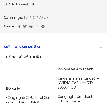
Add to wishlist
Danh mục:
LAPTOP ASUS
Share
MÔ TẢ SẢN PHẨM
THÔNG SỐ KỸ THUẬT
Đồ họa và Âm thanh
Card màn hình: Card rời –
NVIDIA GeForce RTX
2050, 4 GB
Bộ xử lý
Công nghệ âm thanh:
Công nghệ CPU: Intel Core
DTS software
i5 Tiger Lake – 11400H