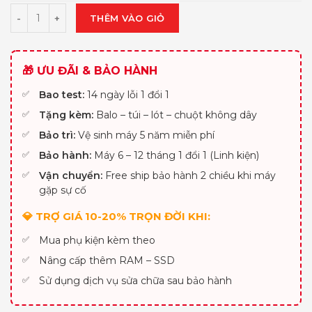
THÊM VÀO GIỎ
🎁 ƯU ĐÃI & BẢO HÀNH
Bao test:
14 ngày lỗi 1 đổi 1
Tặng kèm:
Balo – túi – lót – chuột không dây
Bảo trì:
Vệ sinh máy 5 năm miễn phí
Bảo hành:
Máy 6 – 12 tháng 1 đổi 1 (Linh kiện)
Vận chuyển:
Free ship bảo hành 2 chiều khi máy
gặp sự cố
💎 TRỢ GIÁ 10-20% TRỌN ĐỜI KHI:
Mua phụ kiện kèm theo
Nâng cấp thêm RAM – SSD
Sử dụng dịch vụ sửa chữa sau bảo hành