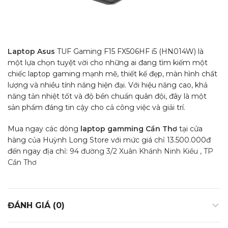
Laptop Asus
TUF Gaming F15 FX506HF i5 (HN014W) là
một lựa chọn tuyệt vời cho những ai đang tìm kiếm một
chiếc laptop gaming mạnh mẽ, thiết kế đẹp, màn hình chất
lượng và nhiều tính năng hiện đại. Với hiệu năng cao, khả
năng tản nhiệt tốt và độ bền chuẩn quân đội, đây là một
sản phẩm đáng tin cậy cho cả công việc và giải trí.
Mua ngay các dòng
laptop gamming Cần Thơ
tại cửa
hàng của Huỳnh Long Store với mức giá chỉ 13.500.000đ
đến ngay địa chỉ:
94 đường 3/2 Xuân Khánh Ninh Kiều , TP
Cần Thơ
ĐÁNH GIÁ (0)