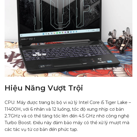
Hiệu Năng Vượt Trội
CPU: Máy được trang bị bộ vi xử lý Intel Core i5 Tiger Lake –
11400H, với 6 nhân và 12 luồng, tốc độ xung nhịp cơ bản
2.7GHz và có thể tăng tốc lên đến 4.5 GHz nhờ công nghệ
Turbo Boost. Điều này đảm bảo máy có thể xử lý mượt mà
các tác vụ từ cơ bản đến phức tạp.