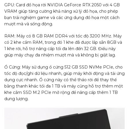
GPU: Card đồ họa rời NVIDIA GeForce RTX 2050 với 4 GB
VRAM giúp tăng cường khả năng xử lý đồ họa, cho phép
bạn trải nghiệm game và các ứng dụng đồ họa một cách
mượt mà và sống động.
RAM: Máy có 8 GB RAM DDR4 với tốc độ 3200 MHz. Máy
có 2 khe cắm RAM, trong đó 1 khe đã được lắp sẵn 8GB và
1 khe rời, hỗ trợ nâng cấp tối đa lên đến 32 GB. Điều này
giúp máy chạy đa nhiệm mượt mà và không bị giật lag.
Ổ Cứng: Máy sử dụng ổ cứng 512 GB SSD NVMe PCIe, cho
tốc độ đọc/ghi dữ liệu nhanh, giúp máy khởi động và tải ứng
dụng cực nhanh. Ổ cứng này có thể tháo rời để thay thế
bằng thanh khác tối đa 1 TB và máy cũng hỗ trợ thêm một
khe cắm SSD M.2 PCIe mở rộng để nâng cấp thêm 1 TB
dung lượng.