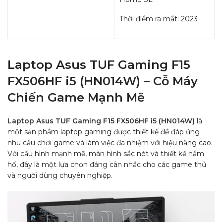
Thời điểm ra mắt: 2023
Laptop Asus TUF Gaming F15
FX506HF i5 (HN014W) – Cỗ Máy
Chiến Game Mạnh Mẽ
Laptop Asus TUF Gaming F15 FX506HF i5 (HN014W)
là
một sản phẩm laptop gaming được thiết kế để đáp ứng
nhu cầu chơi game và làm việc đa nhiệm với hiệu năng cao.
Với cấu hình mạnh mẽ, màn hình sắc nét và thiết kế hầm
hố, đây là một lựa chọn đáng cân nhắc cho các game thủ
và người dùng chuyên nghiệp.