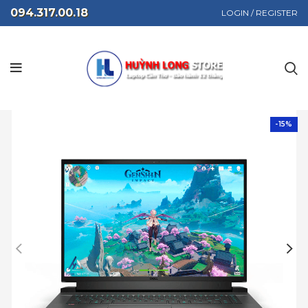
094.317.00.18
LOGIN / REGISTER
-15%