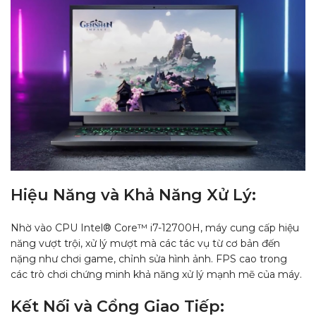
Hiệu Năng và Khả Năng Xử Lý:
Nhờ vào CPU Intel® Core™ i7-12700H, máy cung cấp hiệu
năng vượt trội, xử lý mượt mà các tác vụ từ cơ bản đến
nặng như chơi game, chỉnh sửa hình ảnh. FPS cao trong
các trò chơi chứng minh khả năng xử lý mạnh mẽ của máy.
Kết Nối và Cổng Giao Tiếp: