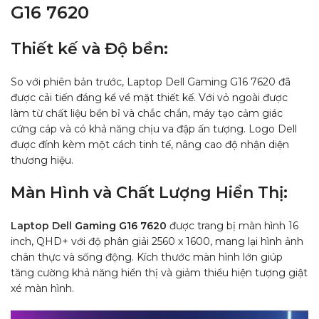
G16 7620
Thiết kế và Độ bền:
So với phiên bản trước, Laptop Dell Gaming G16 7620 đã
được cải tiến đáng kể về mặt thiết kế. Với vỏ ngoài được
làm từ chất liệu bền bỉ và chắc chắn, máy tạo cảm giác
cứng cáp và có khả năng chịu va đập ấn tượng. Logo Dell
được đính kèm một cách tinh tế, nâng cao độ nhận diện
thương hiệu.
Màn Hình và Chất Lượng Hiển Thị:
Laptop Dell
Gaming G16 7620
được trang bị màn hình 16
inch, QHD+ với độ phân giải 2560 x 1600, mang lại hình ảnh
chân thực và sống động. Kích thước màn hình lớn giúp
tăng cường khả năng hiển thị và giảm thiểu hiện tượng giật
xé màn hình.