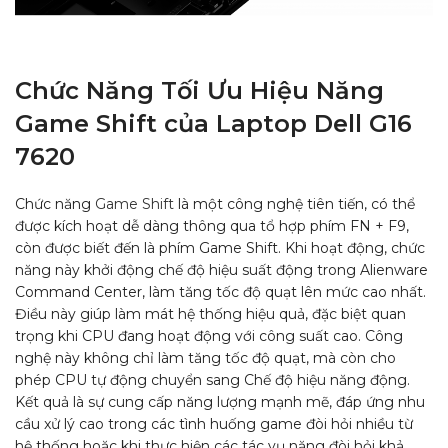
Chức Năng Tối Ưu Hiệu Năng
Game Shift của Laptop Dell G16
7620
Chức năng
Game Shift
là một công nghệ tiên tiến, có thể
được kích hoạt dễ dàng thông qua tổ hợp phím FN + F9,
còn được biết đến là phím Game Shift. Khi hoạt động, chức
năng này khởi động chế độ hiệu suất động trong Alienware
Command Center, làm tăng tốc độ quạt lên mức cao nhất.
Điều này giúp làm mát hệ thống hiệu quả, đặc biệt quan
trọng khi CPU đang hoạt động với công suất cao. Công
nghệ này không chỉ làm tăng tốc độ quạt, mà còn cho
phép CPU tự động chuyển sang Chế độ hiệu năng động.
Kết quả là sự cung cấp năng lượng mạnh mẽ, đáp ứng nhu
cầu xử lý cao trong các tình huống game đòi hỏi nhiều từ
hệ thống hoặc khi thực hiện các tác vụ nặng đòi hỏi khả