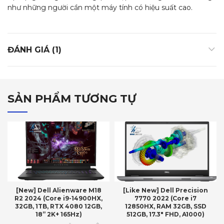
như những người cần một máy tính có hiệu suất cao.
ĐÁNH GIÁ (1)
SẢN PHẨM TƯƠNG TỰ
[New] Dell Alienware M18
[Like New] Dell Precision
R2 2024 (Core i9-14900HX,
7770 2022 (Core i7
32GB, 1TB, RTX 4080 12GB,
12850HX, RAM 32GB, SSD
18” 2K+ 165Hz)
512GB, 17.3″ FHD, A1000)