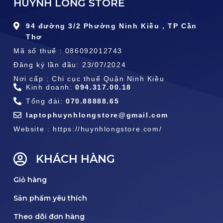
HUỲNH LONG STORE
94 đường 3/2 Phường Ninh Kiều , TP Cần
Thơ
Mã số thuế : 086092012743
Đăng ký lần đầu: 23/07/2024
Nơi cấp : Chi cục thuế Quận Ninh Kiều
Kinh doanh:
094.317.00.18
Tổng đài:
070.88888.65
laptophuynhlongstore@gmail.com
Website : https://huynhlongstore.com/
KHÁCH HÀNG
Giỏ hàng
Sản phẩm yêu thích
Theo dõi đơn hàng