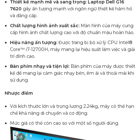
Thiết kế mạnh mẽ và sang trọng: Laptop Dell G16
7620
gây ấn tượng mạnh với ngôn ngữ thiết kế hầm hố
và đẳng cấp.
Chất lượng hình ảnh xuất sắc:
Màn hình của máy cung
cấp hình ảnh chất lượng cao với độ chuẩn màu hoàn hảo.
Hiệu năng ấn tượng:
Được trang bị bộ xử lý CPU Intel®
Core™ i7-12700H, máy mang lại hiệu suất làm việc và giải
trí đỉnh cao.
Bàn phím nhạy và tiện lợi:
Bàn phím của máy được thiết
kế để mang lại cảm giác nhạy bén, êm ái và thoải mái khi
sử dụng.
Nhược điểm
Với kích thước lớn và trọng lượng 2.24kg, máy có thể hạn
chế khả năng di chuyển và cơ động.
Mức giá có thể còn cao so với một số người dùng.