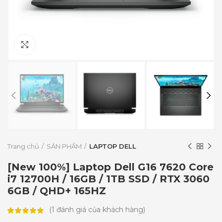
Click to enlarge
Trang chủ
SẢN PHẨM
LAPTOP DELL
[New 100%] Laptop Dell G16 7620 Core
i7 12700H / 16GB / 1TB SSD / RTX 3060
6GB / QHD+ 165HZ
(
1
đánh giá của khách hàng)