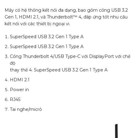
Máy có hệ thống kết nối đa dạng, bao gồm cổng USB 3.2
Gen 1, HDMI 2.1, và Thunderbolt™ 4, đáp ứng tốt nhu cầu
kết nối với các thiết bị ngoại vi.
SuperSpeed ​​USB 3.2 Gen 1 Type A
SuperSpeed ​​USB 3.2 Gen 1 Type A
Cổng Thunderbolt 4/USB Type-C với DisplayPort với chế
độ
thay thế 4. SuperSpeed ​​USB 3.2 Gen 1 Type A
HDMI 2.1
Power in
RJ45
Tai nghe/micrô