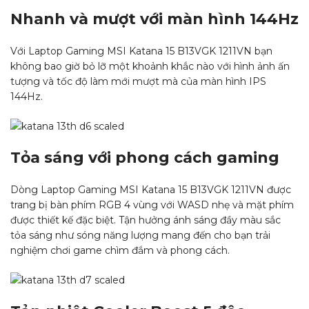
Nhanh và mượt với màn hình 144Hz
Với Laptop Gaming MSI Katana 15 B13VGK 1211VN bạn
không bao giờ bỏ lỡ một khoảnh khắc nào với hình ảnh ấn
tượng và tốc độ làm mới mượt mà của màn hình IPS
144Hz.
Tỏa sáng với phong cách gaming
Dòng Laptop Gaming MSI Katana 15 B13VGK 1211VN được
trang bị bàn phím RGB 4 vùng với WASD nhẹ và mặt phím
được thiết kế đặc biệt. Tận hưởng ánh sáng đầy màu sắc
tỏa sáng như sóng năng lượng mang đến cho bạn trải
nghiệm chơi game chìm đắm và phong cách.