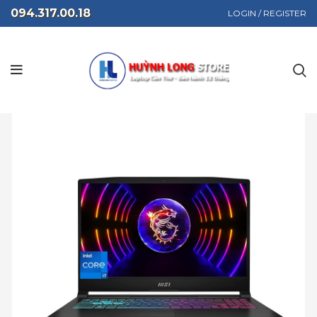
094.317.00.18
LOGIN / REGISTER