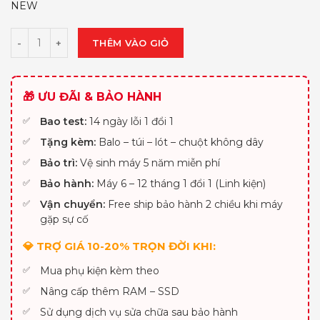
NEW
THÊM VÀO GIỎ
🎁 ƯU ĐÃI & BẢO HÀNH
Bao test:
14 ngày lỗi 1 đổi 1
Tặng kèm:
Balo – túi – lót – chuột không dây
Bảo trì:
Vệ sinh máy 5 năm miễn phí
Bảo hành:
Máy 6 – 12 tháng 1 đổi 1 (Linh kiện)
Vận chuyển:
Free ship bảo hành 2 chiều khi máy
gặp sự cố
💎 TRỢ GIÁ 10-20% TRỌN ĐỜI KHI:
Mua phụ kiện kèm theo
Nâng cấp thêm RAM – SSD
Sử dụng dịch vụ sửa chữa sau bảo hành