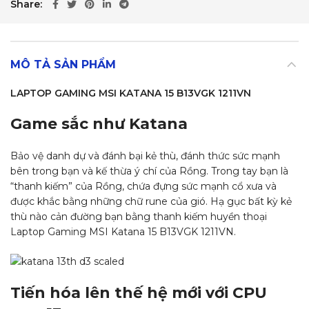
Share
MÔ TẢ SẢN PHẨM
LAPTOP GAMING MSI KATANA 15 B13VGK 1211VN
Game sắc như Katana
Bảo vệ danh dự và đánh bại kẻ thù, đánh thức sức mạnh
bên trong bạn và kế thừa ý chí của Rồng. Trong tay bạn là
“thanh kiếm” của Rồng, chứa đựng sức mạnh cổ xưa và
được khắc bằng những chữ rune của gió. Hạ gục bất kỳ kẻ
thù nào cản đường bạn bằng thanh kiếm huyền thoại
Laptop Gaming MSI Katana 15 B13VGK 1211VN.
Tiến hóa lên thế hệ mới với CPU