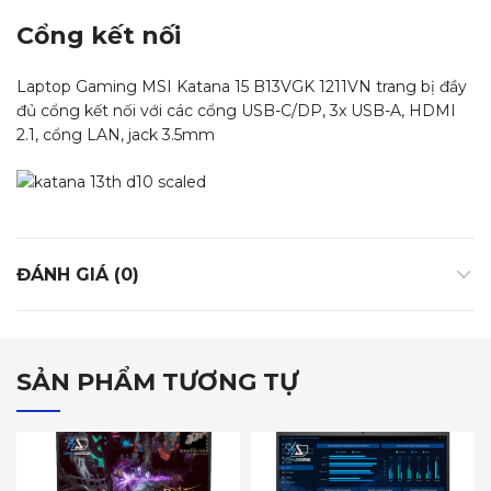
Cổng kết nối
Laptop Gaming MSI Katana 15 B13VGK 1211VN trang bị đầy
đủ cổng kết nối với các cổng USB-C/DP, 3x USB-A, HDMI
2.1, cổng LAN, jack 3.5mm
ĐÁNH GIÁ (0)
SẢN PHẨM TƯƠNG TỰ