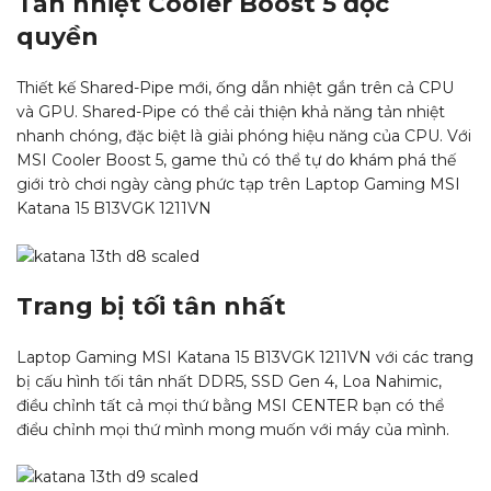
Tản nhiệt Cooler Boost 5 độc
quyền
Thiết kế Shared-Pipe mới, ống dẫn nhiệt gắn trên cả CPU
và GPU. Shared-Pipe có thể cải thiện khả năng tản nhiệt
nhanh chóng, đặc biệt là giải phóng hiệu năng của CPU. Với
MSI Cooler Boost 5, game thủ có thể tự do khám phá thế
giới trò chơi ngày càng phức tạp trên Laptop Gaming MSI
Katana 15 B13VGK 1211VN
Trang bị tối tân nhất
Laptop Gaming MSI Katana 15 B13VGK 1211VN với các trang
bị cấu hình tối tân nhất DDR5, SSD Gen 4, Loa Nahimic,
điều chỉnh tất cả mọi thứ bằng MSI CENTER bạn có thể
điểu chỉnh mọi thứ mình mong muốn với máy của mình.