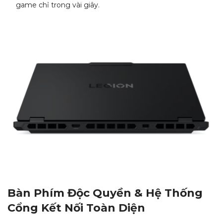
game chỉ trong vài giây.
Bàn Phím Độc Quyền & Hệ Thống
Cổng Kết Nối Toàn Diện