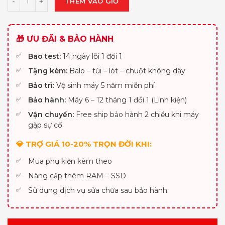
THÊM VÀO GIỎ
🎁 ƯU ĐÃI & BẢO HÀNH
Bao test:
14 ngày lỗi 1 đổi 1
Tặng kèm:
Balo – túi – lót – chuột không dây
Bảo trì:
Vệ sinh máy 5 năm miễn phí
Bảo hành:
Máy 6 – 12 tháng 1 đổi 1 (Linh kiện)
Vận chuyển:
Free ship bảo hành 2 chiều khi máy
gặp sự cố
💎 TRỢ GIÁ 10-20% TRỌN ĐỜI KHI:
Mua phụ kiện kèm theo
Nâng cấp thêm RAM – SSD
Sử dụng dịch vụ sửa chữa sau bảo hành