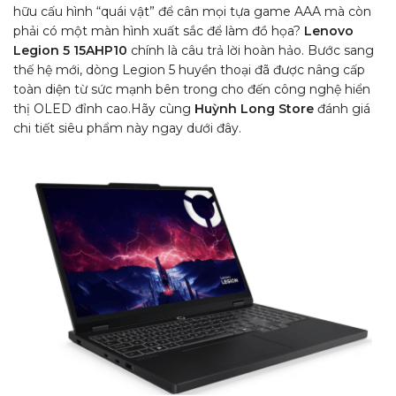
hữu cấu hình “quái vật” để cân mọi tựa game AAA mà còn
phải có một màn hình xuất sắc để làm đồ họa?
Lenovo
Legion 5 15AHP10
chính là câu trả lời hoàn hảo. Bước sang
thế hệ mới, dòng Legion 5 huyền thoại đã được nâng cấp
toàn diện từ sức mạnh bên trong cho đến công nghệ hiển
thị OLED đỉnh cao.Hãy cùng
Huỳnh Long Store
đánh giá
chi tiết siêu phẩm này ngay dưới đây.