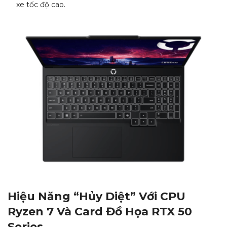
xe tốc độ cao.
Hiệu Năng “Hủy Diệt” Với CPU
Ryzen 7 Và Card Đồ Họa RTX 50
Series