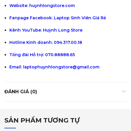
Website:
huynhlongstore.com
Fanpage Facebook:
Laptop Sinh Viên Giá Rẻ
Kênh YouTube:
Huỳnh Long Store
Hotline Kinh doanh: 094.317.00.18
Tổng đài Hỗ trợ: 070.88888.65
Email:
laptophuynhlongstore@gmail.com
ĐÁNH GIÁ (0)
SẢN PHẨM TƯƠNG TỰ