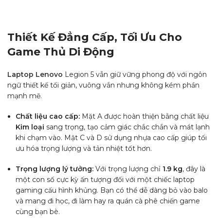
Thiết Kế Đẳng Cấp, Tối Ưu Cho
Game Thủ Di Động
Laptop Lenovo
Legion 5 vẫn giữ vững phong độ với ngôn
ngữ thiết kế tối giản, vuông vắn nhưng không kém phần
mạnh mẽ.
Chất liệu cao cấp:
Mặt A được hoàn thiện bằng chất liệu
Kim loại
sang trọng, tạo cảm giác chắc chắn và mát lạnh
khi chạm vào. Mặt C và D sử dụng nhựa cao cấp giúp tối
ưu hóa trọng lượng và tản nhiệt tốt hơn.
Trọng lượng lý tưởng:
Với trọng lượng chỉ
1.9 kg
, đây là
một con số cực kỳ ấn tượng đối với một chiếc laptop
gaming cấu hình khủng. Bạn có thể dễ dàng bỏ vào balo
và mang đi học, đi làm hay ra quán cà phê chiến game
cùng bạn bè.