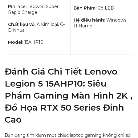
Pin:
4cell, 80whr, Super
Bàn Phím:
Có LED
Rapid Charge
Hệ điều hành:
Windows
Chất liệu vỏ:
A Kim loại, C-
11 Home
D Nhựa
Model:
15AHP10
Đánh Giá Chi Tiết
Lenovo
Legion 5 15AHP10
: Siêu
Phẩm Gaming Màn Hình 2K ,
Đồ Họa RTX 50 Series Đỉnh
Cao
Bạn đang tìm kiếm một chiếc laptop gaming không chỉ sở