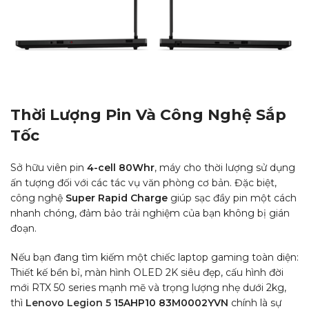
Thời Lượng Pin Và Công Nghệ Sắp
Tốc
Sở hữu viên pin
4-cell 80Whr
, máy cho thời lượng sử dụng
ấn tượng đối với các tác vụ văn phòng cơ bản. Đặc biệt,
công nghệ
Super Rapid Charge
giúp sạc đầy pin một cách
nhanh chóng, đảm bảo trải nghiệm của bạn không bị gián
đoạn.
Nếu bạn đang tìm kiếm một chiếc laptop gaming toàn diện:
Thiết kế bền bỉ, màn hình OLED 2K siêu đẹp, cấu hình đời
mới RTX 50 series mạnh mẽ và trọng lượng nhẹ dưới 2kg,
thì
Lenovo Legion 5
15AHP10 83M0002YVN
chính là sự