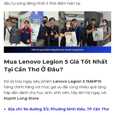
đầu tư xứng đáng nhất ở thời điểm hiện tại.
Mua Lenovo Legion 5 Giá Tốt Nhất
Tại Cần Thơ Ở Đâu?
Để sở hữu ngay siêu phẩm
Lenovo Legion 5 15AHP10
hàng chính hãng với mức giá ưu đãi cùng nhiều quà tặng
hấp dẫn dành cho học sinh, sinh viên, hãy liên hệ ngay với
Huỳnh Long Store
:
Địa chỉ:
94 đường 3/2, Phường Ninh Kiều, TP Cần Thơ