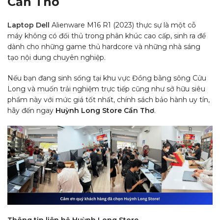
Cần Thơ
Laptop Dell
Alienware M16 R1 (2023) thực sự là một cỗ
máy không có đối thủ trong phân khúc cao cấp, sinh ra để
dành cho những game thủ hardcore và những nhà sáng
tạo nội dung chuyên nghiệp.
Nếu bạn đang sinh sống tại khu vực Đồng bằng sông Cửu
Long và muốn trải nghiệm trực tiếp cũng như sở hữu siêu
phẩm này với mức giá tốt nhất, chính sách bảo hành uy tín,
hãy đến ngay
Huỳnh Long Store Cần Thơ
.