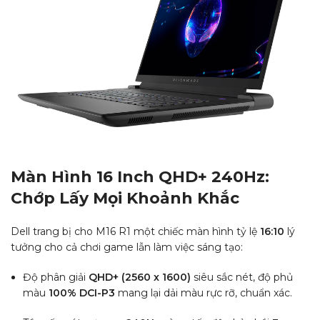
Màn Hình 16 Inch QHD+ 240Hz:
Chớp Lấy Mọi Khoảnh Khắc
Dell trang bị cho M16 R1 một chiếc màn hình tỷ lệ
16:10
lý
tưởng cho cả chơi game lẫn làm việc sáng tạo:
Độ phân giải
QHD+ (2560 x 1600)
siêu sắc nét, độ phủ
màu
100% DCI-P3
mang lại dải màu rực rỡ, chuẩn xác.