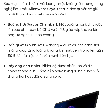
Sức mạnh lớn đi kèm với lượng nhiệt khổng lồ, nhưng công
nghệ làm mát
Alienware Cryo-tech™
độc quyền sẽ giữ
cho hệ thống luôn mát mẻ và ổn định:
Buồng hơi (Vapor Chamber):
Một buồng hơi kích thước
lớn bao phủ toàn bộ CPU và GPU, giúp hấp thụ và tản
nhiệt ra ngoài nhanh chóng.
Bốn quạt tản nhiệt:
Hệ thống 4 quạt với các cánh siêu
mỏng giúp tăng luồng không khí mát bên trong lên gần
30%
, tối ưu hiệu suất vận hành liên tục.
Bảy ống dẫn nhiệt:
Nhiệt độ được phân tán và điều
chỉnh thông qua 7 ống dẫn nhiệt bằng đồng cùng 5 lỗ
thông hơi hoạt động song song.