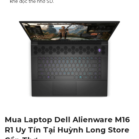
khe đọc thẻ nhớ SD.
Mua Laptop Dell Alienware M16
R1 Uy Tín Tại Huỳnh Long Store