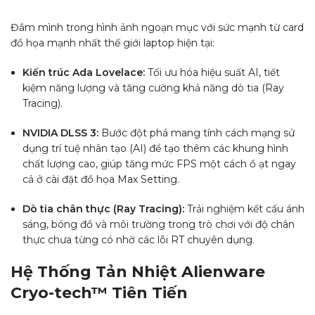
Đắm mình trong hình ảnh ngoạn mục với sức mạnh từ card
đồ họa mạnh nhất thế giới laptop hiện tại:
Kiến trúc Ada Lovelace:
Tối ưu hóa hiệu suất AI, tiết
kiệm năng lượng và tăng cường khả năng dò tia (Ray
Tracing).
NVIDIA DLSS 3:
Bước đột phá mang tính cách mạng sử
dụng trí tuệ nhân tạo (AI) để tạo thêm các khung hình
chất lượng cao, giúp tăng mức FPS một cách ồ ạt ngay
cả ở cài đặt đồ họa Max Setting.
Dò tia chân thực (Ray Tracing):
Trải nghiệm kết cấu ánh
sáng, bóng đổ và môi trường trong trò chơi với độ chân
thực chưa từng có nhờ các lõi RT chuyên dụng.
Hệ Thống Tản Nhiệt Alienware
Cryo-tech™ Tiên Tiến