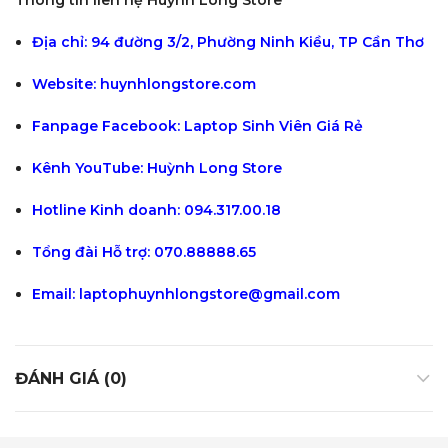
Thông tin liên hệ Huỳnh Long Store
Địa chỉ:
94 đường 3/2, Phường Ninh Kiều, TP Cần Thơ
Website:
huynhlongstore.com
Fanpage Facebook:
Laptop Sinh Viên Giá Rẻ
Kênh YouTube:
Huỳnh Long Store
Hotline Kinh doanh: 094.317.00.18
Tổng đài Hỗ trợ: 070.88888.65
Email:
laptophuynhlongstore@gmail.com
ĐÁNH GIÁ (0)