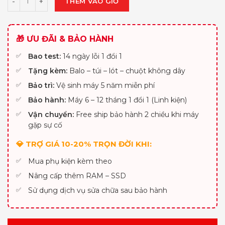
THÊM VÀO GIỎ
🎁 ƯU ĐÃI & BẢO HÀNH
Bao test:
14 ngày lỗi 1 đổi 1
Tặng kèm:
Balo – túi – lót – chuột không dây
Bảo trì:
Vệ sinh máy 5 năm miễn phí
Bảo hành:
Máy 6 – 12 tháng 1 đổi 1 (Linh kiện)
Vận chuyển:
Free ship bảo hành 2 chiều khi máy
gặp sự cố
💎 TRỢ GIÁ 10-20% TRỌN ĐỜI KHI:
Mua phụ kiện kèm theo
Nâng cấp thêm RAM – SSD
Sử dụng dịch vụ sửa chữa sau bảo hành