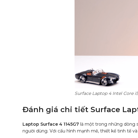
Surface Laptop 4 Intel Core i5
Đánh giá chi tiết Surface Lapt
Laptop Surface 4 1145G7
là một trong những dòng sả
người dùng. Với cấu hình mạnh mẽ, thiết kế tinh tế và