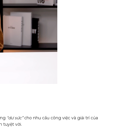
 ứng
“dư sức”
cho nhu cầu công việc và giải trí của
 tuyệt vời.