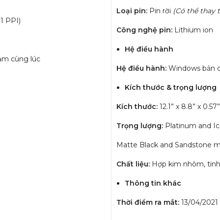
Loại pin:
Pin rời
(Có thể thay 
01 PPI)
Công nghệ pin:
Lithium ion
Hệ điều hành
ạm cùng lúc
Hệ điều hành:
Windows bản 
Kích thước & trọng lượng
Kích thước:
12.1” x 8.8” x 0.
Trọng lượng:
Platinum and Ice 
Matte Black and Sandstone met
Chất liệu:
Hợp kim nhôm, tinh 
Thông tin khác
Thời điểm ra mắt:
13/04/2021