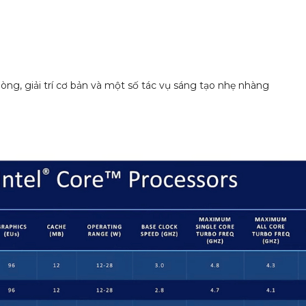
òng, giải trí cơ bản và một số tác vụ sáng tạo nhẹ nhàng