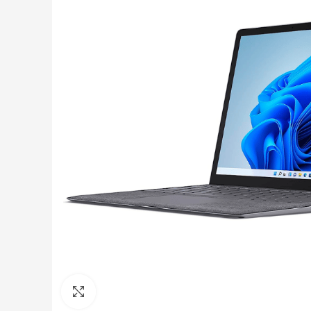
Click to enlarge