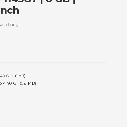
inch
hách hàng)
4.40 GHz, 8 MB)
to 4.40 GHz, 8 MB)