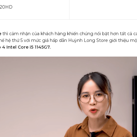
 720HD
e
thì cảm nhận của khách hàng khiến chúng nổi bật hơn tất cả c
ế hệ thứ 5 với mức giá hấp dẫn Huỳnh Long Store giới thiệu một 
4 Intel Core i5 1145G7
.