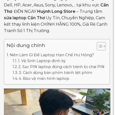
Dell, HP, Acer, Asus, Sony, Lenovo,… tại khu vực
Cần
Thơ
. ĐẾN NGAY
Huỳnh Long Store
– Trung tâm
sửa laptop Cần Thơ
Uy Tín, Chuyên Nghiệp, Cam
kết thay linh kiện CHÍNH HÃNG 100%, Giá Rẻ Cạnh
Tranh Số 1 Thị Trường.
Nội dung chính
Nên Làm Gì Để Laptop Hạn Chế Hư Hỏng?
1. Vệ Sinh Laptop định kỳ
2. Sạc PIN laptop đúng cách tránh bị chai PIN
3. Cách dùng bàn phím tránh liệt phím
4. Bảo vệ màn hình laptop