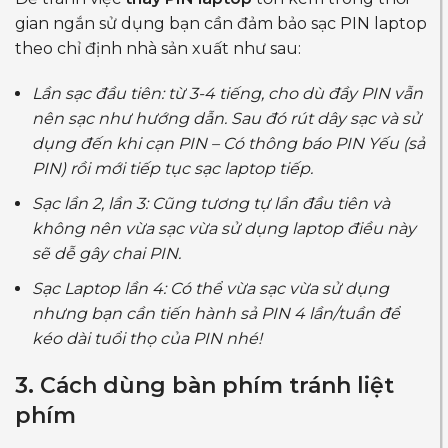
gian ngắn sử dụng bạn cần đảm bảo sạc PIN laptop
theo chỉ định nhà sản xuất như sau:
Lần sạc đầu tiên: từ 3-4 tiếng, cho dù đầy PIN vẫn
nên sạc như hướng dẫn. Sau đó rút dây sạc và sử
dụng đến khi cạn PIN – Có thông báo PIN Yếu (sả
PIN) rồi mới tiếp tục sạc laptop tiếp.
Sạc lần 2, lần 3: Cũng tương tự lần đầu tiên và
không nên vừa sạc vừa sử dụng laptop điều này
sẽ dễ gây chai PIN.
Sạc Laptop lần 4: Có thể vừa sạc vừa sử dụng
nhưng bạn cần tiến hành sả PIN 4 lần/tuần để
kéo dài tuổi thọ của PIN nhé!
3. Cách dùng bàn phím tránh liệt
phím