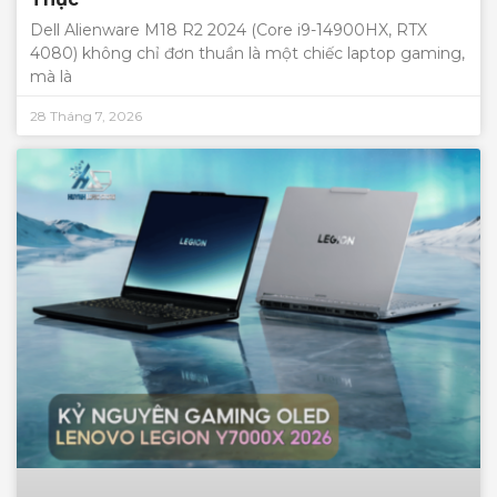
Dell Alienware M18 R2 2024 (Core i9-14900HX, RTX
4080) không chỉ đơn thuần là một chiếc laptop gaming,
mà là
28 Tháng 7, 2026