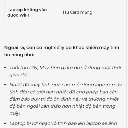
Laptop không vào
Hư Card mạng
được WiFI
Ngoài ra, còn có một số lý do khác khiến máy tính
hư hỏng như:
Tuổi thọ PIN, Máy Tính giảm do sử dụng một thời
gian dài.
Nhiệt độ máy tính quá cao, mỗi dòng laptop, máy
tính đều có giới hạn nhiệt độ cho phép bạn cần
đảm bảo duy trì độ ổn định này và thường nhiệt
độ bên ngoài cần thấp hơn nhiệt độ bên trong
máy.
Laptop bị rơi hoặc vô tình đạp lên laptop sẽ ảnh