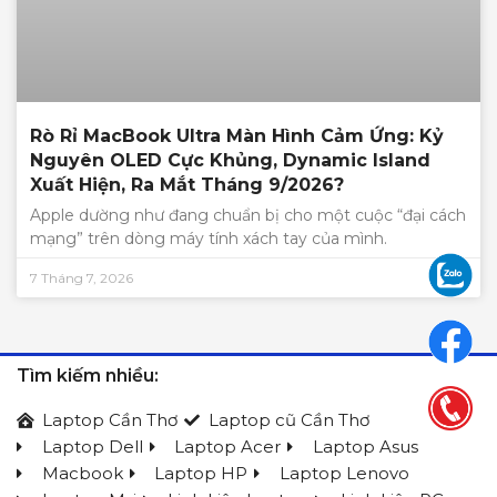
Rò Rỉ MacBook Ultra Màn Hình Cảm Ứng: Kỷ
Nguyên OLED Cực Khủng, Dynamic Island
Xuất Hiện, Ra Mắt Tháng 9/2026?
Apple dường như đang chuẩn bị cho một cuộc “đại cách
mạng” trên dòng máy tính xách tay của mình.
7 Tháng 7, 2026
Tìm kiếm nhiều:
Laptop Cần Thơ
Laptop cũ Cần Thơ
Laptop Dell
Laptop Acer
Laptop Asus
Macbook
Laptop HP
Laptop Lenovo