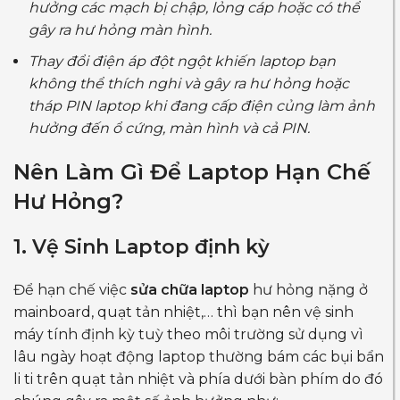
hưởng các mạch bị chập, lỏng cáp hoặc có thể
gây ra hư hỏng màn hình.
Thay đổi điện áp đột ngột khiến laptop bạn
không thể thích nghi và gây ra hư hỏng hoặc
tháp PIN laptop khi đang cấp điện củng làm ảnh
hưởng đến ổ cứng, màn hình và cả PIN.
Nên Làm Gì Để Laptop Hạn Chế
Hư Hỏng?
1. Vệ Sinh Laptop định kỳ
Để hạn chế việc
sửa chữa laptop
hư hỏng nặng ở
mainboard, quạt tản nhiệt,… thì bạn nên vệ sinh
máy tính định kỳ tuỳ theo môi trường sử dụng vì
lâu ngày hoạt động laptop thường bám các bụi bẩn
li ti trên quạt tản nhiệt và phía dưới bàn phím do đó