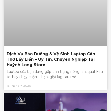
Dịch Vụ Bảo Dưỡng & Vệ Sinh Laptop Cần
Thơ Lấy Liền – Uy Tín, Chuyên Nghiệp Tại
Huỳnh Long Store
Laptop của bạn đang gặp tình trạng nóng ran, quạt kêu
to, hay chạy chậm chạp, giật lag sau một
16 Tháng 7, 2026