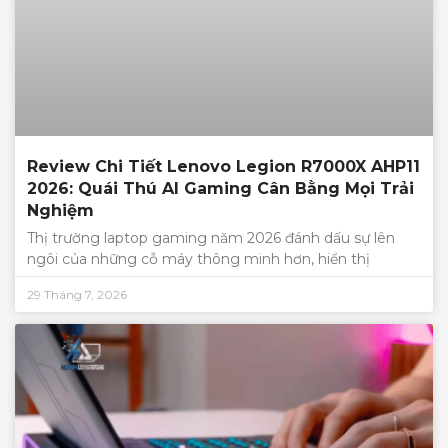
Review Chi Tiết Lenovo Legion R7000X AHP11
2026: Quái Thú AI Gaming Cân Bằng Mọi Trải
Nghiệm
Thị trường laptop gaming năm 2026 đánh dấu sự lên
ngôi của những cỗ máy thông minh hơn, hiển thị
29 Tháng 7, 2026