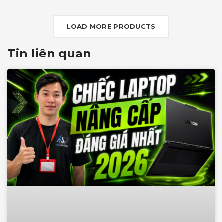
G-SYNC+DDS
LOAD MORE PRODUCTS
Tin liên quan