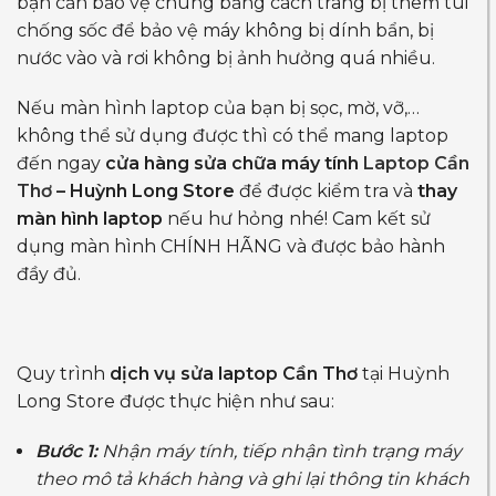
bạn cần bảo vệ chúng bằng cách trang bị thêm túi
chống sốc để bảo vệ máy không bị dính bẩn, bị
nước vào và rơi không bị ảnh hưởng quá nhiều.
Nếu màn hình laptop của bạn bị sọc, mờ, vỡ,…
không thể sử dụng được thì có thể mang laptop
đến ngay
cửa hàng sửa chữa máy tính
Laptop Cần
Thơ
– Huỳnh Long Store
để được kiểm tra và
thay
màn hình laptop
nếu hư hỏng nhé! Cam kết sử
dụng màn hình CHÍNH HÃNG và được bảo hành
đầy đủ.
Quy trình
dịch vụ sửa laptop Cần Thơ
tại Huỳnh
Long Store được thực hiện như sau:
Bước 1:
Nhận máy tính, tiếp nhận tình trạng máy
theo mô tả khách hàng và ghi lại thông tin khách