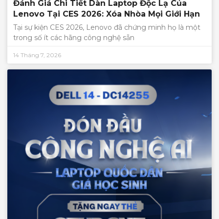
Đánh Giá Chi Tiết Dàn Laptop Độc Lạ Của
Lenovo Tại CES 2026: Xóa Nhòa Mọi Giới Hạn
Tại sự kiện CES 2026, Lenovo đã chứng minh họ là một
trong số ít các hãng công nghệ sẵn
14 Tháng 7, 2026