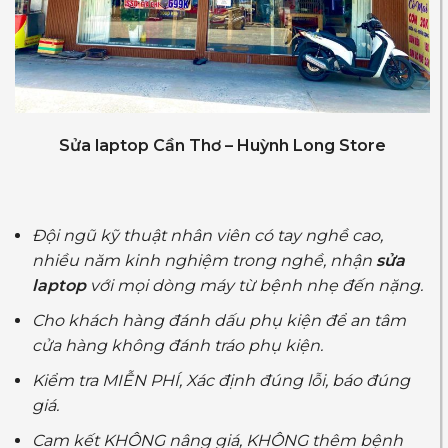
Sửa laptop Cần Thơ – Huỳnh Long Store
Đội ngũ kỹ thuật nhân viên có tay nghề cao,
nhiều năm kinh nghiệm trong nghề, nhận
sửa
laptop
với mọi dòng máy từ bệnh nhẹ đến nặng.
Cho khách hàng đánh dấu phụ kiện để an tâm
cửa hàng không đánh tráo phụ kiện.
Kiểm tra MIỄN PHÍ, Xác định đúng lỗi, báo đúng
giá.
Cam kết KHÔNG nâng giá, KHÔNG thêm bệnh