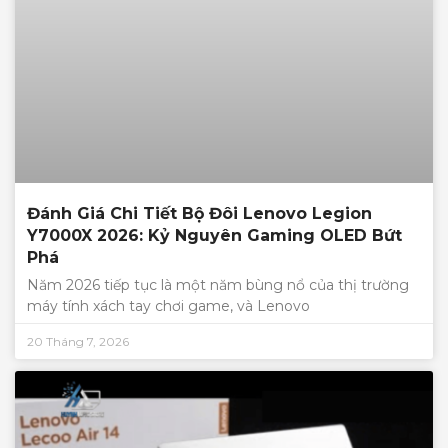
Đánh Giá Chi Tiết Bộ Đôi Lenovo Legion
Y7000X 2026: Kỷ Nguyên Gaming OLED Bứt
Phá
Năm 2026 tiếp tục là một năm bùng nổ của thị trường
máy tính xách tay chơi game, và Lenovo
20 Tháng 7, 2026