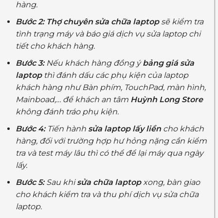
hàng.
Bước 2:
Thợ chuyên sửa chữa laptop
sẽ kiểm tra
tình trạng máy và báo giá dịch vụ sửa laptop chi
tiết cho khách hàng.
Bước 3:
Nếu khách hàng đồng ý
bảng giá sửa
laptop
thì đánh dấu các phụ kiện của laptop
khách hàng như Bàn phím, TouchPad, màn hình,
Mainboad,… để khách an tâm
Huỳnh Long Store
không đánh tráo phụ kiện.
Bước 4:
Tiến hành
sửa laptop lấy liền
cho khách
hàng, đối với trường hợp hư hỏng nặng cần kiểm
tra và test máy lâu thì có thể để lại máy qua ngày
lấy.
Bước 5:
Sau khi
sửa chữa laptop
xong, bàn giao
cho khách kiểm tra và thu phí dịch vụ sửa chữa
laptop.