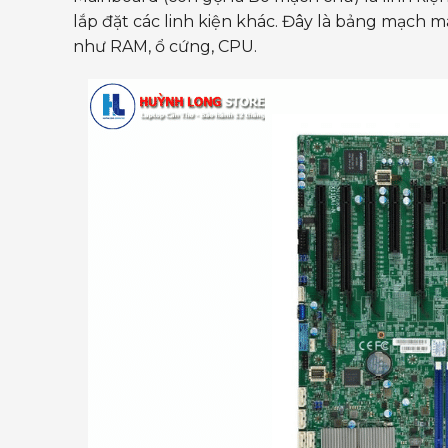
lắp đặt các linh kiện khác. Đây là bảng mạch 
như RAM, ổ cứng, CPU.