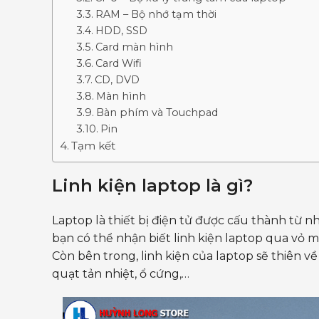
RAM – Bộ nhớ tạm thời
HDD, SSD
Card màn hình
Card Wifi
CD, DVD
Màn hình
Bàn phím và Touchpad
Pin
Tạm kết
Linh kiện laptop là gì?
Laptop là thiết bị điện tử được cấu thành từ 
bạn có thể nhận biết linh kiện laptop qua vỏ m
Còn bên trong, linh kiện của laptop sẽ thiên v
quạt tản nhiệt, ổ cứng,…