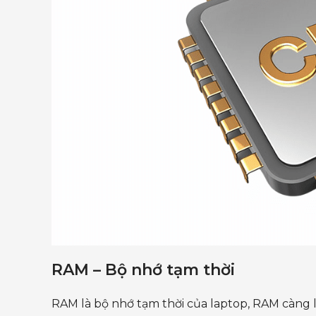
RAM – Bộ nhớ tạm thời
RAM là bộ nhớ tạm thời của laptop, RAM càng l