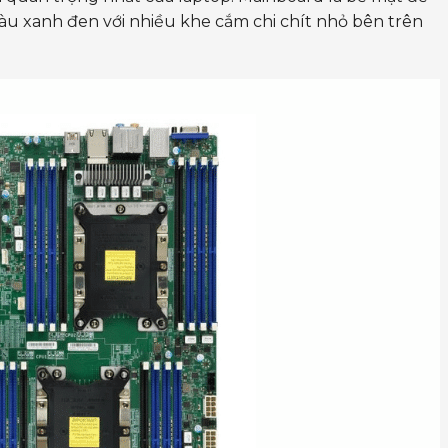
màu xanh đen với nhiều khe cắm chi chít nhỏ bên trên