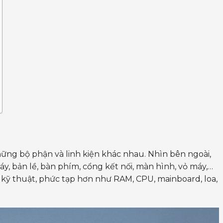
những bộ phận và linh kiện khác nhau. Nhìn bên ngoài,
áy, bản lề, bàn phím, cổng kết nối, màn hình, vỏ máy,…
ề kỹ thuật, phức tạp hơn như RAM, CPU, mainboard, loa,