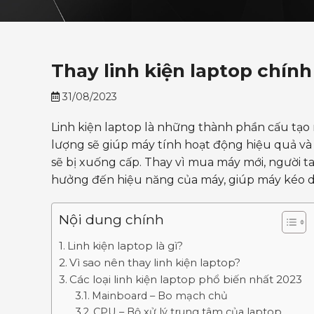
Thay linh kiện laptop chín
31/08/2023
Linh kiện laptop là những thành phần cấu tạo n
lượng sẽ giúp máy tính hoạt động hiệu quả và 
sẽ bị xuống cấp. Thay vì mua máy mới, người 
hưởng đến hiệu năng của máy, giúp máy kéo dà
Nội dung chính
Linh kiện laptop là gì?
Vì sao nên thay linh kiện laptop?
Các loại linh kiện laptop phổ biến nhất 2023
Mainboard – Bo mạch chủ
CPU – Bộ xử lý trung tâm của laptop