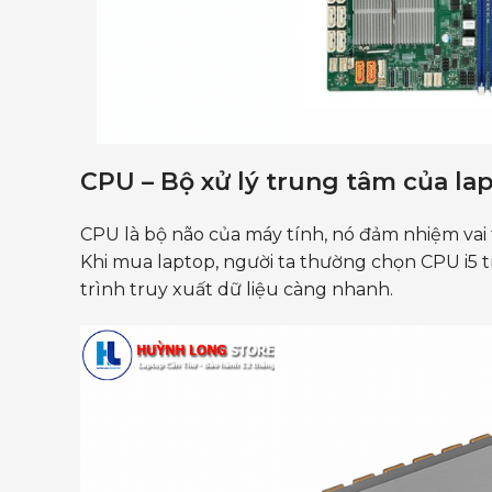
CPU – Bộ xử lý trung tâm của la
CPU là bộ não của máy tính, nó đảm nhiệm vai t
Khi mua laptop, người ta thường chọn CPU i5 tr
trình truy xuất dữ liệu càng nhanh.