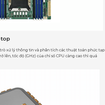
ptop
rò xử lý thông tin và phân tích các thuật toán phức tạp
ở lên, tốc độ (GHz) của chỉ số CPU càng cao thì quá