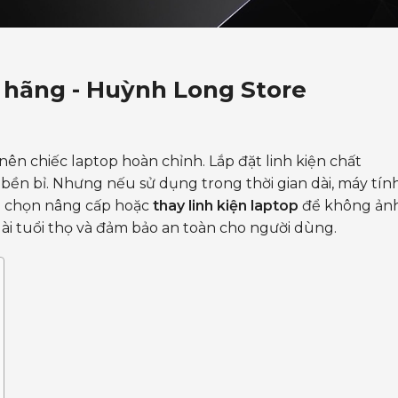
h hãng - Huỳnh Long Store
ên chiếc laptop hoàn chỉnh. Lắp đặt linh kiện chất
bền bỉ. Nhưng nếu sử dụng trong thời gian dài, máy tín
ta chọn nâng cấp hoặc
thay linh kiện laptop
để không ản
i tuổi thọ và đảm bảo an toàn cho người dùng.