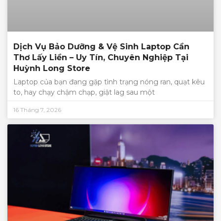
Dịch Vụ Bảo Dưỡng & Vệ Sinh Laptop Cần
Thơ Lấy Liền – Uy Tín, Chuyên Nghiệp Tại
Huỳnh Long Store
Laptop của bạn đang gặp tình trạng nóng ran, quạt kêu
to, hay chạy chậm chạp, giật lag sau một
16 Tháng 7, 2026