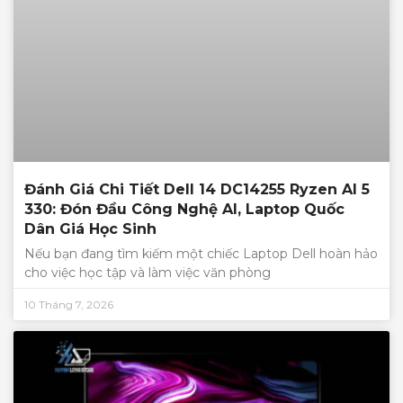
Đánh Giá Chi Tiết Dell 14 DC14255 Ryzen AI 5
330: Đón Đầu Công Nghệ AI, Laptop Quốc
Dân Giá Học Sinh
Nếu bạn đang tìm kiếm một chiếc Laptop Dell hoàn hảo
cho việc học tập và làm việc văn phòng
10 Tháng 7, 2026