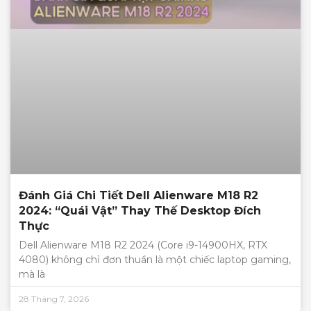
Đánh Giá Chi Tiết Dell Alienware M18 R2
2024: “Quái Vật” Thay Thế Desktop Đích
Thực
Dell Alienware M18 R2 2024 (Core i9-14900HX, RTX
4080) không chỉ đơn thuần là một chiếc laptop gaming,
mà là
28 Tháng 7, 2026