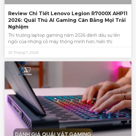
Review Chi Tiết Lenovo Legion R7000X AHP11
2026: Quái Thú AI Gaming Cân Bằng Mọi Trải
Nghiệm
Thị trường laptop gaming năm 2026 đánh dấu sự lên
ngôi của những cỗ máy thông minh hơn, hiển thị
29 Tháng 7, 2026