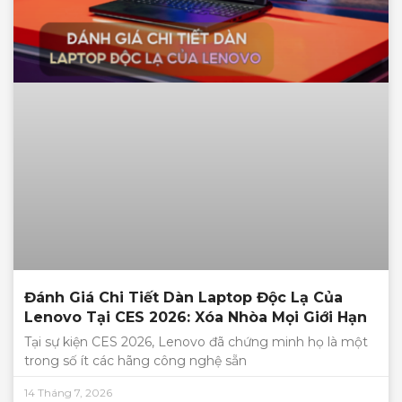
Đánh Giá Chi Tiết Dàn Laptop Độc Lạ Của
Lenovo Tại CES 2026: Xóa Nhòa Mọi Giới Hạn
Tại sự kiện CES 2026, Lenovo đã chứng minh họ là một
trong số ít các hãng công nghệ sẵn
14 Tháng 7, 2026