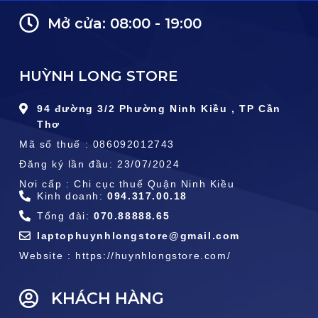
Mở cửa: 08:00 - 19:00
HUỲNH LONG STORE
94 đường 3/2 Phường Ninh Kiều , TP Cần
Thơ
Mã số thuế : 086092012743
Đăng ký lần đầu: 23/07/2024
Nơi cấp : Chi cục thuế Quận Ninh Kiều
Kinh doanh:
094.317.00.18
Tổng đài:
070.88888.65
laptophuynhlongstore@gmail.com
Website : https://huynhlongstore.com/
KHÁCH HÀNG