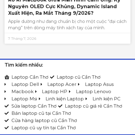
Nguyên OLED Cực Khủng, Dynamic Island
Xuất Hiện, Ra Mắt Tháng 9/2026?
Apple dường như đang chuẩn bị cho một cuộc “đại cách
mạng” trên dòng máy tính xách tay của mình.
7 Tháng 7, 2026
Tìm kiếm nhiều:
Laptop Cần Thơ
Laptop cũ Cần Thơ
Laptop Dell
Laptop Acer
Laptop Asus
Macbook
Laptop HP
Laptop Lenovo
Laptop Msi
Linh kiện Laptop
Linh kiện PC
Sửa laptop Cần Thơ
Laptop cũ giá rẻ Cần Thơ
Bán laptop cũ tại Cần Thơ
Cửa hàng laptop cũ Cần Thơ
Laptop cũ uy tín tại Cần Thơ