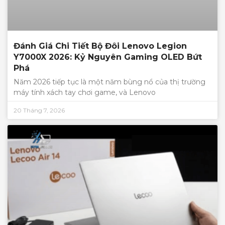
Đánh Giá Chi Tiết Bộ Đôi Lenovo Legion
Y7000X 2026: Kỷ Nguyên Gaming OLED Bứt
Phá
Năm 2026 tiếp tục là một năm bùng nổ của thị trường
máy tính xách tay chơi game, và Lenovo
20 Tháng 7, 2026