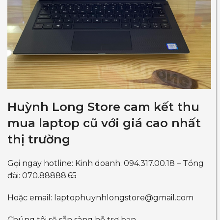
Huỳnh Long Store cam kết thu
mua laptop cũ với giá cao nhất
thị trường
Gọi ngay hotline: Kinh doanh: 094.317.00.18 – Tổng
đài: 070.88888.65
Hoặc email:
laptophuynhlongstore@gmail.com
Chúng tôi sẽ sẵn sàng hỗ trợ bạn.