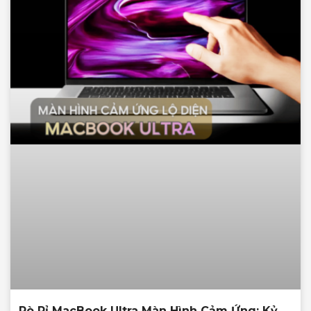
Rò Rỉ MacBook Ultra Màn Hình Cảm Ứng: Kỷ