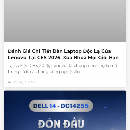
Đánh Giá Chi Tiết Dàn Laptop Độc Lạ Của
Lenovo Tại CES 2026: Xóa Nhòa Mọi Giới Hạn
Tại sự kiện CES 2026, Lenovo đã chứng minh họ là một
trong số ít các hãng công nghệ sẵn
14 Tháng 7, 2026