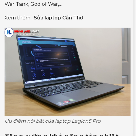
War Tank, God of War,…
Xem thêm :
Sửa laptop Cần Thơ
Ưu điểm nổi bật của laptop Legion5 Pro