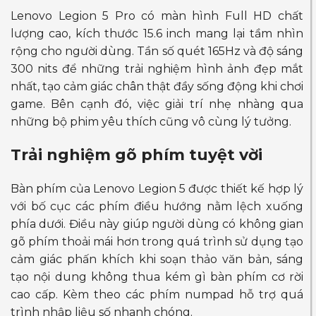
Lenovo Legion 5 Pro có màn hình Full HD chất
lượng cao, kích thước 15.6 inch mang lại tầm nhìn
rộng cho người dùng. Tần số quét 165Hz và độ sáng
300 nits để những trải nghiệm hình ảnh đẹp mắt
nhất, tạo cảm giác chân thật đầy sống động khi chơi
game. Bên cạnh đó, việc giải trí nhẹ nhàng qua
những bộ phim yêu thích cũng vô cùng lý tưởng.
Trải nghiệm gõ phím tuyệt vời
Bàn phím của Lenovo Legion 5 được thiết kế hợp lý
với bố cục các phím điều hướng nằm lệch xuống
phía dưới. Điều này giúp người dùng có không gian
gõ phím thoải mái hơn trong quá trình sử dụng tạo
cảm giác phấn khích khi soạn thảo văn bản, sáng
tạo nội dung không thua kém gì bàn phím cơ rời
cao cấp. Kèm theo các phím numpad hỗ trợ quá
trình nhập liệu số nhanh chóng.