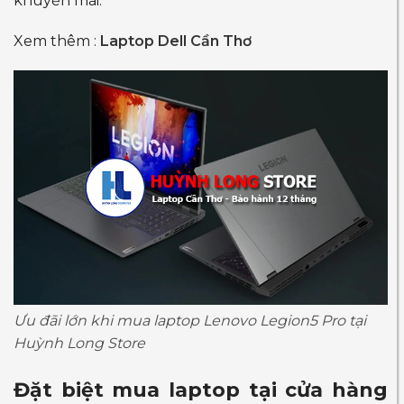
khuyến mãi.
Xem thêm :
Laptop Dell Cần Thơ
Ưu đãi lớn khi mua laptop Lenovo Legion5 Pro tại
Huỳnh Long Store
Đặt biệt mua laptop tại cửa hàng