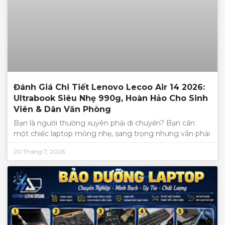
Đánh Giá Chi Tiết Lenovo Lecoo Air 14 2026:
Ultrabook Siêu Nhẹ 990g, Hoàn Hảo Cho Sinh
Viên & Dân Văn Phòng
Bạn là người thường xuyên phải di chuyển? Bạn cần
một chiếc laptop mỏng nhẹ, sang trọng nhưng vẫn phải
20 Tháng 7, 2026