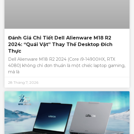
Đánh Giá Chi Tiết Dell Alienware M18 R2
2024: “Quái Vật” Thay Thế Desktop Đích
Thực
Dell Alienware M18 R2 2024 (Core i9-14900HX, RTX
4080) không chỉ đơn thuần là một chiếc laptop gaming,
mà là
28 Tháng 7, 2026