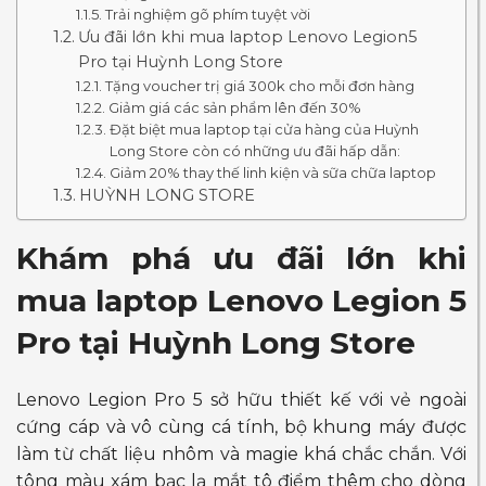
Trải nghiệm gõ phím tuyệt vời
Ưu đãi lớn khi mua laptop Lenovo Legion5
Pro tại Huỳnh Long Store
Tặng voucher trị giá 300k cho mỗi đơn hàng
Giảm giá các sản phẩm lên đến 30%
Đặt biệt mua laptop tại cửa hàng của Huỳnh
Long Store còn có những ưu đãi hấp dẫn:
Giảm 20% thay thế linh kiện và sữa chữa laptop
HUỲNH LONG STORE
Khám phá ưu đãi lớn khi
mua laptop Lenovo Legion 5
Pro tại Huỳnh Long Store
Lenovo Legion Pro 5 sở hữu thiết kế với vẻ ngoài
cứng cáp và vô cùng cá tính, bộ khung máy được
làm từ chất liệu nhôm và magie khá chắc chắn. Với
tông màu xám bạc lạ mắt tô điểm thêm cho dòng