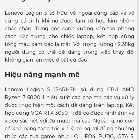
Lenovo Legion 5 sở hữu vẻ ngoài cứng cáp và vô
cùng cá tính khi nó được làm từ hợp kim nhôm
chắc chắn. Từng góc cạnh vuông vắn tạo phong
cách đặc trưng cho chiếc laptop, kết hợp cùng
tông màu xám bạc lạ mắt. Với trọng lượng ~2.35kg
người dùng có thể dễ dàng trong việc thay đổi
không gian làm việc ở bất cứ đâu.
Hiệu năng mạnh mẽ
Lenovo Legion 5 15ARH7H sử dụng CPU AMD
Ryzen 7 6800H hiệu suất cao cho mọi tác vụ xử lý
được thực hiện một cách dễ dàng trên laptop. Kết
hợp cùng VGA RTX 3050 Ti để có được hình ảnh và
video sắc nét với độ mượt mà cao. Ngoài ra, nó còn
có khả năng tăng tốc xử lý để người dùng thưởng
thức các tựa game như: LOL, FO4, PUBG, GTA 5,