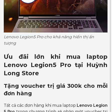
Lenovo Legion5 Pro cho khả năng hiển thị ấn
tượng
Ưu đãi lớn khi mua laptop
Lenovo Legion5 Pro tại Huỳnh
Long Store
Tặng voucher trị giá 300k cho mỗi
đơn hàng
Tất cả các đơn hàng khi mua laptop
Lenovo Legion
5 Pro
trong chương trình sẽ nhận một voucher trị