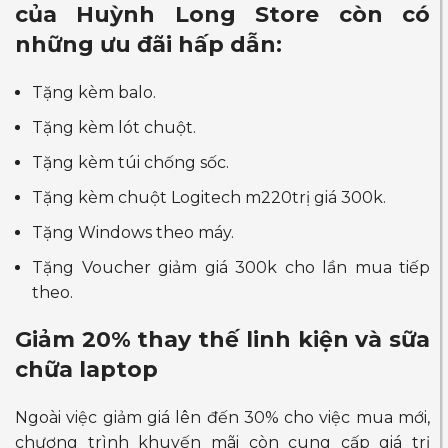
của Huỳnh Long Store còn có
những ưu đãi hấp dẫn:
Tặng kèm balo.
Tặng kèm lót chuột.
Tặng kèm túi chống sốc.
Tặng kèm chuột Logitech m220trị giá 300k.
Tặng Windows theo máy.
Tặng Voucher giảm giá 300k cho lần mua tiếp
theo.
Giảm 20% thay thế linh kiện và sữa
chữa laptop
Ngoài việc giảm giá lên đến 30% cho việc mua mới,
chương trình khuyến mãi còn cung cấp giá trị