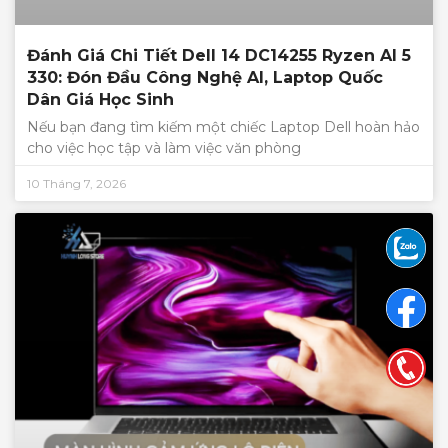
Đánh Giá Chi Tiết Dell 14 DC14255 Ryzen AI 5
330: Đón Đầu Công Nghệ AI, Laptop Quốc
Dân Giá Học Sinh
Nếu bạn đang tìm kiếm một chiếc Laptop Dell hoàn hảo
cho việc học tập và làm việc văn phòng
10 Tháng 7, 2026