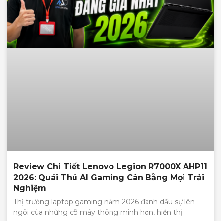
Review Chi Tiết Lenovo Legion R7000X AHP11
2026: Quái Thú AI Gaming Cân Bằng Mọi Trải
Nghiệm
Thị trường laptop gaming năm 2026 đánh dấu sự lên
ngôi của những cỗ máy thông minh hơn, hiển thị