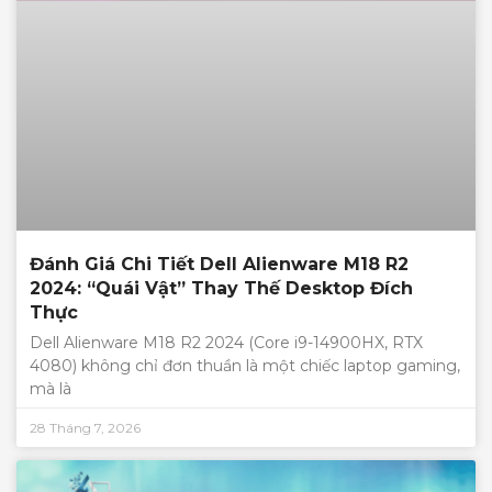
Đánh Giá Chi Tiết Dell Alienware M18 R2
2024: “Quái Vật” Thay Thế Desktop Đích
Thực
Dell Alienware M18 R2 2024 (Core i9-14900HX, RTX
4080) không chỉ đơn thuần là một chiếc laptop gaming,
mà là
28 Tháng 7, 2026