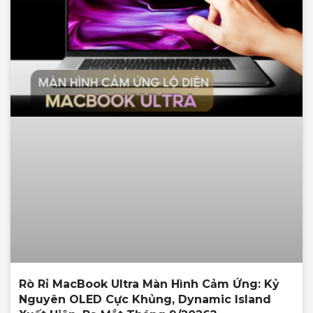
Rò Rỉ MacBook Ultra Màn Hình Cảm Ứng: Kỷ
Nguyên OLED Cực Khủng, Dynamic Island