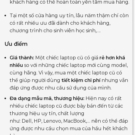
khách hàng có thể hoàn toàn yên tâm mua hàng.
Tại một số cửa hàng uy tín, lâu năm thậm chí còn
có rất nhiều ưu đãi dành cho khách hàng,
chương trình cho sinh viên học sinh,….
Ưu điểm
Giá thành:
Một chiếc laptop cũ có giá
rẻ hơn khá
nhiều
so với những chiếc laptop mới cùng model,
cùng hãng. Vì vậy, mua một chiếc laptop cũ có
thể giúp người dùng
tiết kiệm chi phí
nhưng vẫn
đáp ứng được nhu cầu sử dụng của mình.
Đa dạng mẫu mã, thương hiệu:
Hiện nay có rất
nhiều chiếc laptop cũ được bày bán đến từ các
thương hiệu uy tín, chất lượng
như: Dell, HP, Lenovo, MacBook,… nên có thể đáp
ứng được nhu cầu chọn mua của hầu hết khách