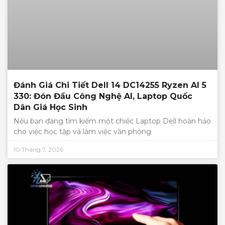
Đánh Giá Chi Tiết Dell 14 DC14255 Ryzen AI 5
330: Đón Đầu Công Nghệ AI, Laptop Quốc
Dân Giá Học Sinh
Nếu bạn đang tìm kiếm một chiếc Laptop Dell hoàn hảo
cho việc học tập và làm việc văn phòng
10 Tháng 7, 2026