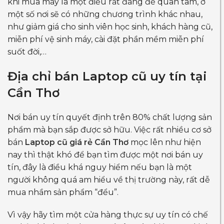
khi mua máy là một điều rất đáng để quan tâm, ở
một số nơi sẽ có những chương trình khác nhau,
như giảm giá cho sinh viên học sinh, khách hàng cũ,
miễn phí vệ sinh máy, cài đặt phần mềm miễn phí
suốt đời,…
Địa chỉ bán
Laptop cũ uy tín tại
Cần Thơ
Nơi bán uy tín quyết định trên 80% chất lượng sản
phẩm mà bạn sắp được sở hữu. Việc rất nhiều cơ sở
bán
Laptop cũ giá rẻ Cần Thơ
mọc lên như hiện
nay thì thật khó để bạn tìm được một nơi bán uy
tín, đây là điều khá nguy hiểm nếu bạn là một
người không quá am hiểu về thị trường này, rất dễ
mua nhầm sản phẩm “đểu”.
Vì vậy hãy tìm một cửa hàng thực sự uy tín có chế