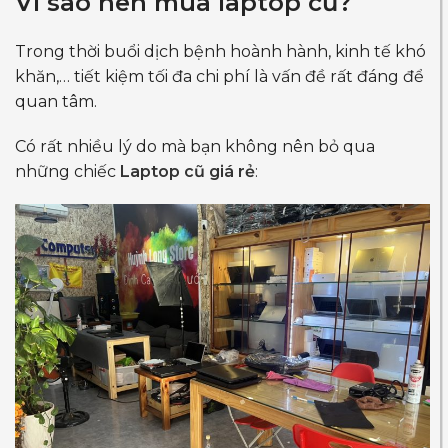
Vì sao nên mua laptop cũ?
Trong thời buổi dịch bệnh hoành hành, kinh tế khó
khăn,… tiết kiệm tối đa chi phí là vấn đề rất đáng để
quan tâm.
Có rất nhiều lý do mà bạn không nên bỏ qua
những chiếc
Laptop cũ giá rẻ
: