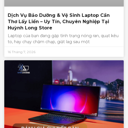
Dịch Vụ Bảo Dưỡng & Vệ Sinh Laptop Cần
Thơ Lấy Liền – Uy Tín, Chuyên Nghiệp Tại
Huỳnh Long Store
Laptop của bạn đang gặp tình trạng nóng ran, quạt kêu
to, hay chạy chậm chạp, giật lag sau một
16 Tháng 7, 2026