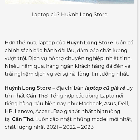
Laptop cũ? Huỳnh Long Store
Hơn thế nữa, laptop của
Huỳnh Long Store
luôn có
chính sách bảo hành dài lâu, đảm bảo chất lượng
vượt trội. Dịch vụ hỗ trợ chuyên nghiệp, nhiệt tình.
Nhiều năm qua, hàng ngàn khách hàng đã đến và
trải nghiệm dịch vụ với sự hài lòng, tin tưởng nhất.
Huỳnh Long Store
– địa chỉ bán
laptop cũ giá rẻ
uy
tín nhất
Cần Thơ
. Tổng hợp các dòng Lapto nổi
tiếng hàng đầu hiện nay như Macbook, Asus, Dell,
HP, Lenovo, Accer…Bao giá tốt nhất thị trường
tại
Cần Thơ
. Luôn cập nhật những model mới nhất,
chất lượng nhất 2021 – 2022 – 2023