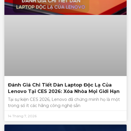
Đánh Giá Chi Tiết Dàn Laptop Độc Lạ Của
Lenovo Tại CES 2026: Xóa Nhòa Mọi Giới Hạn
Tại sự kiện CES 2026, Lenovo đã chứng minh họ là một
trong số ít các hãng công nghệ sẵn
14 Tháng 7, 2026