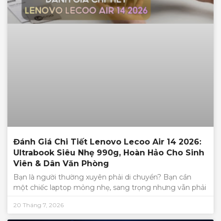
Đánh Giá Chi Tiết Lenovo Lecoo Air 14 2026:
Ultrabook Siêu Nhẹ 990g, Hoàn Hảo Cho Sinh
Viên & Dân Văn Phòng
Bạn là người thường xuyên phải di chuyển? Bạn cần
một chiếc laptop mỏng nhẹ, sang trọng nhưng vẫn phải
20 Tháng 7, 2026