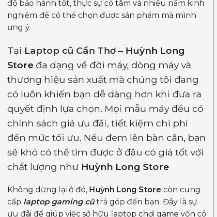
độ bảo hành tốt, thực sự có tâm và nhiều năm kinh
nghiệm để có thể chọn được sản phẩm mà mình
ưng ý.
Tại
Laptop cũ Cần Thơ
– Huỳnh Long
Store
đa dạng về đời máy, dòng máy và
thương hiệu sản xuất mà chúng tôi đang
có luôn khiến bạn dễ dàng hơn khi đưa ra
quyết định lựa chọn. Mọi mẫu máy đều có
chính sách giá ưu đãi, tiết kiệm chi phí
đến mức tối ưu. Nếu đem lên bàn cân, bạn
sẽ khó có thể tìm được ở đâu có giá tốt với
chất lượng như
Huỳnh Long Store
Không dừng lại ở đó,
Huỳnh Long Store
còn cung
cấp
laptop gaming cũ
trả góp đến bạn. Đây là sự
ưu đãi để giúp việc sở hữu laptop chơi game vốn có