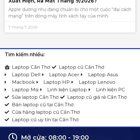
Xuất Hiện, Ra Mắt Tháng 9/2026?
Apple dường như đang chuẩn bị cho một cuộc “đại cách
mạng” trên dòng máy tính xách tay của mình.
7 Tháng 7, 2026
Tìm kiếm nhiều:
Laptop Cần Thơ
Laptop cũ Cần Thơ
Laptop Dell
Laptop Acer
Laptop Asus
Macbook
Laptop HP
Laptop Lenovo
Laptop Msi
Linh kiện Laptop
Linh kiện PC
Sửa laptop Cần Thơ
Laptop cũ giá rẻ Cần Thơ
Bán laptop cũ tại Cần Thơ
Cửa hàng laptop cũ Cần Thơ
Laptop cũ uy tín tại Cần Thơ
Mở cửa: 08:00 - 19:00