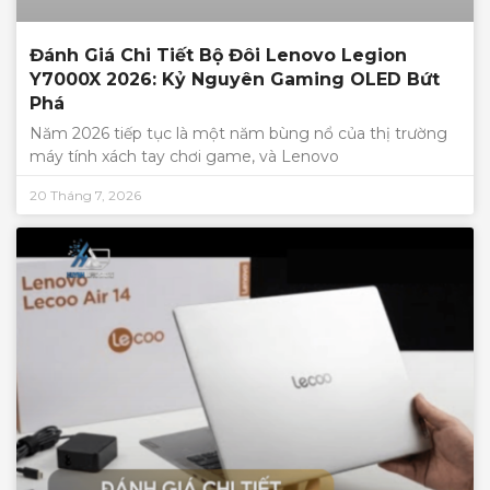
Đánh Giá Chi Tiết Bộ Đôi Lenovo Legion
Y7000X 2026: Kỷ Nguyên Gaming OLED Bứt
Phá
Năm 2026 tiếp tục là một năm bùng nổ của thị trường
máy tính xách tay chơi game, và Lenovo
20 Tháng 7, 2026