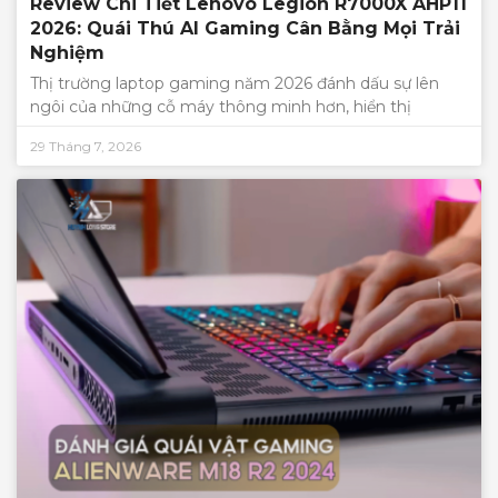
Review Chi Tiết Lenovo Legion R7000X AHP11
2026: Quái Thú AI Gaming Cân Bằng Mọi Trải
Nghiệm
Thị trường laptop gaming năm 2026 đánh dấu sự lên
ngôi của những cỗ máy thông minh hơn, hiển thị
29 Tháng 7, 2026