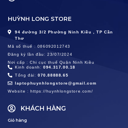
HUỲNH LONG STORE
94 đường 3/2 Phường Ninh Kiều , TP Cần
Thơ
Mã số thuế : 086092012743
Đăng ký lần đầu: 23/07/2024
Nơi cấp : Chi cục thuế Quận Ninh Kiều
Kinh doanh:
094.317.00.18
Tổng đài:
070.88888.65
laptophuynhlongstore@gmail.com
Website : https://huynhlongstore.com/
KHÁCH HÀNG
Giỏ hàng