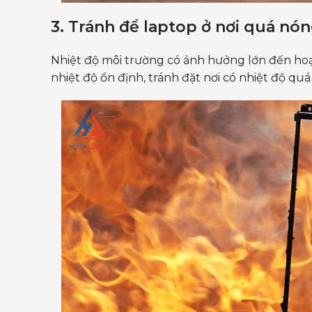
3. Tránh để laptop ở nơi quá nó
Nhiệt độ môi trường có ảnh hưởng lớn đến ho
nhiệt độ ổn định, tránh đặt nơi có nhiệt độ qu