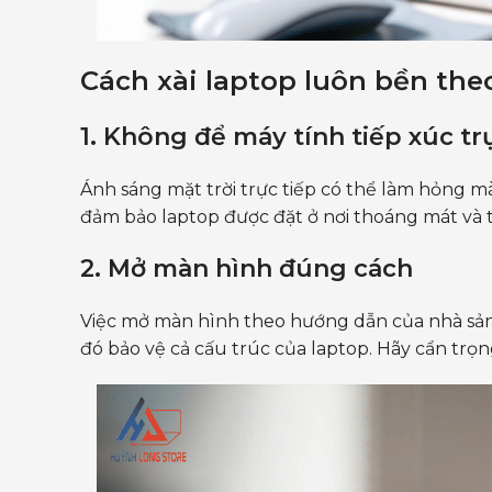
Cách xài laptop luôn bền the
1. Không để máy tính tiếp xúc tr
Ánh sáng mặt trời trực tiếp có thể làm hỏng 
đảm bảo laptop được đặt ở nơi thoáng mát và 
2. Mở màn hình đúng cách
Việc mở màn hình theo hướng dẫn của nhà sản
đó bảo vệ cả cấu trúc của laptop. Hãy cẩn trọn