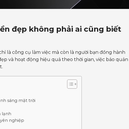
bền đẹp không phải ai cũng biết
 chỉ là công cụ làm việc mà còn là người bạn đồng hành
ẹp và hoạt động hiệu quả theo thời gian, việc bảo quản
t.
ánh sáng mặt trời
á lạnh
uyên nghiệp