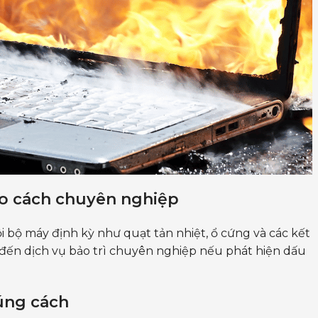
eo cách chuyên nghiệp
ội bộ máy định kỳ như quạt tản nhiệt, ổ cứng và các kết
 đến dịch vụ bảo trì chuyên nghiệp nếu phát hiện dấu
úng cách