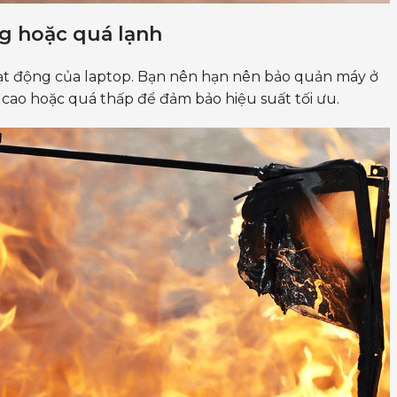
ng hoặc quá lạnh
ạt động của laptop. Bạn nên hạn nên bảo quản máy ở
á cao hoặc quá thấp để đảm bảo hiệu suất tối ưu.