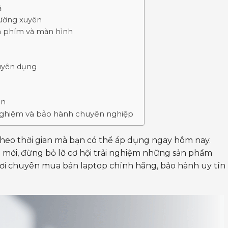
ả
hường xuyên
n phím và màn hình
huyên dụng
àn
 nghiệm và bảo hành chuyên nghiệp
heo thời gian mà bạn có thể áp dụng ngay hôm nay.
 mới, đừng bỏ lỡ cơ hội trải nghiệm những sản phẩm
nơi chuyên mua bán laptop chính hãng, bảo hành uy tín