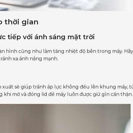
o thời gian
ực tiếp với ánh sáng mặt trời
màn hình cũng như làm tăng nhiệt độ bên trong máy. Hã
tránh xa ánh nắng mạnh.
 xuất sẽ giúp tránh áp lực không đều lên khung máy, t
g khi mở và đóng lid để máy luôn được giữ gìn cẩn thận.