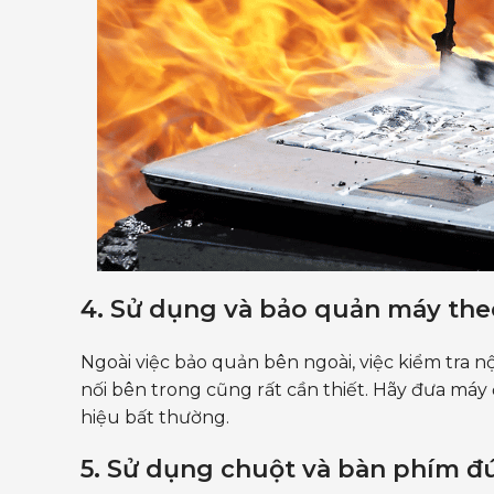
4. Sử dụng và bảo quản máy th
Ngoài việc bảo quản bên ngoài, việc kiểm tra n
nối bên trong cũng rất cần thiết. Hãy đưa máy
hiệu bất thường.
5. Sử dụng chuột và bàn phím đ