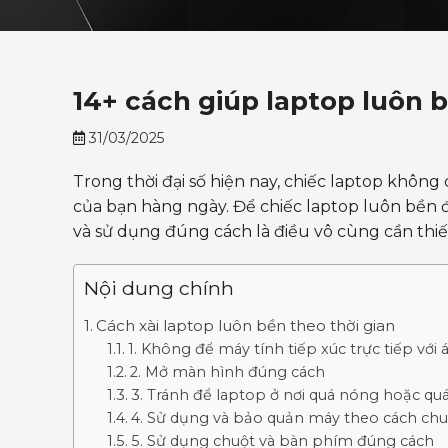
14+ cách giúp laptop luôn 
31/03/2025
Trong thời đại số hiện nay, chiếc laptop không
của bạn hàng ngày. Để chiếc laptop luôn bền đ
và sử dụng đúng cách là điều vô cùng cần thiế
Nội dung chính
Cách xài laptop luôn bền theo thời gian
1. Không để máy tính tiếp xúc trực tiếp với 
2. Mở màn hình đúng cách
3. Tránh để laptop ở nơi quá nóng hoặc qu
4. Sử dụng và bảo quản máy theo cách ch
5. Sử dụng chuột và bàn phím đúng cách