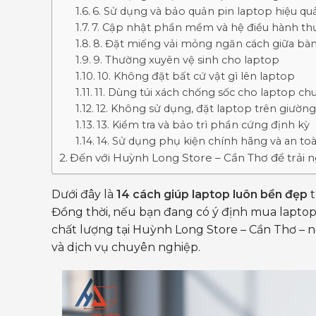
6. Sử dụng và bảo quản pin laptop hiệu qu
7. Cập nhật phần mềm và hệ điều hành t
8. Đặt miếng vải mỏng ngăn cách giữa bà
9. Thường xuyên vệ sinh cho laptop
10. Không đặt bất cứ vật gì lên laptop
11. Dùng túi xách chống sốc cho laptop c
12. Không sử dụng, đặt laptop trên giường
13. Kiểm tra và bảo trì phần cứng định kỳ
14. Sử dụng phụ kiện chính hãng và an to
Đến với Huỳnh Long Store – Cần Thơ để trải
Dưới đây là
14 cách giúp laptop luôn bền đẹp
t
Đồng thời, nếu bạn đang có ý định mua laptop
chất lượng tại Huỳnh Long Store – Cần Thơ – 
và dịch vụ chuyên nghiệp.