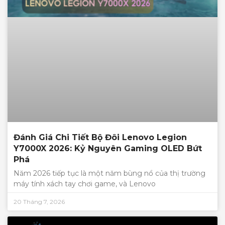
Đánh Giá Chi Tiết Bộ Đôi Lenovo Legion
Y7000X 2026: Kỷ Nguyên Gaming OLED Bứt
Phá
Năm 2026 tiếp tục là một năm bùng nổ của thị trường
máy tính xách tay chơi game, và Lenovo
20 Tháng 7, 2026