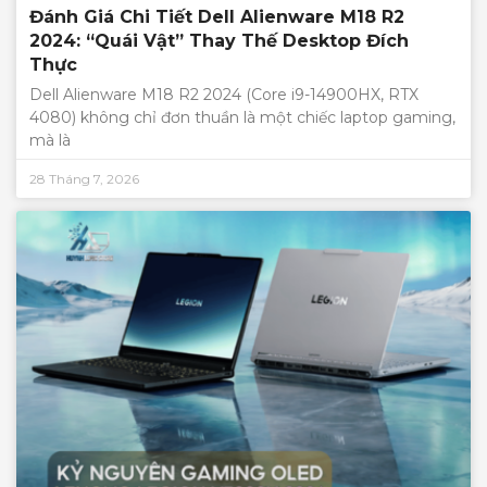
Đánh Giá Chi Tiết Dell Alienware M18 R2
2024: “Quái Vật” Thay Thế Desktop Đích
Thực
Dell Alienware M18 R2 2024 (Core i9-14900HX, RTX
4080) không chỉ đơn thuần là một chiếc laptop gaming,
mà là
28 Tháng 7, 2026