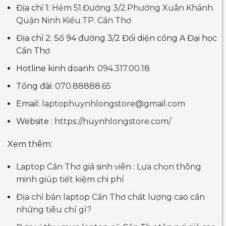
Địa chỉ 1:
Hẻm 51.Đường 3/2.Phường Xuân Khánh.
Quận Ninh Kiều.TP. Cần Thơ
Địa chỉ 2: Số 94 đường 3/2 Đối diện cổng A Đại học
Cần Thơ
Hotline kinh doanh:
094.317.00.18
Tổng đài:
070.88888.65
Email:
laptophuynhlongstore@gmail.com
Website :
https://huynhlongstore.com/
Xem thêm:
Laptop Cần Thơ giá sinh viên : Lựa chọn thông
minh giúp tiết kiệm chi phí
Địa chỉ bán laptop Cần Thơ chất lượng cao cần
những tiêu chí gì?