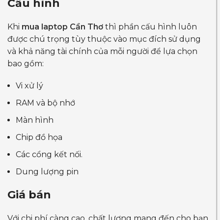
Cấu hình
Khi
mua laptop Cần Thơ
thì phần cấu hình luôn
được chú trọng tùy thuộc vào mục đích sử dụng
và khả năng tài chính của mỗi người để lựa chọn
bao gồm:
Vi xử lý
RAM và bộ nhớ
Màn hình
Chip đồ họa
Các cổng kết nối.
Dung lượng pin
Giá bán
Với chi phí càng cao, chất lượng mang đến cho bạn