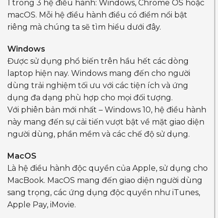
1 trong 3 hệ điều hành: Windows, Chrome OS hoặc
macOS. Mỗi hệ điều hành điều có điểm nổi bật
riêng mà chúng ta sẽ tìm hiểu dưới đây.
Windows
Được sử dụng phổ biến trên hầu hết các dòng
laptop hiện nay. Windows mang đến cho người
dùng trải nghiệm tối ưu với các tiện ích và ứng
dụng đa dạng phù hợp cho mọi đối tượng.
Với phiên bản mới nhất – Windows 10, hệ điều hành
này mang đến sự cải tiến vượt bật về mặt giao diện
người dùng, phần mềm và các chế độ sử dụng.
MacOS
Là hệ điều hành độc quyền của Apple, sử dụng cho
MacBook. MacOS mang đến giao diện người dùng
sang trọng, các ứng dụng độc quyền như iTunes,
Apple Pay, iMovie.