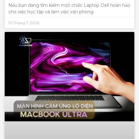
Nếu bạn đang tìm kiếm một chiếc Laptop Dell hoàn hảo
cho việc học tập và làm việc văn phòng
10 Tháng 7, 2026