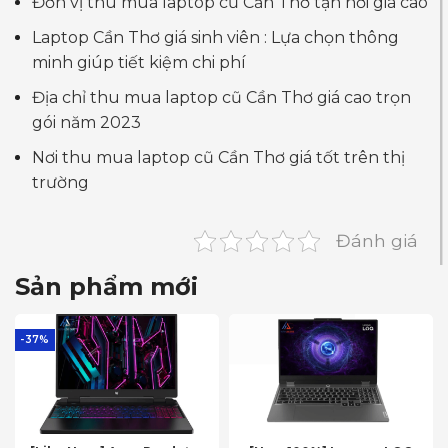
Đơn vị thu mua laptop cũ Cần Thơ tận nơi giá cao
Laptop Cần Thơ giá sinh viên : Lựa chọn thông
minh giúp tiết kiệm chi phí
Địa chỉ thu mua laptop cũ Cần Thơ giá cao trọn
gói năm 2023
Nơi thu mua laptop cũ Cần Thơ giá tốt trên thị
trường
Đánh giá
Sản phẩm mới
-37%