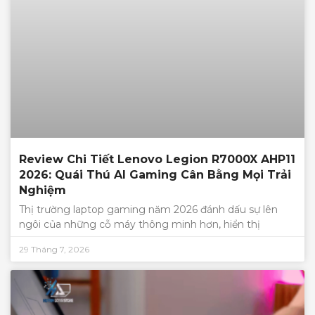
Review Chi Tiết Lenovo Legion R7000X AHP11
2026: Quái Thú AI Gaming Cân Bằng Mọi Trải
Nghiệm
Thị trường laptop gaming năm 2026 đánh dấu sự lên
ngôi của những cỗ máy thông minh hơn, hiển thị
29 Tháng 7, 2026