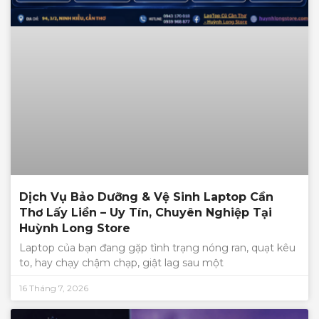
Dịch Vụ Bảo Dưỡng & Vệ Sinh Laptop Cần
Thơ Lấy Liền – Uy Tín, Chuyên Nghiệp Tại
Huỳnh Long Store
Laptop của bạn đang gặp tình trạng nóng ran, quạt kêu
to, hay chạy chậm chạp, giật lag sau một
16 Tháng 7, 2026