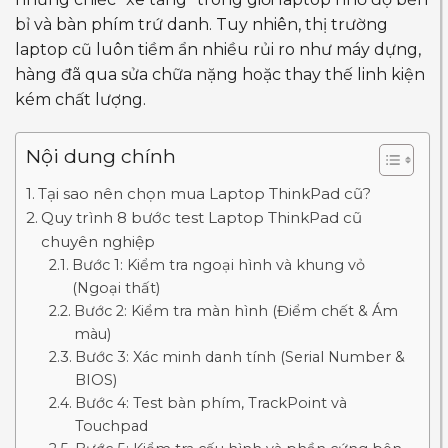
bỉ và bàn phím trứ danh. Tuy nhiên, thị trường
laptop cũ luôn tiềm ẩn nhiều rủi ro như máy dựng,
hàng đã qua sửa chữa nặng hoặc thay thế linh kiện
kém chất lượng.
Nội dung chính
Tại sao nên chọn mua Laptop ThinkPad cũ?
Quy trình 8 bước test Laptop ThinkPad cũ
chuyên nghiệp
Bước 1: Kiểm tra ngoại hình và khung vỏ
(Ngoại thất)
Bước 2: Kiểm tra màn hình (Điểm chết & Ám
màu)
Bước 3: Xác minh danh tính (Serial Number &
BIOS)
Bước 4: Test bàn phím, TrackPoint và
Touchpad