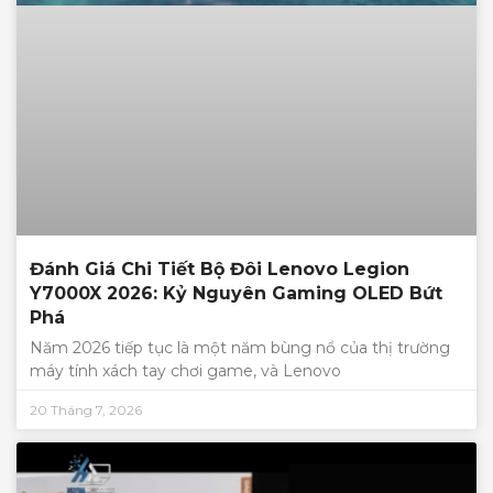
Đánh Giá Chi Tiết Bộ Đôi Lenovo Legion
Y7000X 2026: Kỷ Nguyên Gaming OLED Bứt
Phá
Năm 2026 tiếp tục là một năm bùng nổ của thị trường
máy tính xách tay chơi game, và Lenovo
20 Tháng 7, 2026