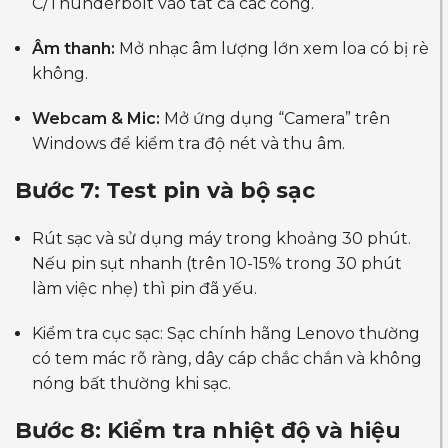
C/Thunderbolt vào tất cả các cổng.
Âm thanh:
Mở nhạc âm lượng lớn xem loa có bị rè
không.
Webcam & Mic:
Mở ứng dụng “Camera” trên
Windows để kiểm tra độ nét và thu âm.
Bước 7: Test pin và bộ sạc
Rút sạc và sử dụng máy trong khoảng 30 phút.
Nếu pin sụt nhanh (trên 10-15% trong 30 phút
làm việc nhẹ) thì pin đã yếu.
Kiểm tra cục sạc: Sạc chính hãng Lenovo thường
có tem mác rõ ràng, dây cáp chắc chắn và không
nóng bất thường khi sạc.
Bước 8: Kiểm tra nhiệt độ và hiệu