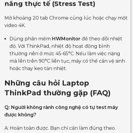
năng thực tế (Stress Test)
Mở khoảng 20 tab Chrome cùng lúc hoặc chạy một
video 4K.
Dùng phần mềm
HWMonitor
để theo dõi nhiệt
độ. Với ThinkPad, nhiệt độ hoạt động bình
thường nên ở mức 45-65°C. Nếu làm việc nặng
mà lên trên 90°C liên tục, máy có thể cần vệ sinh
hoặc thay keo tản nhiệt.
Những câu hỏi Laptop
ThinkPad thường gặp (FAQ)
Q: Người không rành công nghệ có tự test máy
được không?
A: Hoàn toàn được. Bạn chỉ cần làm đúng theo