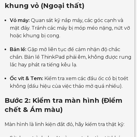
khung vỏ (Ngoại thất)
Vỏ máy:
Quan sát kỹ nắp máy, các góc cạnh và
mặt đáy. Tránh các máy bị móp méo nặng, nứt vỡ
hoặc khung bị cong.
Bản lề:
Gập mở liên tục để cảm nhận độ chắc
chắn. Bản lề ThinkPad phải êm, không được rung
lắc hay phát ra tiếng kêu lạ.
Ốc vít & Tem:
Kiểm tra xem các đầu ốc có bị toét
không (dấu hiệu của việc tháo mở quá nhiều).
Bước 2: Kiểm tra màn hình (Điểm
chết & Ám màu)
Màn hình là linh kiện đắt đỏ, hãy kiểm tra thật kỹ: