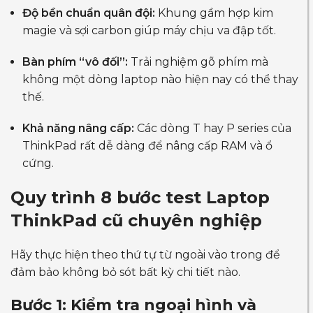
Độ bền chuẩn quân đội:
Khung gầm hợp kim
magie và sợi carbon giúp máy chịu va đập tốt.
Bàn phím “vô đối”:
Trải nghiệm gõ phím mà
không một dòng laptop nào hiện nay có thể thay
thế.
Khả năng nâng cấp:
Các dòng T hay P series của
ThinkPad rất dễ dàng để nâng cấp RAM và ổ
cứng.
Quy trình 8 bước test Laptop
ThinkPad cũ chuyên nghiệp
Hãy thực hiện theo thứ tự từ ngoài vào trong để
đảm bảo không bỏ sót bất kỳ chi tiết nào.
Bước 1: Kiểm tra ngoại hình và