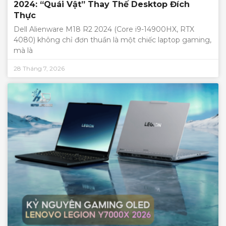
2024: “Quái Vật” Thay Thế Desktop Đích
Thực
Dell Alienware M18 R2 2024 (Core i9-14900HX, RTX
4080) không chỉ đơn thuần là một chiếc laptop gaming,
mà là
28 Tháng 7, 2026