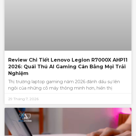
Review Chi Tiết Lenovo Legion R7000X AHP11
2026: Quái Thú AI Gaming Cân Bằng Mọi Trải
Nghiệm
Thị trường laptop gaming năm 2026 đánh dấu sự lên
ngôi của những cỗ máy thông minh hơn, hiển thị
29 Tháng 7, 2026