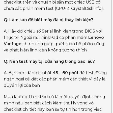
checklist trên và chuẩn bị sẵn một chiếc USB có
chứa các phần mềm test (CPU-Z, CrystalDiskInfo).
Q: Làm sao để biết máy đã bị thay linh kiện?
A: Hãy đối chiếu số Serial linh kiện trong BIOS với
thực tế. Ngoài ra, ThinkPad có phần mềm
Lenovo
Vantage
chính chủ giúp quét toàn bộ phần cứng
và phát hiện linh kiện không tương thích.
Q: Nên test máy tại cửa hàng trong bao lâu?
A: Bạn nên dành ít nhất
45 – 60 phút
để test. Đừng
ngần ngại cài đặt các phần mềm cần thiết vì đây là
quyền lợi của bạn.
Mua laptop ThinkPad cũ là một quyết định thông
minh nếu bạn biết cách kiểm tra. Hy vọng với
checklist chi tiết này, bạn sẽ tự tin hơn trong việc