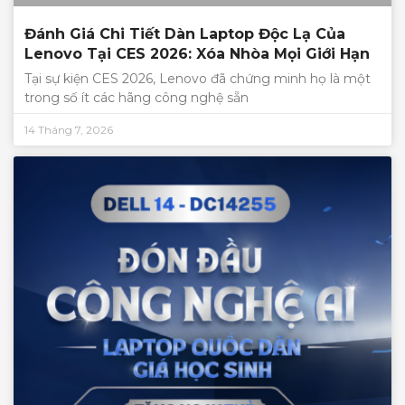
Đánh Giá Chi Tiết Dàn Laptop Độc Lạ Của
Lenovo Tại CES 2026: Xóa Nhòa Mọi Giới Hạn
Tại sự kiện CES 2026, Lenovo đã chứng minh họ là một
trong số ít các hãng công nghệ sẵn
14 Tháng 7, 2026