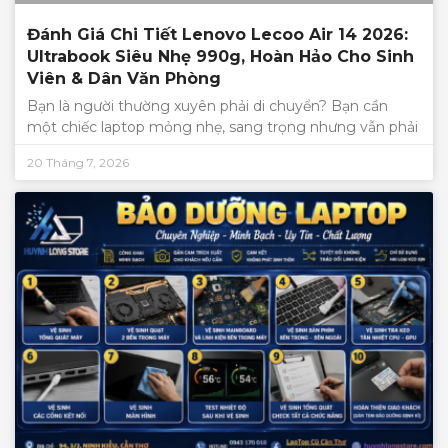
Đánh Giá Chi Tiết Lenovo Lecoo Air 14 2026:
Ultrabook Siêu Nhẹ 990g, Hoàn Hảo Cho Sinh
Viên & Dân Văn Phòng
Bạn là người thường xuyên phải di chuyển? Bạn cần
một chiếc laptop mỏng nhẹ, sang trọng nhưng vẫn phải
20 Tháng 7, 2026