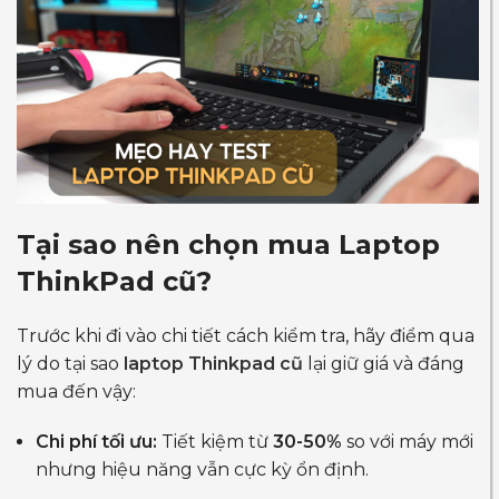
Tại sao nên chọn mua Laptop
ThinkPad cũ?
Trước khi đi vào chi tiết cách kiểm tra, hãy điểm qua
lý do tại sao
laptop Thinkpad cũ
lại giữ giá và đáng
mua đến vậy:
Chi phí tối ưu:
Tiết kiệm từ
30-50%
so với máy mới
nhưng hiệu năng vẫn cực kỳ ổn định.