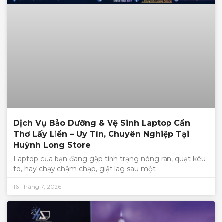
Dịch Vụ Bảo Dưỡng & Vệ Sinh Laptop Cần
Thơ Lấy Liền – Uy Tín, Chuyên Nghiệp Tại
Huỳnh Long Store
Laptop của bạn đang gặp tình trạng nóng ran, quạt kêu
to, hay chạy chậm chạp, giật lag sau một
16 Tháng 7, 2026