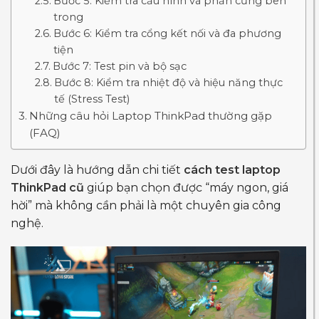
Bước 5: Kiểm tra cấu hình và phần cứng bên
trong
Bước 6: Kiểm tra cổng kết nối và đa phương
tiện
Bước 7: Test pin và bộ sạc
Bước 8: Kiểm tra nhiệt độ và hiệu năng thực
tế (Stress Test)
Những câu hỏi Laptop ThinkPad thường gặp
(FAQ)
Dưới đây là hướng dẫn chi tiết
cách test laptop
ThinkPad cũ
giúp bạn chọn được “máy ngon, giá
hời” mà không cần phải là một chuyên gia công
nghệ.