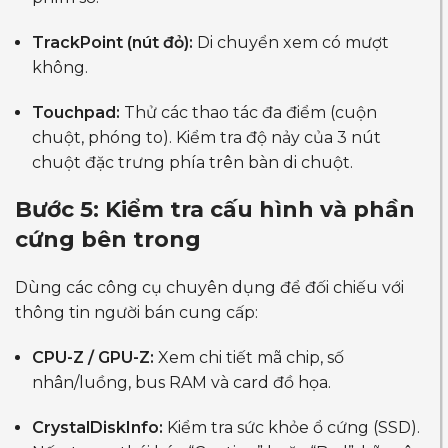
TrackPoint (nút đỏ):
Di chuyển xem có mượt
không.
Touchpad:
Thử các thao tác đa điểm (cuộn
chuột, phóng to). Kiểm tra độ nảy của 3 nút
chuột đặc trưng phía trên bàn di chuột.
Bước 5: Kiểm tra cấu hình và phần
cứng bên trong
Dùng các công cụ chuyên dụng để đối chiếu với
thông tin người bán cung cấp:
CPU-Z / GPU-Z:
Xem chi tiết mã chip, số
nhân/luồng, bus RAM và card đồ họa.
CrystalDiskInfo:
Kiểm tra sức khỏe ổ cứng (SSD).