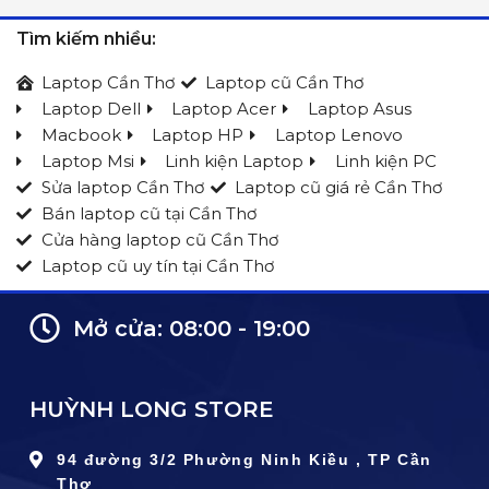
Tìm kiếm nhiều:
Laptop Cần Thơ
Laptop cũ Cần Thơ
Laptop Dell
Laptop Acer
Laptop Asus
Macbook
Laptop HP
Laptop Lenovo
Laptop Msi
Linh kiện Laptop
Linh kiện PC
Sửa laptop Cần Thơ
Laptop cũ giá rẻ Cần Thơ
Bán laptop cũ tại Cần Thơ
Cửa hàng laptop cũ Cần Thơ
Laptop cũ uy tín tại Cần Thơ
Mở cửa: 08:00 - 19:00
HUỲNH LONG STORE
94 đường 3/2 Phường Ninh Kiều , TP Cần
Thơ