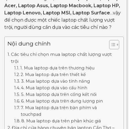
Acer
,
Laptop Asus
,
Laptop Macbook
,
Laptop HP
,
Laptop Lenovo
,
Laptop MSI
,
L
aptop Surface
…vậy
đ
ể chọn được một chiếc laptop chất lượng vượt
trội, người dùng cần dựa vào các tiêu chí nào ?
Nội dung chính
Các tiêu chí chọn mua laptop chất lượng vượt
trội
1. Mua laptop dựa trên thương hiệu
2. Mua laptop dựa trên thiết kế
3. Mua laptop dựa vào tính năng
4. Mua laptop dựa vào cấu hình
5. Mua laptop dựa trên cổng kết nối
6. Mua laptop dựa trên dung lượng pin
7. Mua laptop dựa trên bàn phím và
touchpad
8. Mua laptop dựa trên phân khúc giá
Địa chỉ cửa hàng chuyên bán laptop Cần Thơ –