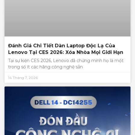
Đánh Giá Chi Tiết Dàn Laptop Độc Lạ Của
Lenovo Tại CES 2026: Xóa Nhòa Mọi Giới Hạn
Tại sự kiện CES 2026, Lenovo đã chứng minh họ là một
trong số ít các hãng công nghệ sẵn
14 Tháng 7, 2026