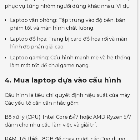
phục vụ từng nhóm người dùng khác nhau. Ví dụ:
Laptop văn phòng: Tập trung vào độ bền, bàn
phím tốt và màn hình chất lượng.
Laptop đồ họa: Trang bị card đồ họa rời và màn
hình độ phân giải cao.
Laptop gaming: Cấu hình mạnh mẽ và hệ thống
làm mát tốt để chơi game nặng.
4. Mua laptop dựa vào cấu hình
Cấu hình là tiêu chí quyết định hiệu suất của máy.
Các yếu tố cần cân nhắc gồm:
Bộ xử lý (CPU): Intel Core i5/i7 hoặc AMD Ryzen 5/7
dành cho nhu cầu làm việc và giải trí.
RAM: Tối thiểu 8GB để chạy mượt các ứng dụng