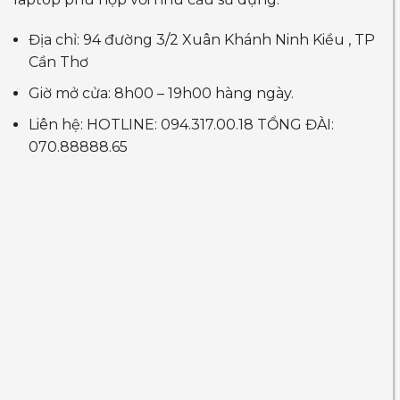
Địa chỉ: 94 đường 3/2 Xuân Khánh Ninh Kiều , TP
Cần Thơ
Giờ mở cửa: 8h00 – 19h00 hàng ngày.
Liên hệ: HOTLINE: 094.317.00.18 TỔNG ĐÀI:
070.88888.65