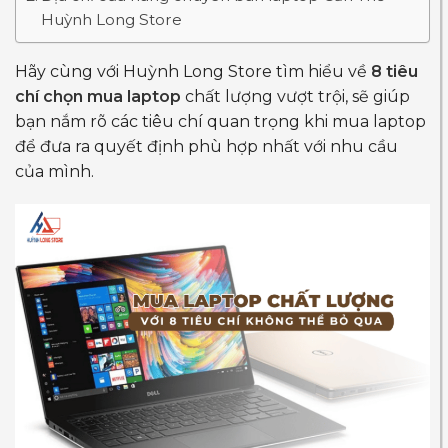
Huỳnh Long Store
Hãy cùng với Huỳnh Long Store tìm hiểu về
8 tiêu
chí chọn mua laptop
chất lượng vượt trội, sẽ giúp
bạn nắm rõ các tiêu chí quan trọng khi mua laptop
để đưa ra quyết định phù hợp nhất với nhu cầu
của mình.