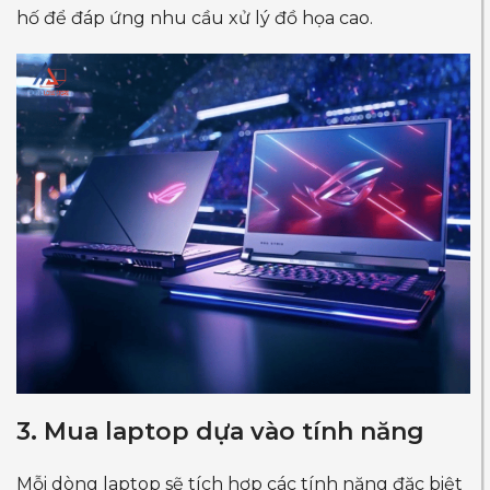
hố để đáp ứng nhu cầu xử lý đồ họa cao.
3. Mua laptop dựa vào tính năng
Mỗi dòng laptop sẽ tích hợp các tính năng đặc biệt