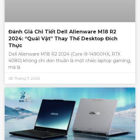
Đánh Giá Chi Tiết Dell Alienware M18 R2
2024: “Quái Vật” Thay Thế Desktop Đích
Thực
Dell Alienware M18 R2 2024 (Core i9-14900HX, RTX
4080) không chỉ đơn thuần là một chiếc laptop gaming,
mà là
28 Tháng 7, 2026