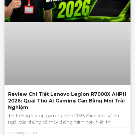
Review Chi Tiết Lenovo Legion R7000X AHP11
2026: Quái Thú AI Gaming Cân Bằng Mọi Trải
Nghiệm
Thị trường laptop gaming năm 2026 đánh dấu sự lên
ngôi của những cỗ máy thông minh hơn, hiển thị
29 Tháng 7, 2026