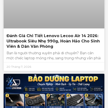
Đánh Giá Chi Tiết Lenovo Lecoo Air 14 2026:
Ultrabook Siêu Nhẹ 990g, Hoàn Hảo Cho Sinh
Viên & Dân Văn Phòng
Bạn là người thường xuyên phải di chuyển? Bạn cần
một chiếc laptop mỏng nhẹ, sang trọng nhưng vẫn phải
20 Tháng 7, 2026