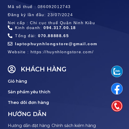
Mã số thuế : 086092012743
Đăng ký lần đầu: 23/07/2024
Nơi cấp : Chi cục thuế Quận Ninh Kiều
Kinh doanh:
094.317.00.18
Tổng đài:
070.88888.65
laptophuynhlongstore@gmail.com
Website : https://huynhlongstore.com/
KHÁCH HÀNG
Giỏ hàng
Sản phẩm yêu thích
Theo dõi đơn hàng
HƯỚNG DẪN
Hướng dẫn đặt hàng
Chính sách kiểm hàng