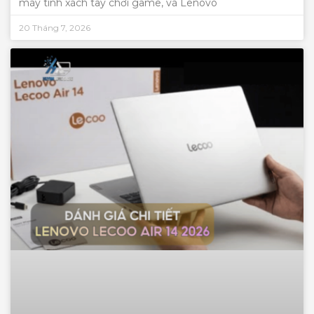
máy tính xách tay chơi game, và Lenovo
20 Tháng 7, 2026