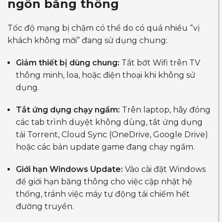
ngốn băng thông
Tốc độ mạng bị chậm có thể do có quá nhiều “vị
khách không mời” đang sử dụng chung:
Giảm thiết bị dùng chung:
Tắt bớt Wifi trên TV
thông minh, loa, hoặc điện thoại khi không sử
dụng.
Tắt ứng dụng chạy ngầm:
Trên laptop, hãy đóng
các tab trình duyệt không dùng, tắt ứng dụng
tải Torrent, Cloud Sync (OneDrive, Google Drive)
hoặc các bản update game đang chạy ngầm.
Giới hạn Windows Update:
Vào cài đặt Windows
để giới hạn băng thông cho việc cập nhật hệ
thống, tránh việc máy tự động tải chiếm hết
đường truyền.