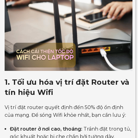
1. Tối ưu hóa vị trí đặt Router và
tín hiệu Wifi
Vị trí đặt router quyết định đến 50% độ ổn định
của mạng. Để sóng Wifi khỏe nhất, bạn cần lưu ý:
Đặt router ở nơi cao, thoáng:
Tránh đặt trong tủ,
góc khuất hoặc bị che chắn bởi tường dày.