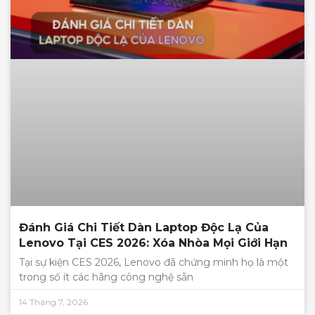
Đánh Giá Chi Tiết Dàn Laptop Độc Lạ Của
Lenovo Tại CES 2026: Xóa Nhòa Mọi Giới Hạn
Tại sự kiện CES 2026, Lenovo đã chứng minh họ là một
trong số ít các hãng công nghệ sẵn
14 Tháng 7, 2026