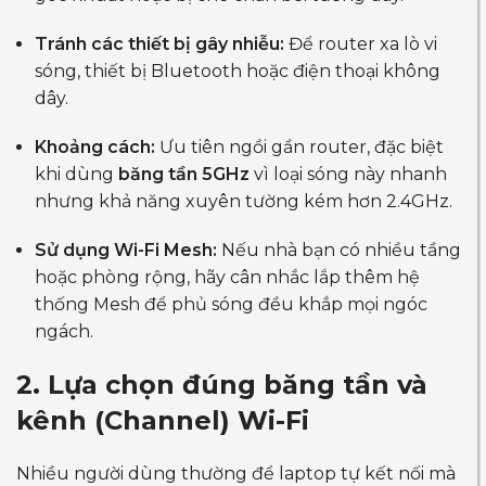
Tránh các thiết bị gây nhiễu:
Để router xa lò vi
sóng, thiết bị Bluetooth hoặc điện thoại không
dây.
Khoảng cách:
Ưu tiên ngồi gần router, đặc biệt
khi dùng
băng tần 5GHz
vì loại sóng này nhanh
nhưng khả năng xuyên tường kém hơn 2.4GHz.
Sử dụng Wi-Fi Mesh:
Nếu nhà bạn có nhiều tầng
hoặc phòng rộng, hãy cân nhắc lắp thêm hệ
thống Mesh để phủ sóng đều khắp mọi ngóc
ngách.
2. Lựa chọn đúng băng tần và
kênh (Channel) Wi-Fi
Nhiều người dùng thường để laptop tự kết nối mà