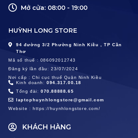
Mở cửa: 08:00 - 19:00
HUỲNH LONG STORE
94 đường 3/2 Phường Ninh Kiều , TP Cần
Thơ
Mã số thuế : 086092012743
Đăng ký lần đầu: 23/07/2024
Nơi cấp : Chi cục thuế Quận Ninh Kiều
Kinh doanh:
094.317.00.18
Tổng đài:
070.88888.65
laptophuynhlongstore@gmail.com
Website : https://huynhlongstore.com/
KHÁCH HÀNG