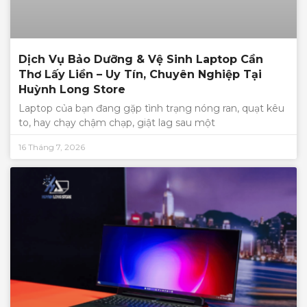
Dịch Vụ Bảo Dưỡng & Vệ Sinh Laptop Cần
Thơ Lấy Liền – Uy Tín, Chuyên Nghiệp Tại
Huỳnh Long Store
Laptop của bạn đang gặp tình trạng nóng ran, quạt kêu
to, hay chạy chậm chạp, giật lag sau một
16 Tháng 7, 2026