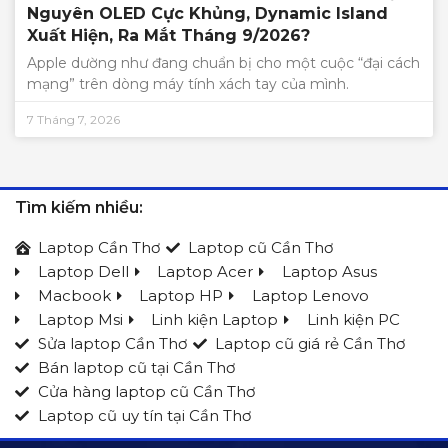
Nguyên OLED Cực Khủng, Dynamic Island
Xuất Hiện, Ra Mắt Tháng 9/2026?
Apple dường như đang chuẩn bị cho một cuộc “đại cách
mạng” trên dòng máy tính xách tay của mình.
7 Tháng 7, 2026
Tìm kiếm nhiều:
Laptop Cần Thơ
Laptop cũ Cần Thơ
Laptop Dell
Laptop Acer
Laptop Asus
Macbook
Laptop HP
Laptop Lenovo
Laptop Msi
Linh kiện Laptop
Linh kiện PC
Sửa laptop Cần Thơ
Laptop cũ giá rẻ Cần Thơ
Bán laptop cũ tại Cần Thơ
Cửa hàng laptop cũ Cần Thơ
Laptop cũ uy tín tại Cần Thơ