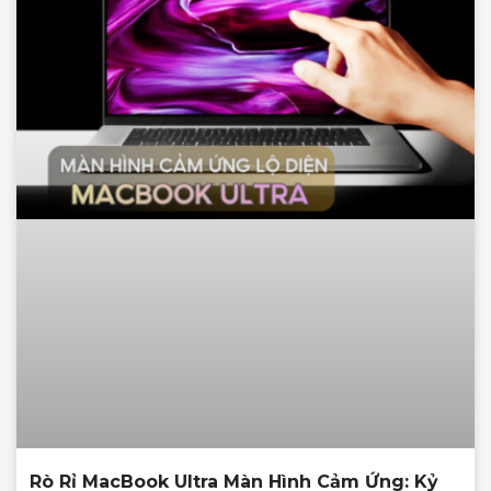
Rò Rỉ MacBook Ultra Màn Hình Cảm Ứng: Kỷ