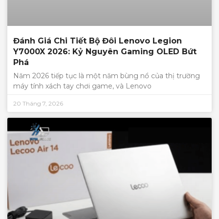
Đánh Giá Chi Tiết Bộ Đôi Lenovo Legion
Y7000X 2026: Kỷ Nguyên Gaming OLED Bứt
Phá
Năm 2026 tiếp tục là một năm bùng nổ của thị trường
máy tính xách tay chơi game, và Lenovo
20 Tháng 7, 2026