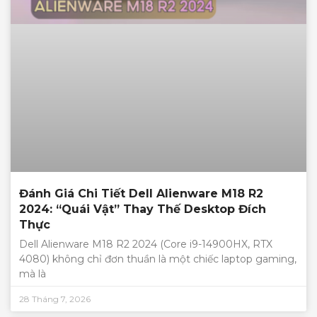
Đánh Giá Chi Tiết Dell Alienware M18 R2
2024: “Quái Vật” Thay Thế Desktop Đích
Thực
Dell Alienware M18 R2 2024 (Core i9-14900HX, RTX
4080) không chỉ đơn thuần là một chiếc laptop gaming,
mà là
28 Tháng 7, 2026