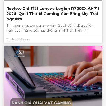
Review Chi Tiết Lenovo Legion R7000X AHP11
2026: Quái Thú AI Gaming Cân Bằng Mọi Trải
Nghiệm
Thị trường laptop gaming năm 2026 đánh dấu sự lên
ngôi của những cỗ máy thông minh hơn, hiển thị
29 Tháng 7, 2026