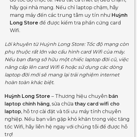
hãy gọi nhà mạng. Nếu chỉ laptop chậm, hãy
mang máy đến các trung tâm uy tín như
Huỳnh
Long Store
để được kiểm tra phần cứng card
Wifi.
Lời khuyên từ Huỳnh Long Store: Tốc độ mạng còn
phụ thuộc rất lớn vào cấu hình card Wifi của máy.
Nếu bạn đang sở hữu một chiếc laptop đời cũ, việc
nâng cấp lên card Wifi 6 hoặc sử dụng các dòng
laptop đời mới sẽ mang lại trải nghiệm internet
hoàn toàn khác biệt.
Huỳnh Long Store
– Thương hiệu chuyên
bán
laptop chính hãng
, sửa chữa
thay card wifi cho
laptop
, hỗ trợ cài đặt và tối ưu máy tính chuyên
nghiệp. Nếu bạn vẫn gặp khó khăn trong việc tăng
tốc Wifi, hãy liên hệ ngay với chúng tôi để được hỗ
trợ!