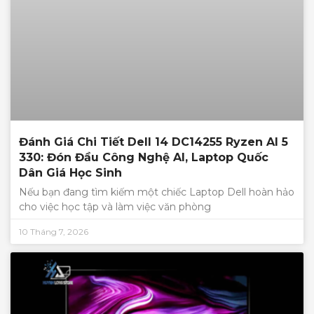
Đánh Giá Chi Tiết Dell 14 DC14255 Ryzen AI 5
330: Đón Đầu Công Nghệ AI, Laptop Quốc
Dân Giá Học Sinh
Nếu bạn đang tìm kiếm một chiếc Laptop Dell hoàn hảo
cho việc học tập và làm việc văn phòng
10 Tháng 7, 2026