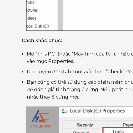
Cách khắc phục:
Mở “This PC” (hoặc “Máy tính của tôi”), nhấp
vào mục Properties.
Di chuyển đến tab Tools và chọn “Check” để 
Bạn cũng có thể sử dụng các phần mềm c
để đánh giá tình trạng ổ cứng. Nếu phát hiện
nhắc thay ổ cứng mới.