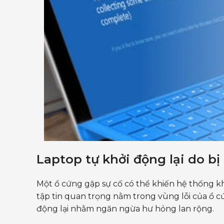
Laptop tự khởi động lại do bị 
Một ổ cứng gặp sự cố có thể khiến hệ thống kh
tập tin quan trọng nằm trong vùng lỗi của ổ c
động lại nhằm ngăn ngừa hư hỏng lan rộng.