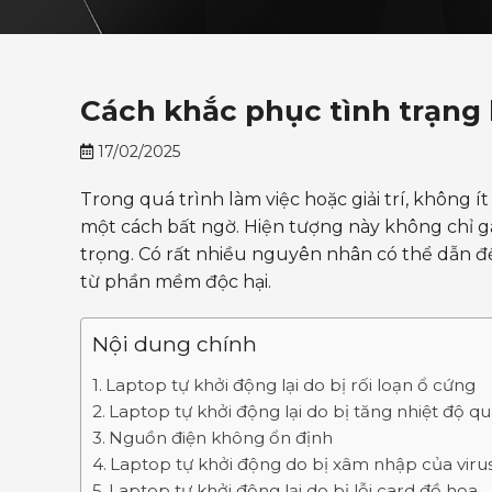
Cách khắc phục tình trạng l
17/02/2025
Trong quá trình làm việc hoặc giải trí, không 
một cách bất ngờ. Hiện tượng này không chỉ g
trọng. Có rất nhiều nguyên nhân có thể dẫn đ
từ phần mềm độc hại.
Nội dung chính
Laptop tự khởi động lại do bị rối loạn ổ cứng
Laptop tự khởi động lại do bị tăng nhiệt độ q
Nguồn điện không ổn định
Laptop tự khởi động do bị xâm nhập của vir
Laptop tự khởi động lại do bị lỗi card đồ họa