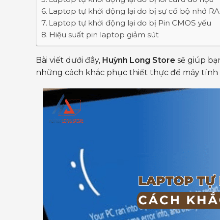
Laptop tự khởi động lại do bị sự cố bộ nhớ R
Laptop tự khởi động lại do bị Pin CMOS yếu
Hiệu suất pin laptop giảm sút
Bài viết dưới đây,
Huỳnh Long Store
sẽ giúp bạ
những cách khắc phục thiết thực để máy tính