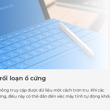
rối loạn ổ cứng
ông truy cập được dữ liệu một cách trơn tru. Khi các
ứng, điều này có thể dẫn đến việc máy tính tự động khởi