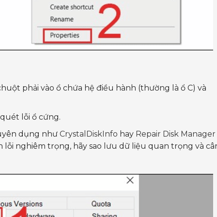
 chuột phải vào ổ chứa hệ điều hành (thường là ổ C) và
quét lỗi ổ cứng.
huyên dụng như
CrystalDiskInfo
hay
Repair Disk Manager
 lỗi nghiêm trọng, hãy sao lưu dữ liệu quan trọng và câ