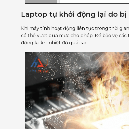
Laptop tự khởi động lại do bị
Khi máy tính hoạt động liên tục trong thời gian
có thể vượt quá mức cho phép. Để bảo vệ các t
động lại khi nhiệt độ quá cao.