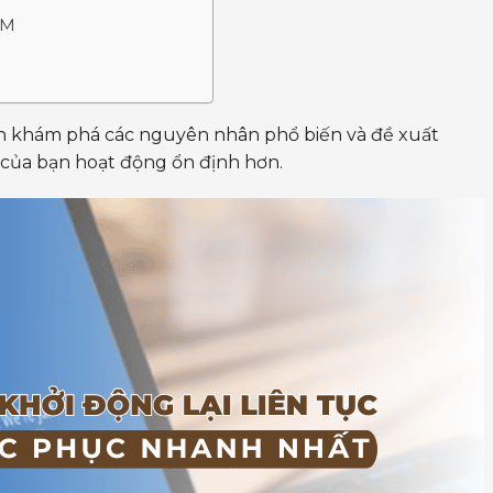
AM
n khám phá các nguyên nhân phổ biến và đề xuất
 của bạn hoạt động ổn định hơn.