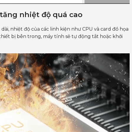
 tăng nhiệt độ quá cao
 dài, nhiệt độ của các linh kiện như CPU và card đồ họa
hiết bị bên trong, máy tính sẽ tự động tắt hoặc khởi