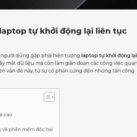
aptop tự khởi động lại liên tục
ít người dùng gặp phải hiện tượng
laptop tự khởi động lại
ây mất dữ liệu mà còn làm gián đoạn các công việc qua
ến vấn đề này, từ sự cố phần cứng đến những tấn công
uá cao
us và phần mềm độc hại