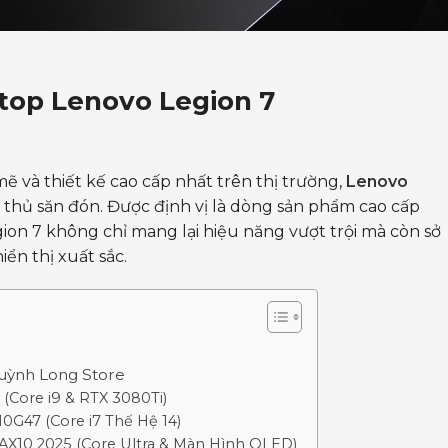
ptop Lenovo Legion 7
và thiết kế cao cấp nhất trên thị trường,
Lenovo
thủ săn đón. Được định vị là dòng sản phẩm cao cấp
gion 7 không chỉ mang lại hiệu năng vượt trội mà còn sở
ển thị xuất sắc.
Huỳnh Long Store
(Core i9 & RTX 3080Ti)
0G47 (Core i7 Thế Hệ 14)
AX10 2025 (Core Ultra & Màn Hình OLED)