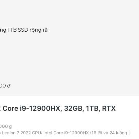
 1TB SSD rộng rãi.
00 đ.