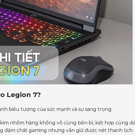
o Legion 7?
ành biểu tượng của sức mạnh và sự sang trọng:
im nhôm hàng không vô cùng bền bỉ, kết hợp cùng dả
 đậm chất gaming nhưng vẫn giữ được nét thanh lịch.