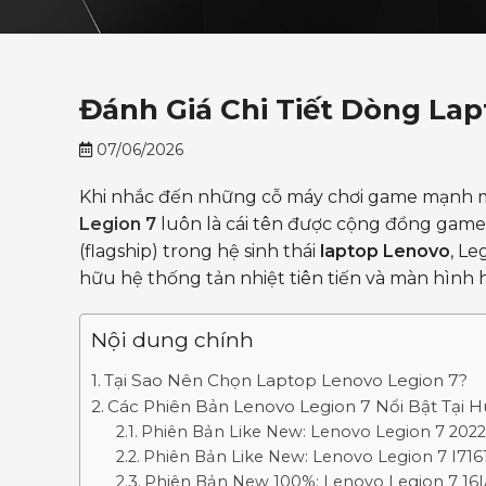
Đánh Giá Chi Tiết Dòng La
07/06/2026
Khi nhắc đến những cỗ máy chơi game mạnh mẽ 
Legion 7
luôn là cái tên được cộng đồng game 
(flagship) trong hệ sinh thái
laptop Lenovo
, Le
hữu hệ thống tản nhiệt tiên tiến và màn hình hi
Nội dung chính
Tại Sao Nên Chọn Laptop Lenovo Legion 7?
Các Phiên Bản Lenovo Legion 7 Nổi Bật Tại 
Phiên Bản Like New: Lenovo Legion 7 2022 
Phiên Bản Like New: Lenovo Legion 7 I7161
Phiên Bản New 100%: Lenovo Legion 7 16I