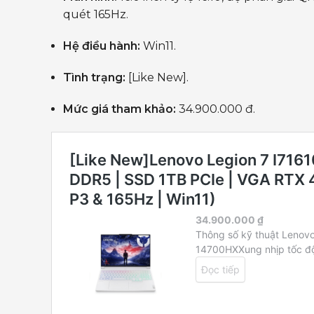
quét 165Hz.
Hệ điều hành:
Win11.
Tình trạng:
[Like New].
Mức giá tham khảo:
34.900.000 đ.