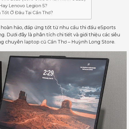
Hay Lenovo Legion 5?
 Tốt Ở Đâu Tại Cần Thơ?
hoàn hảo, đáp ứng tốt từ nhu cầu thi đấu eSports
Dưới đây là phân tích chi tiết và giới thiệu các siêu
ang chuyên
laptop cũ Cần Thơ
– Huỳnh Long Store.