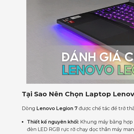
Tại Sao Nên Chọn Laptop Lenov
Dòng
Lenovo Legion 7
được chế tác để trở th
Thiết kế nguyên khối:
Khung máy bằng hợp k
đèn LED RGB rực rỡ chạy dọc thân máy mang