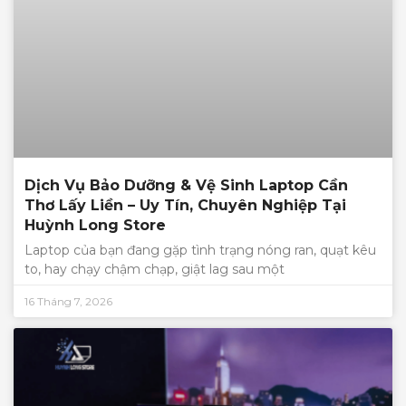
Dịch Vụ Bảo Dưỡng & Vệ Sinh Laptop Cần
Thơ Lấy Liền – Uy Tín, Chuyên Nghiệp Tại
Huỳnh Long Store
Laptop của bạn đang gặp tình trạng nóng ran, quạt kêu
to, hay chạy chậm chạp, giật lag sau một
16 Tháng 7, 2026