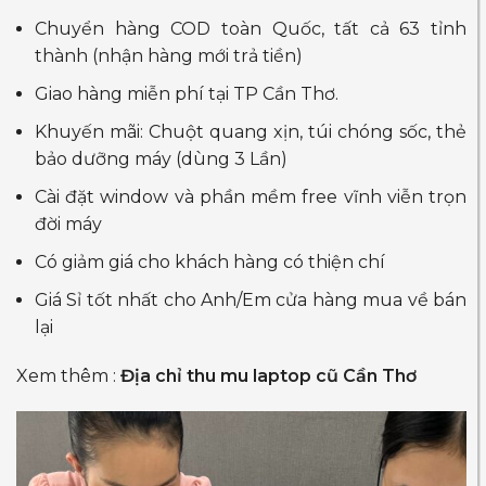
Chuyển hàng COD toàn Quốc, tất cả 63 tỉnh
thành (nhận hàng mới trả tiền)
Giao hàng miễn phí tại TP Cần Thơ.
Khuyến mãi: Chuột quang xịn, túi chóng sốc, thẻ
bảo dưỡng máy (dùng 3 Lần)
Cài đặt window và phần mềm free vĩnh viễn trọn
đời máy
Có giảm giá cho khách hàng có thiện chí
Giá Sỉ tốt nhất cho Anh/Em cửa hàng mua về bán
lại
Xem thêm :
Địa chỉ thu mu laptop cũ Cần Thơ