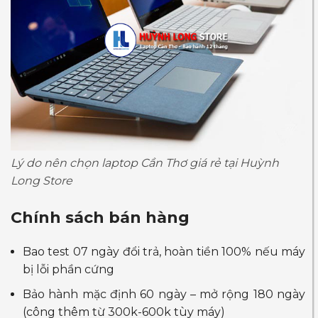
Lý do nên chọn laptop Cần Thơ giá rẻ tại Huỳnh
Long Store
Chính sách bán hàng
Bao test 07 ngày đổi trả, hoàn tiền 100% nếu máy
bị lỗi phần cứng
Bảo hành mặc định 60 ngày – mở rộng 180 ngày
(công thêm từ 300k-600k tùy máy)