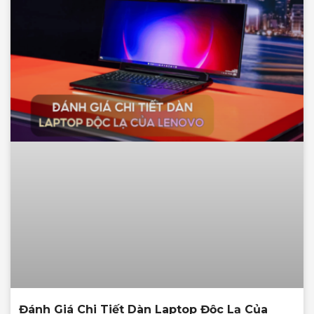
Đánh Giá Chi Tiết Dàn Laptop Độc Lạ Của