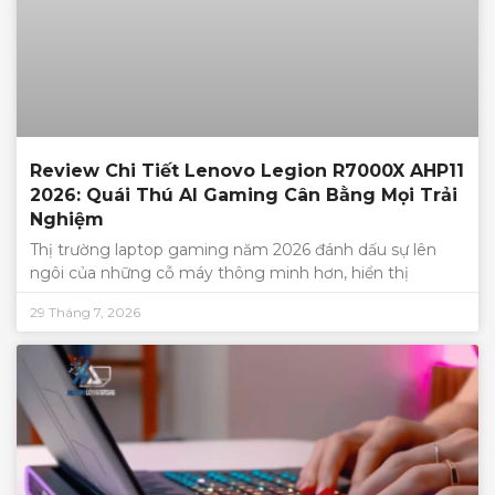
Review Chi Tiết Lenovo Legion R7000X AHP11
2026: Quái Thú AI Gaming Cân Bằng Mọi Trải
Nghiệm
Thị trường laptop gaming năm 2026 đánh dấu sự lên
ngôi của những cỗ máy thông minh hơn, hiển thị
29 Tháng 7, 2026