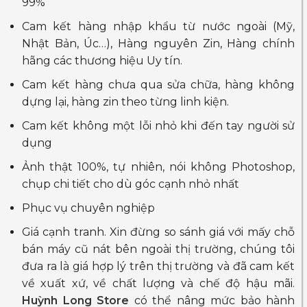
99%
Cam kết hàng nhập khẩu từ nước ngoài (Mỹ,
Nhật Bản, Úc…), Hàng nguyên Zin, Hàng chính
hãng các thương hiệu Uy tín.
Cam kết hàng chưa qua sửa chữa, hàng không
dựng lại, hàng zin theo từng linh kiện.
Cam kết không một lỗi nhỏ khi đến tay người sử
dụng
Ảnh thật 100%, tự nhiên, nói không Photoshop,
chụp chi tiết cho dù góc cạnh nhỏ nhất
Phục vụ chuyên nghiệp
Giá cạnh tranh. Xin đừng so sánh giá với mấy chỗ
bán máy cũ nát bên ngoài thị trường, chúng tôi
đưa ra là giá hợp lý trên thị trường và đã cam kết
về xuất xứ, về chất lượng và chế độ hậu mãi.
Huỳnh Long Store
có thể nâng mức bảo hành