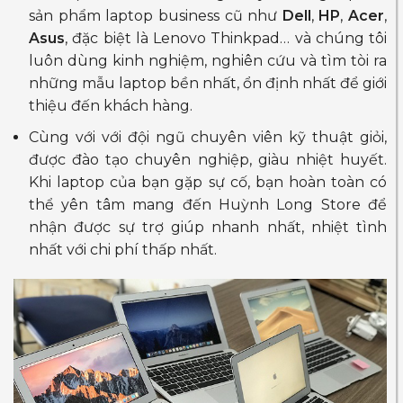
sản phẩm laptop business cũ như
Dell
,
HP
,
Acer
,
Asus
, đặc biệt là Lenovo Thinkpad… và chúng tôi
luôn dùng kinh nghiệm, nghiên cứu và tìm tòi ra
những mẫu laptop bền nhất, ổn định nhất để giới
thiệu đến khách hàng.
Cùng với với đội ngũ chuyên viên kỹ thuật giỏi,
được đào tạo chuyên nghiệp, giàu nhiệt huyết.
Khi laptop của bạn gặp sự cố, bạn hoàn toàn có
thể yên tâm mang đến Huỳnh Long Store để
nhận được sự trợ giúp nhanh nhất, nhiệt tình
nhất với chi phí thấp nhất.