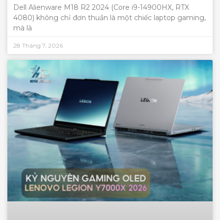
Dell Alienware M18 R2 2024 (Core i9-14900HX, RTX
4080) không chỉ đơn thuần là một chiếc laptop gaming,
mà là
28 Tháng 7, 2026