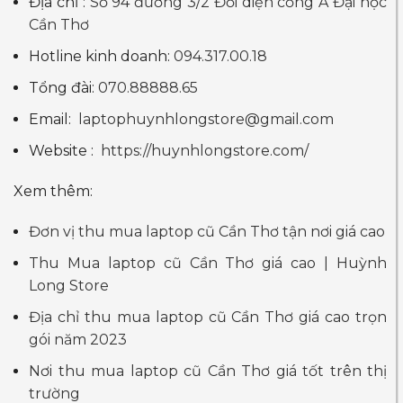
Địa chỉ :
Số 94 đường 3/2 Đối diện cổng A Đại học
Cần Thơ
Hotline kinh doanh:
094.317.00.18
Tổng đài:
070.88888.65
Email:
laptophuynhlongstore@gmail.com
Website :
https://huynhlongstore.com/
Xem thêm:
Đơn vị thu mua laptop cũ Cần Thơ tận nơi giá cao
Thu Mua laptop cũ Cần Thơ giá cao | Huỳnh
Long Store
Địa chỉ thu mua laptop cũ Cần Thơ giá cao trọn
gói năm 2023
Nơi thu mua laptop cũ Cần Thơ giá tốt trên thị
trường