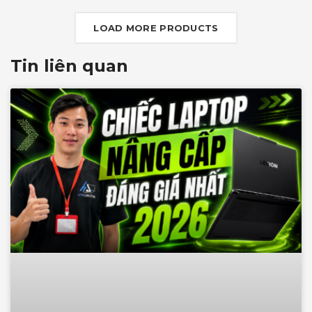
G-SYNC+DDS
LOAD MORE PRODUCTS
Tin liên quan