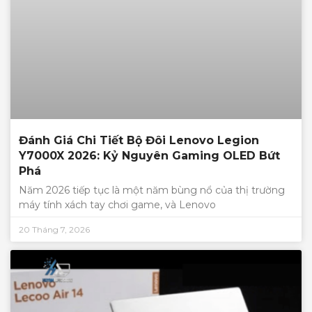
Đánh Giá Chi Tiết Bộ Đôi Lenovo Legion
Y7000X 2026: Kỷ Nguyên Gaming OLED Bứt
Phá
Năm 2026 tiếp tục là một năm bùng nổ của thị trường
máy tính xách tay chơi game, và Lenovo
20 Tháng 7, 2026