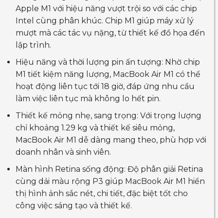
Apple M1 với hiệu năng vượt trội so với các chip
Intel cùng phân khúc. Chip M1 giúp máy xử lý
mượt mà các tác vụ nặng, từ thiết kế đồ họa đến
lập trình.
Hiệu năng và thời lượng pin ấn tượng: Nhờ chip
M1 tiết kiệm năng lượng, MacBook Air M1 có thể
hoạt động liên tục tới 18 giờ, đáp ứng nhu cầu
làm việc liên tục mà không lo hết pin.
Thiết kế mỏng nhẹ, sang trọng: Với trọng lượng
chỉ khoảng 1.29 kg và thiết kế siêu mỏng,
MacBook Air M1 dễ dàng mang theo, phù hợp với
doanh nhân và sinh viên.
Màn hình Retina sống động: Độ phân giải Retina
cùng dải màu rộng P3 giúp MacBook Air M1 hiển
thị hình ảnh sắc nét, chi tiết, đặc biệt tốt cho
công việc sáng tạo và thiết kế.