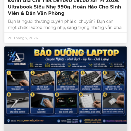
Đánh Giá Chi Tiết Lenovo Lecoo Air 14 2026:
Ultrabook Siêu Nhẹ 990g, Hoàn Hảo Cho Sinh
Viên & Dân Văn Phòng
Bạn là người thường xuyên phải di chuyển? Bạn cần
một chiếc laptop mỏng nhẹ, sang trọng nhưng vẫn phải
20 Tháng 7, 2026