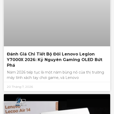
Đánh Giá Chi Tiết Bộ Đôi Lenovo Legion
Y7000X 2026: Kỷ Nguyên Gaming OLED Bứt
Phá
Năm 2026 tiếp tục là một năm bùng nổ của thị trường
máy tính xách tay chơi game, và Lenovo
20 Tháng 7, 2026