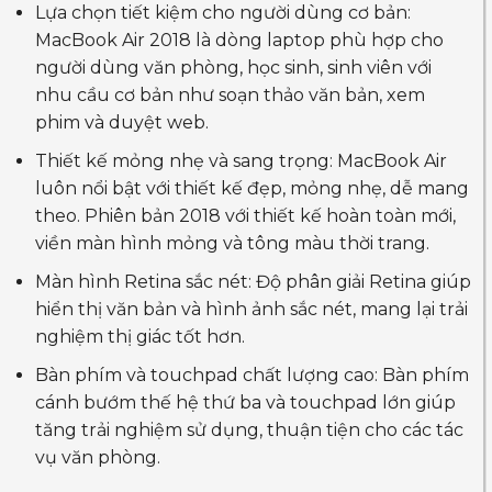
Lựa chọn tiết kiệm cho người dùng cơ bản:
MacBook Air 2018 là dòng laptop phù hợp cho
người dùng văn phòng, học sinh, sinh viên với
nhu cầu cơ bản như soạn thảo văn bản, xem
phim và duyệt web.
Thiết kế mỏng nhẹ và sang trọng: MacBook Air
luôn nổi bật với thiết kế đẹp, mỏng nhẹ, dễ mang
theo. Phiên bản 2018 với thiết kế hoàn toàn mới,
viền màn hình mỏng và tông màu thời trang.
Màn hình Retina sắc nét: Độ phân giải Retina giúp
hiển thị văn bản và hình ảnh sắc nét, mang lại trải
nghiệm thị giác tốt hơn.
Bàn phím và touchpad chất lượng cao: Bàn phím
cánh bướm thế hệ thứ ba và touchpad lớn giúp
tăng trải nghiệm sử dụng, thuận tiện cho các tác
vụ văn phòng.