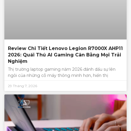
Review Chi Tiết Lenovo Legion R7000X AHP11
2026: Quái Thú AI Gaming Cân Bằng Mọi Trải
Nghiệm
Thị trường laptop gaming năm 2026 đánh dấu sự lên
ngôi của những cỗ máy thông minh hơn, hiển thị
29 Tháng 7, 2026