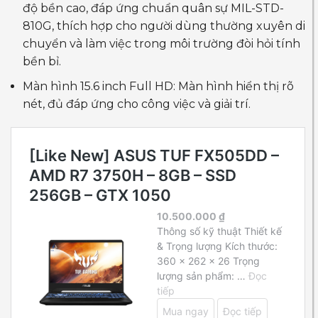
độ bền cao, đáp ứng chuẩn quân sự MIL-STD-
810G, thích hợp cho người dùng thường xuyên di
chuyển và làm việc trong môi trường đòi hỏi tính
bền bỉ.
Màn hình 15.6 inch Full HD: Màn hình hiển thị rõ
nét, đủ đáp ứng cho công việc và giải trí.