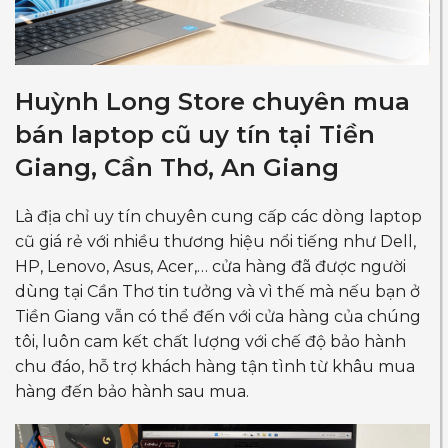
Huỳnh Long Store chuyên mua
bán laptop cũ uy tín tại Tiền
Giang, Cần Thơ, An Giang
Là địa chỉ uy tín chuyên cung cấp các dòng laptop
cũ giá rẻ với nhiều thương hiệu nổi tiếng như Dell,
HP, Lenovo, Asus, Acer,… cửa hàng đã được người
dùng tại Cần Thơ tin tưởng và vì thế mà nếu bạn ở
Tiền Giang vẫn có thể đến với cửa hàng của chúng
tôi, luôn cam kết chất lượng với chế độ bảo hành
chu đáo, hỗ trợ khách hàng tận tình từ khâu mua
hàng đến bảo hành sau mua.