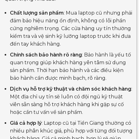
Chất lượng sản phẩm
: Mua laptop cũ nhưng phải
đảm bảo hiệu năng ổn định, không có lỗi phần
cứng nghiêm trọng. Các cửa hàng uy tín thường
kiểm tra và vệ sinh kỹ lưỡng laptop trước khi đưa
đến tay khách hàng.
Chính sách bảo hành rõ ràng
: Bảo hành là yếu tố
quan trọng giúp khách hàng yên tâm sử dụng
sản phẩm. Thời hạn bảo hành và các điều kiện
bảo hành cần được minh bạch, rõ ràng.
Dịch vụ hỗ trợ kỹ thuật và chăm sóc khách hàng
:
Một địa chỉ uy tín sẽ luôn có đội ngũ kỹ thuật
viên sẵn sàng hỗ trợ khách hàng khi gặp sự cố
hoặc cần tư vấn về sản phẩm.
Giá cả hợp lý
: Laptop cũ tại Tiền Giang thường có
nhiều phân khúc giá, phù hợp với từng đối tượng
khách hàng. Giá cả minh bạch, hợp lý sẽ giúp