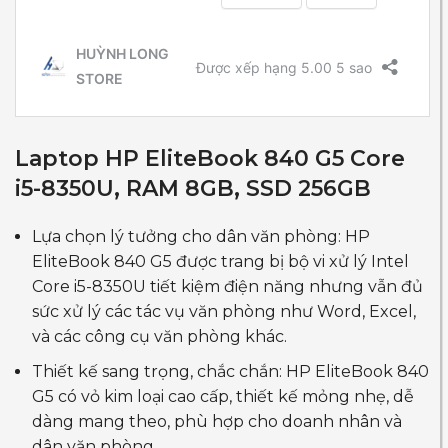
Laptop HP EliteBook 840 G5 Core
i5-8350U, RAM 8GB, SSD 256GB
Lựa chọn lý tưởng cho dân văn phòng: HP
EliteBook 840 G5 được trang bị bộ vi xử lý Intel
Core i5-8350U tiết kiệm điện năng nhưng vẫn đủ
sức xử lý các tác vụ văn phòng như Word, Excel,
và các công cụ văn phòng khác.
Thiết kế sang trọng, chắc chắn: HP EliteBook 840
G5 có vỏ kim loại cao cấp, thiết kế mỏng nhẹ, dễ
dàng mang theo, phù hợp cho doanh nhân và
dân văn phòng.