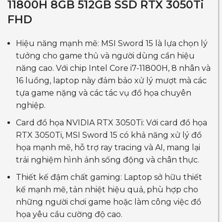
11800H 8GB 512GB SSD RTX 3050Ti
FHD
Hiệu năng mạnh mẽ: MSI Sword 15 là lựa chọn lý
tưởng cho game thủ và người dùng cần hiệu
năng cao. Với chip Intel Core i7-11800H, 8 nhân và
16 luồng, laptop này đảm bảo xử lý mượt mà các
tựa game nặng và các tác vụ đồ họa chuyên
nghiệp.
Card đồ họa NVIDIA RTX 3050Ti: Với card đồ họa
RTX 3050Ti, MSI Sword 15 có khả năng xử lý đồ
họa mạnh mẽ, hỗ trợ ray tracing và AI, mang lại
trải nghiệm hình ảnh sống động và chân thực.
Thiết kế đậm chất gaming: Laptop sở hữu thiết
kế mạnh mẽ, tản nhiệt hiệu quả, phù hợp cho
những người chơi game hoặc làm công việc đồ
họa yêu cầu cường độ cao.