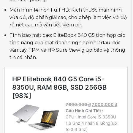
Màn hình 14 inch Full HD: Kích thước màn hình
vừa đủ, độ phân giải cao, cho phép làm việc với độ
rõ nét cao mà vẫn tiết kiệm pin.
Tính bảo mật cao: EliteBook 840 G5 tích hợp các
tính năng bảo mật doanh nghiệp như đầu đọc
vân tay, TPM và HP Sure View giúp bảo vệ thông
tin cá nhân.