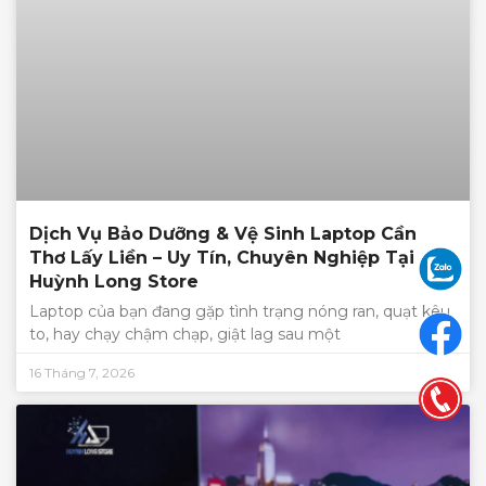
Dịch Vụ Bảo Dưỡng & Vệ Sinh Laptop Cần
Thơ Lấy Liền – Uy Tín, Chuyên Nghiệp Tại
Huỳnh Long Store
Laptop của bạn đang gặp tình trạng nóng ran, quạt kêu
to, hay chạy chậm chạp, giật lag sau một
16 Tháng 7, 2026