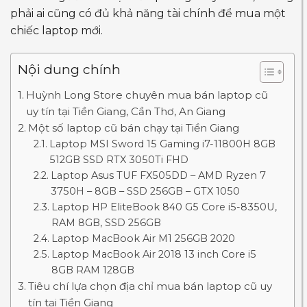
phải ai cũng có đủ khả năng tài chính để mua một
chiếc laptop mới.
Nội dung chính
Huỳnh Long Store chuyên mua bán laptop cũ
uy tín tại Tiền Giang, Cần Thơ, An Giang
Một số laptop cũ bán chạy tại Tiền Giang
Laptop MSI Sword 15 Gaming i7-11800H 8GB
512GB SSD RTX 3050Ti FHD
Laptop Asus TUF FX505DD – AMD Ryzen 7
3750H – 8GB – SSD 256GB – GTX 1050
Laptop HP EliteBook 840 G5 Core i5-8350U,
RAM 8GB, SSD 256GB
Laptop MacBook Air M1 256GB 2020
Laptop MacBook Air 2018 13 inch Core i5
8GB RAM 128GB
Tiêu chí lựa chọn địa chỉ mua bán laptop cũ uy
tín tại Tiền Giang