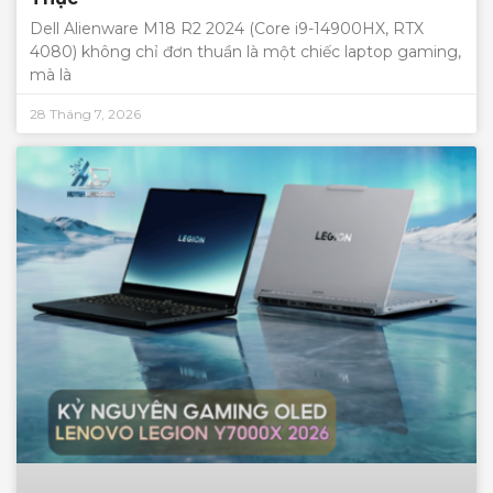
Dell Alienware M18 R2 2024 (Core i9-14900HX, RTX
4080) không chỉ đơn thuần là một chiếc laptop gaming,
mà là
28 Tháng 7, 2026