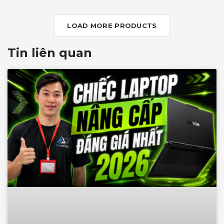
G-SYNC+DDS
LOAD MORE PRODUCTS
Tin liên quan