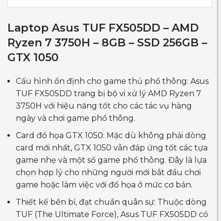
Laptop Asus TUF FX505DD – AMD
Ryzen 7 3750H – 8GB – SSD 256GB –
GTX 1050
Cấu hình ổn định cho game thủ phổ thông: Asus
TUF FX505DD trang bị bộ vi xử lý AMD Ryzen 7
3750H với hiệu năng tốt cho các tác vụ hàng
ngày và chơi game phổ thông.
Card đồ họa GTX 1050: Mặc dù không phải dòng
card mới nhất, GTX 1050 vẫn đáp ứng tốt các tựa
game nhẹ và một số game phổ thông. Đây là lựa
chọn hợp lý cho những người mới bắt đầu chơi
game hoặc làm việc với đồ họa ở mức cơ bản.
Thiết kế bền bỉ, đạt chuẩn quân sự: Thuộc dòng
TUF (The Ultimate Force), Asus TUF FX505DD có