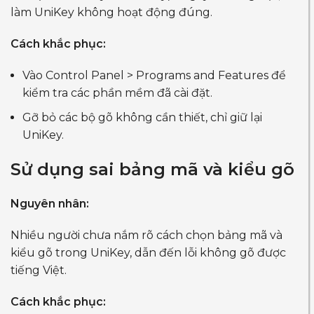
làm UniKey không hoạt động đúng.
Cách khắc phục:
Vào Control Panel > Programs and Features để
kiểm tra các phần mềm đã cài đặt.
Gỡ bỏ các bộ gõ không cần thiết, chỉ giữ lại
UniKey.
Sử dụng sai bảng mã và kiểu gõ
Nguyên nhân:
Nhiều người chưa nắm rõ cách chọn bảng mã và
kiểu gõ trong UniKey, dẫn đến lỗi không gõ được
tiếng Việt.
Cách khắc phục: