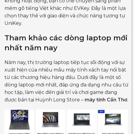
không hoạt động, bạn có thể chuyển sang phần
mềm gõ tiếng Việt khác như EVKey. Đây là một lựa
chọn thay thế với giao diện và chức năng tương tự
UniKey.
Tham khảo các dòng laptop mới
nhất năm nay
Năm nay, thị trường laptop tiếp tục sôi động với sự
xuất hiện của nhiều mẫu máy tính xách tay nổi bật
từ các thương hiệu hàng đầu. Dưới đây là một số
dòng laptop mới nhất, đáp ứng đa dạng nhu cầu từ
học tập, làm việc đến giải trí và chơi game đang
được bán tại Huỳnh Long Store –
máy tính Cần Thơ
.