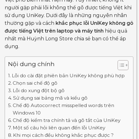
người gặp phải lỗi không thể gõ được tiếng Việt khi
sử dụng UniKey.
Dưới đây là những nguyên nhân
thường gặp và cách
khắc phục lỗi UniKey không gõ
được tiếng Việt trên laptop và máy tính
hiệu quả
nhất mà Huỳnh Long Store chia sẻ bạn có thể áp
dụng.
Nội dung chính
Lỗi do cài đặt phiên bản UniKey không phù hợp
Chọn sai chế độ gõ
Lỗi do xung đột bộ gõ
Sử dụng sai bảng mã và kiểu gõ
Chế độ Autocorrect misspelled words trên
Windows 10
Chế độ kiểm tra chính tả và gõ tắt của UniKey
Một số câu hỏi liên quan đến lỗi UniKey
Khi mọi cách đều không khắc phục được ?