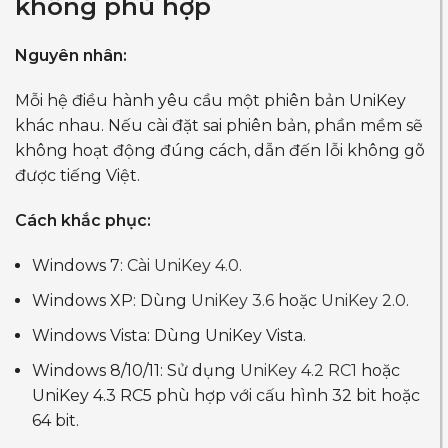
không phù hợp
Nguyên nhân:
Mỗi hệ điều hành yêu cầu một phiên bản UniKey
khác nhau. Nếu cài đặt sai phiên bản, phần mềm sẽ
không hoạt động đúng cách, dẫn đến lỗi không gõ
được tiếng Việt.
Cách khắc phục:
Windows 7:
Cài UniKey 4.0
.
Windows XP: Dùng
UniKey 3.6
hoặc
UniKey 2.0
.
Windows Vista: Dùng UniKey Vista.
Windows 8/10/11: Sử dụng
UniKey 4.2 RC1
hoặc
UniKey 4.3 RC5 phù hợp với cấu hình 32 bit hoặc
64 bit.