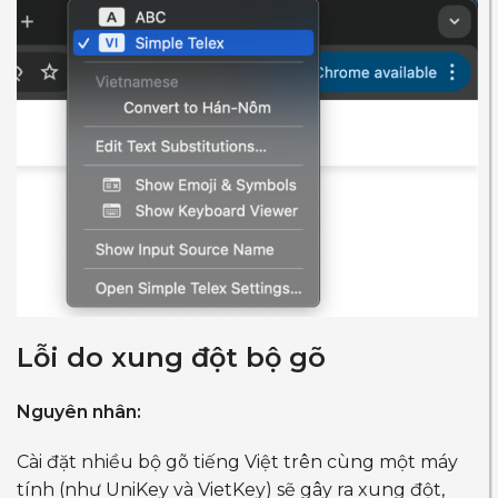
Lỗi do xung đột bộ gõ
Nguyên nhân:
Cài đặt nhiều bộ gõ tiếng Việt trên cùng một máy
tính (như UniKey và VietKey) sẽ gây ra xung đột,