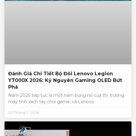
Đánh Giá Chi Tiết Bộ Đôi Lenovo Legion
Y7000X 2026: Kỷ Nguyên Gaming OLED Bứt
Phá
Năm 2026 tiếp tục là một năm bùng nổ của thị trường
máy tính xách tay chơi game, và Lenovo
20 Tháng 7, 2026