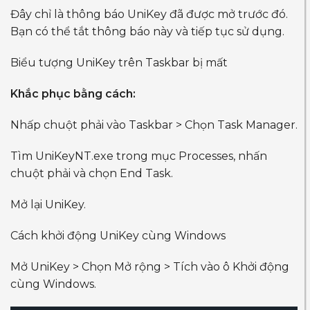
Đây chỉ là thông báo UniKey đã được mở trước đó.
Bạn có thể tắt thông báo này và tiếp tục sử dụng.
Biểu tượng UniKey trên Taskbar bị mất
Khắc phục bằng cách:
Nhấp chuột phải vào Taskbar > Chọn Task Manager.
Tìm UniKeyNT.exe trong mục Processes, nhấn
chuột phải và chọn End Task.
Mở lại UniKey.
Cách khởi động UniKey cùng Windows
Mở UniKey > Chọn Mở rộng > Tích vào ô Khởi động
cùng Windows.