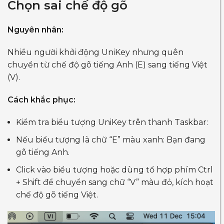
Chọn sai chế độ gõ
Nguyên nhân:
Nhiều người khởi động UniKey nhưng quên
chuyển từ chế độ gõ tiếng Anh (E) sang tiếng Việt
(V).
Cách khắc phục:
Kiểm tra biểu tượng UniKey trên thanh Taskbar:
Nếu biểu tượng là chữ “E” màu xanh: Bạn đang
gõ tiếng Anh.
Click vào biểu tượng hoặc dùng tổ hợp phím Ctrl
+ Shift để chuyển sang chữ “V” màu đỏ, kích hoạt
chế độ gõ tiếng Việt.