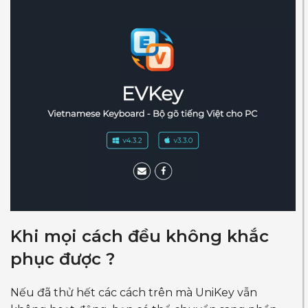
Khi mọi cách đều không khắc
phục được ?
Nếu đã thử hết các cách trên mà UniKey vẫn