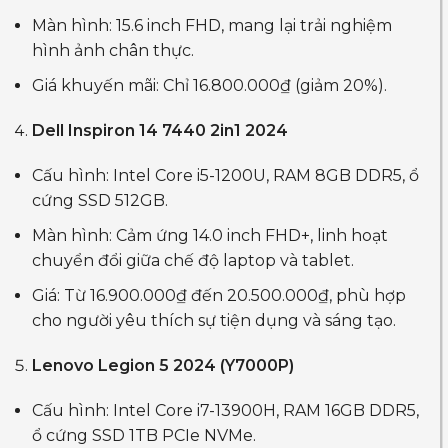
Màn hình: 15.6 inch FHD, mang lại trải nghiệm
hình ảnh chân thực.
Giá khuyến mãi: Chỉ 16.800.000₫ (giảm 20%).
Dell Inspiron 14 7440 2in1 2024
Cấu hình: Intel Core i5-1200U, RAM 8GB DDR5, ổ
cứng SSD 512GB.
Màn hình: Cảm ứng 14.0 inch FHD+, linh hoạt
chuyển đổi giữa chế độ laptop và tablet.
Giá: Từ 16.900.000₫ đến 20.500.000₫, phù hợp
cho người yêu thích sự tiện dụng và sáng tạo.
Lenovo Legion 5 2024 (Y7000P)
Cấu hình: Intel Core i7-13900H, RAM 16GB DDR5,
ổ cứng SSD 1TB PCIe NVMe.