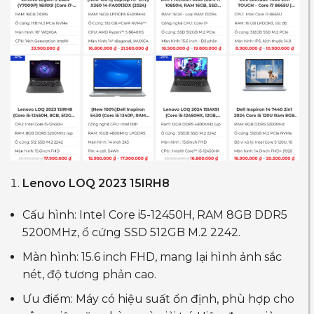
Lenovo LOQ 2023 15IRH8
Cấu hình: Intel Core i5-12450H, RAM 8GB DDR5
5200MHz, ổ cứng SSD 512GB M.2 2242.
Màn hình: 15.6 inch FHD, mang lại hình ảnh sắc
nét, độ tương phản cao.
Ưu điểm: Máy có hiệu suất ổn định, phù hợp cho