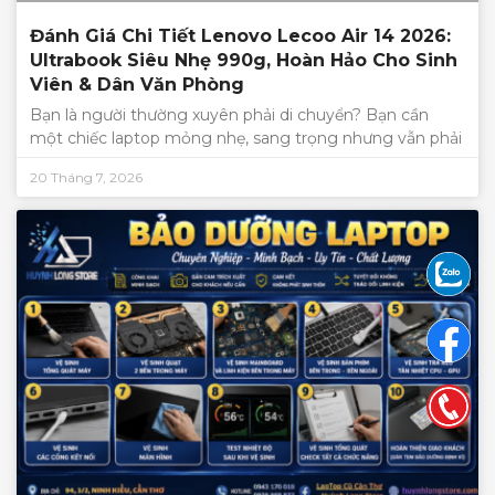
Đánh Giá Chi Tiết Lenovo Lecoo Air 14 2026:
Ultrabook Siêu Nhẹ 990g, Hoàn Hảo Cho Sinh
Viên & Dân Văn Phòng
Bạn là người thường xuyên phải di chuyển? Bạn cần
một chiếc laptop mỏng nhẹ, sang trọng nhưng vẫn phải
20 Tháng 7, 2026