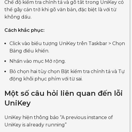
Chế độ kiểm tra chính tả và gõ tắt trong UniKey có
thể gây cản trở khi gõ văn bản, đặc biệt là với từ
không dấu.
Cách khắc phục:
Click vào biểu tượng UniKey trên Taskbar > Chọn
Bảng điều khiển.
Nhấn vào mục Mở rộng.
Bỏ chọn hai tùy chọn Bật kiểm tra chính tả và Tự
động khôi phục phím với từ sai.
Một số câu hỏi liên quan đến lỗi
UniKey
UniKey hiện thông báo “A previous instance of
UniKey is already running”