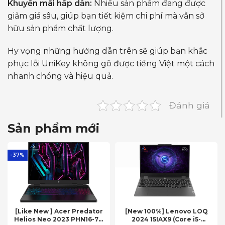
Khuyến mãi hấp dẫn:
Nhiều sản phẩm đang được
giảm giá sâu, giúp bạn tiết kiệm chi phí mà vẫn sở
hữu sản phẩm chất lượng.
Hy vọng những hướng dẫn trên sẽ giúp bạn khắc
phục lỗi UniKey không gõ được tiếng Việt một cách
nhanh chóng và hiệu quả.
Đánh giá
Sản phẩm mới
-37%
[Like New ] Acer Predator
[New 100%] Lenovo LOQ
Helios Neo 2023 PHN16-71-
2024 15IAX9 (Core i5-