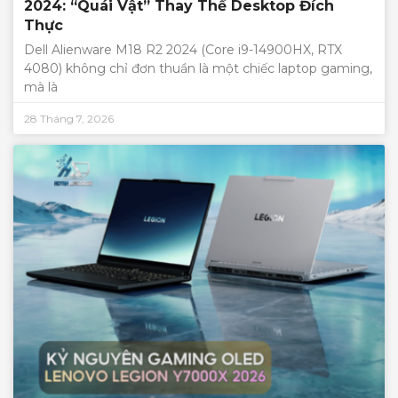
2024: “Quái Vật” Thay Thế Desktop Đích
Thực
Dell Alienware M18 R2 2024 (Core i9-14900HX, RTX
4080) không chỉ đơn thuần là một chiếc laptop gaming,
mà là
28 Tháng 7, 2026