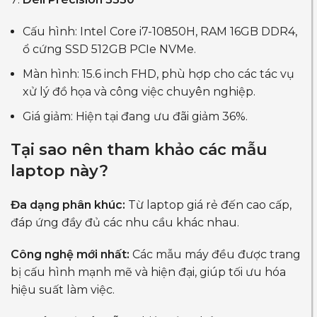
Cấu hình: Intel Core i7-10850H, RAM 16GB DDR4,
ổ cứng SSD 512GB PCIe NVMe.
Màn hình: 15.6 inch FHD, phù hợp cho các tác vụ
xử lý đồ họa và công việc chuyên nghiệp.
Giá giảm: Hiện tại đang ưu đãi giảm 36%.
Tại sao nên tham khảo các mẫu
laptop này?
Đa dạng phân khúc:
Từ laptop giá rẻ đến cao cấp,
đáp ứng đầy đủ các nhu cầu khác nhau.
Công nghệ mới nhất:
Các mẫu máy đều được trang
bị cấu hình mạnh mẽ và hiện đại, giúp tối ưu hóa
hiệu suất làm việc.