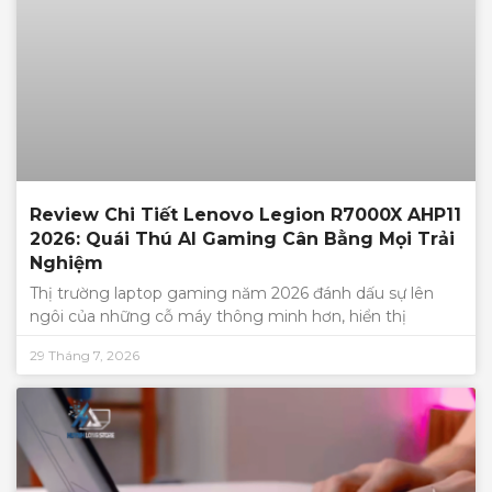
Review Chi Tiết Lenovo Legion R7000X AHP11
2026: Quái Thú AI Gaming Cân Bằng Mọi Trải
Nghiệm
Thị trường laptop gaming năm 2026 đánh dấu sự lên
ngôi của những cỗ máy thông minh hơn, hiển thị
29 Tháng 7, 2026