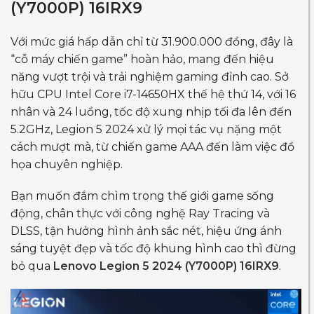
(Y7000P) 16IRX9
Với mức giá hấp dẫn chỉ từ 31.900.000 đồng, đây là
“cỗ máy chiến game” hoàn hảo, mang đến hiệu
năng vượt trội và trải nghiệm gaming đỉnh cao.
Sở
hữu CPU Intel Core i7-14650HX thế hệ thứ 14, với 16
nhân và 24 luồng, tốc độ xung nhịp tối đa lên đến
5.2GHz, Legion 5 2024 xử lý mọi tác vụ nặng một
cách mượt mà, từ chiến game AAA đến làm việc đồ
họa chuyên nghiệp.
Bạn muốn đắm chìm trong thế giới game sống
động, chân thực với công nghệ Ray Tracing và
DLSS, tận hưởng hình ảnh sắc nét, hiệu ứng ánh
sáng tuyệt đẹp và tốc độ khung hình cao thì đừng
bỏ qua
Lenovo Legion 5 2024 (Y7000P) 16IRX9
.