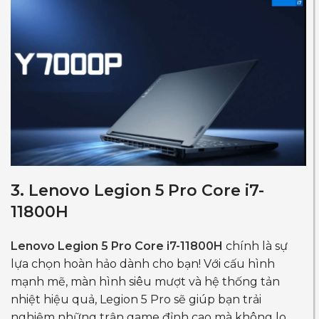
3. Lenovo Legion 5 Pro Core i7-
11800H
Lenovo Legion 5 Pro Core i7-11800H
chính là sự
lựa chọn hoàn hảo dành cho bạn! Với cấu hình
mạnh mẽ, màn hình siêu mượt và hệ thống tản
nhiệt hiệu quả, Legion 5 Pro sẽ giúp bạn trải
nghiệm những trận game đỉnh cao mà không lo