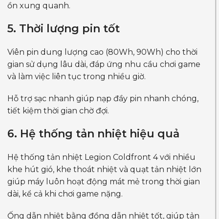
ồn xung quanh.
5. Thời lượng pin tốt
Viên pin dung lượng cao (80Wh, 90Wh) cho thời
gian sử dụng lâu dài, đáp ứng nhu cầu chơi game
và làm việc liên tục trong nhiều giờ.
Hỗ trợ sạc nhanh giúp nạp đầy pin nhanh chóng,
tiết kiệm thời gian chờ đợi.
6. Hệ thống tản nhiệt hiệu quả
Hệ thống tản nhiệt Legion Coldfront 4 với nhiều
khe hút gió, khe thoát nhiệt và quạt tản nhiệt lớn
giúp máy luôn hoạt động mát mẻ trong thời gian
dài, kể cả khi chơi game nặng.
Ống dẫn nhiệt bằng đồng dẫn nhiệt tốt, giúp tản