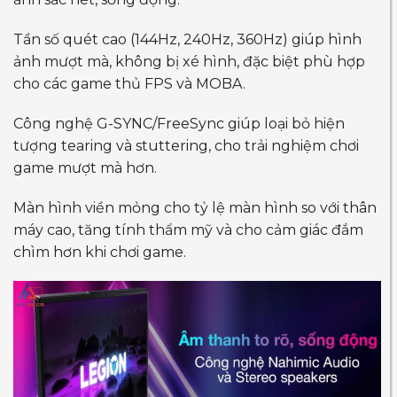
Tần số quét cao (144Hz, 240Hz, 360Hz) giúp hình
ảnh mượt mà, không bị xé hình, đặc biệt phù hợp
cho các game thủ FPS và MOBA.
Công nghệ G-SYNC/FreeSync giúp loại bỏ hiện
tượng tearing và stuttering, cho trải nghiệm chơi
game mượt mà hơn.
Màn hình viền mỏng cho tỷ lệ màn hình so với thân
máy cao, tăng tính thẩm mỹ và cho cảm giác đắm
chìm hơn khi chơi game.