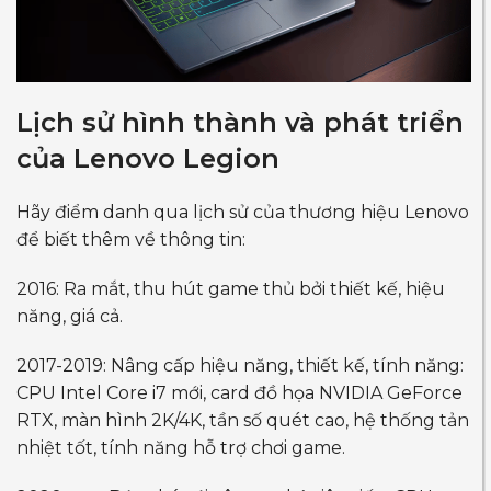
Lịch sử hình thành và phát triển
của Lenovo Legion
Hãy điểm danh qua lịch sử của thương hiệu Lenovo
để biết thêm về thông tin:
2016: Ra mắt, thu hút game thủ bởi thiết kế, hiệu
năng, giá cả.
2017-2019: Nâng cấp hiệu năng, thiết kế, tính năng:
CPU Intel Core i7 mới, card đồ họa NVIDIA GeForce
RTX, màn hình 2K/4K, tần số quét cao, hệ thống tản
nhiệt tốt, tính năng hỗ trợ chơi game.