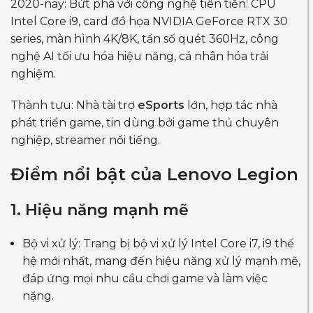
2020-nay: Bứt phá với công nghệ tiên tiến: CPU
Intel Core i9, card đồ họa NVIDIA GeForce RTX 30
series, màn hình 4K/8K, tần số quét 360Hz, công
nghệ AI tối ưu hóa hiệu năng, cá nhân hóa trải
nghiệm.
Thành tựu: Nhà tài trợ
eSports
lớn, hợp tác nhà
phát triển game, tin dùng bởi game thủ chuyên
nghiệp, streamer nổi tiếng.
Điểm nổi bật của Lenovo Legion
1. Hiệu năng mạnh mẽ
Bộ vi xử lý: Trang bị bộ vi xử lý Intel Core i7, i9 thế
hệ mới nhất, mang đến hiệu năng xử lý mạnh mẽ,
đáp ứng mọi nhu cầu chơi game và làm việc
nặng.