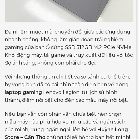
Đa nhiệm mượt mà, chuyển đổi giữa các ứng dụng
nhanh chóng, không làm gián đoạn trải nghiệm
gaming của bạn.Ổ cứng SSD 512GB M.2 PCIe NVMe:
Khởi động máy, tải game và truy xuất dữ liệu với tốc
độ ánh sáng, không còn phải chờ đợi.
Với những thông tin chi tiết và so sánh cụ thể trên,
hy vọng bạn đã có cái nhìn toàn diện hơn về dòng
laptop gaming
Lenovo Legion, từ lịch sử hình
thành, điểm nổi bật cho đến các mẫu máy nổi bật.
Nếu bạn vẫn còn phân vân chưa biết nên chọn
mẫu máy nào phù hợp với nhu cầu và ngân sách
của mình, đừng ngần ngại liên hệ với
Huỳnh Long
Store – Cần Thơ
chúng tôi sẽ hỗ trợ bạn hết mình!