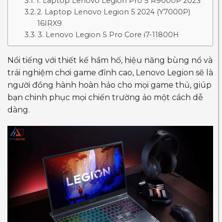
1. Laptop Lenovo Legion Pro 5 R9000P 2023
2. Laptop Lenovo Legion 5 2024 (Y7000P)
16IRX9
3. Lenovo Legion 5 Pro Core i7-11800H
Nổi tiếng với thiết kế hầm hố, hiệu năng bùng nổ và
trải nghiệm chơi game đỉnh cao, Lenovo Legion sẽ là
người đồng hành hoàn hảo cho mọi game thủ, giúp
bạn chinh phục mọi chiến trường ảo một cách dễ
dàng.