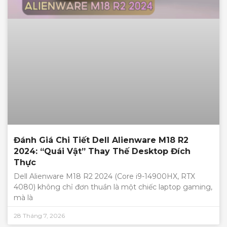
Đánh Giá Chi Tiết Dell Alienware M18 R2
2024: “Quái Vật” Thay Thế Desktop Đích
Thực
Dell Alienware M18 R2 2024 (Core i9-14900HX, RTX
4080) không chỉ đơn thuần là một chiếc laptop gaming,
mà là
28 Tháng 7, 2026