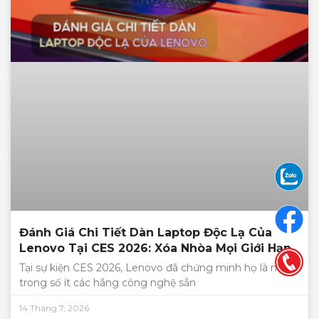
Đánh Giá Chi Tiết Dàn Laptop Độc Lạ Của
Lenovo Tại CES 2026: Xóa Nhòa Mọi Giới Hạn
Tại sự kiện CES 2026, Lenovo đã chứng minh họ là một
trong số ít các hãng công nghệ sẵn
14 Tháng 7, 2026