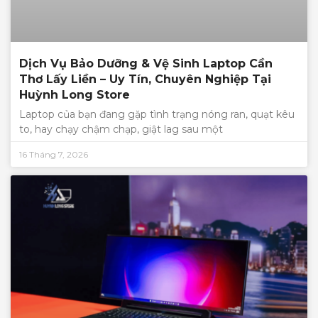
Dịch Vụ Bảo Dưỡng & Vệ Sinh Laptop Cần
Thơ Lấy Liền – Uy Tín, Chuyên Nghiệp Tại
Huỳnh Long Store
Laptop của bạn đang gặp tình trạng nóng ran, quạt kêu
to, hay chạy chậm chạp, giật lag sau một
16 Tháng 7, 2026