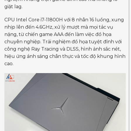
giật lag.
CPU Intel Core i7-11800H với 8 nhân 16 luồng, xung
nhịp lên đến 4.6GHz, xử lý mượt mà mọi tác vụ
nặng, từ chiến game AAA đến làm việc đồ họa
chuyên nghiệp. Trải nghiệm đồ họa tuyệt đỉnh với
công nghệ Ray Tracing và DLSS, hình ảnh sắc nét,
hiệu ứng ánh sáng chân thực và tốc độ khung hình
cao.