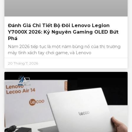
Đánh Giá Chi Tiết Bộ Đôi Lenovo Legion
Y7000X 2026: Kỷ Nguyên Gaming OLED Bứt
Phá
Năm 2026 tiếp tục là một năm bùng nổ của thị trường
máy tính xách tay chơi game, và Lenovo
20 Tháng 7, 2026