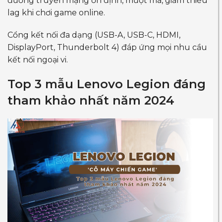
đường truyền mạng ổn định, mượt mà, giảm thiểu
lag khi chơi game online.
Cổng kết nối đa dạng (USB-A, USB-C, HDMI,
DisplayPort, Thunderbolt 4) đáp ứng mọi nhu cầu
kết nối ngoại vi.
Top 3 mẫu Lenovo Legion đáng
tham khảo nhất năm 2024