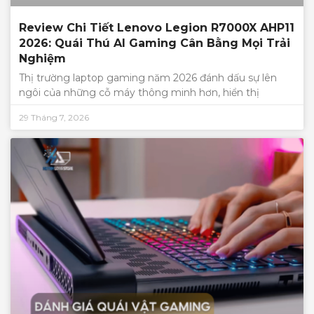
Review Chi Tiết Lenovo Legion R7000X AHP11
2026: Quái Thú AI Gaming Cân Bằng Mọi Trải
Nghiệm
Thị trường laptop gaming năm 2026 đánh dấu sự lên
ngôi của những cỗ máy thông minh hơn, hiển thị
29 Tháng 7, 2026