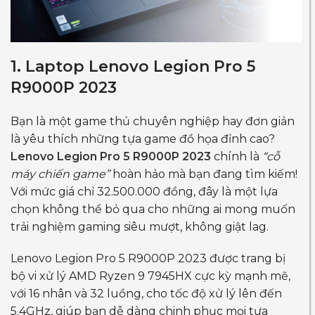
1. Laptop Lenovo Legion Pro 5
R9000P 2023
Bạn là một game thủ chuyên nghiệp hay đơn giản
là yêu thích những tựa game đồ họa đỉnh cao?
Lenovo Legion Pro 5 R9000P 2023
chính là
“cỗ
máy chiến game”
hoàn hảo mà bạn đang tìm kiếm!
Với mức giá chỉ 32.500.000 đồng, đây là một lựa
chọn không thể bỏ qua cho những ai mong muốn
trải nghiệm gaming siêu mượt, không giật lag.
Lenovo Legion Pro 5 R9000P 2023 được trang bị
bộ vi xử lý AMD Ryzen 9 7945HX cực kỳ mạnh mẽ,
với 16 nhân và 32 luồng, cho tốc độ xử lý lên đến
5.4GHz, giúp bạn dễ dàng chinh phục mọi tựa