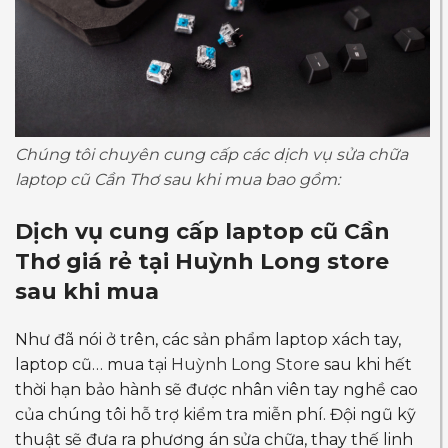
Chúng tôi chuyên cung cấp các dịch vụ sửa chữa
laptop cũ Cần Thơ sau khi mua bao gồm:
Dịch vụ cung cấp
laptop cũ Cần
Thơ giá rẻ
tại Huỳnh Long store
sau khi mua
Như đã nói ở trên, các sản phẩm laptop xách tay,
laptop cũ… mua tại
Huỳnh Long Store
sau khi hết
thời hạn bảo hành sẽ được nhân viên tay nghề cao
của chúng tôi hỗ trợ kiểm tra miễn phí. Đội ngũ kỹ
thuật sẽ đưa ra phương án sửa chữa, thay thế linh