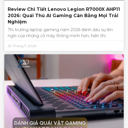
Review Chi Tiết Lenovo Legion R7000X AHP11
2026: Quái Thú AI Gaming Cân Bằng Mọi Trải
Nghiệm
Thị trường laptop gaming năm 2026 đánh dấu sự lên
ngôi của những cỗ máy thông minh hơn, hiển thị
29 Tháng 7, 2026