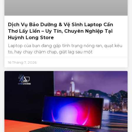
Dịch Vụ Bảo Dưỡng & Vệ Sinh Laptop Cần
Thơ Lấy Liền – Uy Tín, Chuyên Nghiệp Tại
Huỳnh Long Store
Laptop của bạn đang gặp tình trạng nóng ran, quạt kêu
to, hay chạy chậm chạp, giật lag sau một
16 Tháng 7, 2026