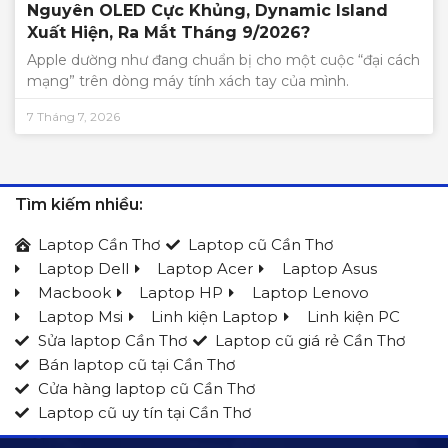
Nguyên OLED Cực Khủng, Dynamic Island
Xuất Hiện, Ra Mắt Tháng 9/2026?
Apple dường như đang chuẩn bị cho một cuộc “đại cách
mạng” trên dòng máy tính xách tay của mình.
7 Tháng 7, 2026
Tìm kiếm nhiều:
Laptop Cần Thơ
Laptop cũ Cần Thơ
Laptop Dell
Laptop Acer
Laptop Asus
Macbook
Laptop HP
Laptop Lenovo
Laptop Msi
Linh kiện Laptop
Linh kiện PC
Sửa laptop Cần Thơ
Laptop cũ giá rẻ Cần Thơ
Bán laptop cũ tại Cần Thơ
Cửa hàng laptop cũ Cần Thơ
Laptop cũ uy tín tại Cần Thơ