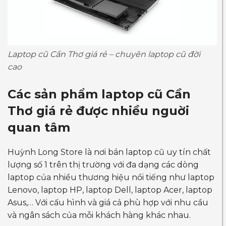
Laptop cũ Cần Thơ giá rẻ – chuyên laptop cũ đời
cao
Các sản phẩm
laptop cũ Cần
Thơ giá rẻ
được nhiều nguời
quan tâm
Huỳnh Long Store là nơi bán laptop cũ uy tín chất
lượng số 1 trên thị trường với đa dạng các dòng
laptop của nhiều thương hiệu nổi tiếng như laptop
Lenovo, laptop HP, laptop Dell, laptop Acer, laptop
Asus,… Với cấu hình và giá cả phù hợp với nhu cầu
và ngân sách của mỗi khách hàng khác nhau.