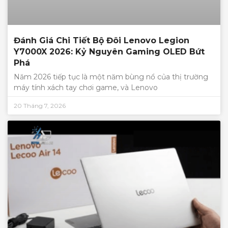
Đánh Giá Chi Tiết Bộ Đôi Lenovo Legion
Y7000X 2026: Kỷ Nguyên Gaming OLED Bứt
Phá
Năm 2026 tiếp tục là một năm bùng nổ của thị trường
máy tính xách tay chơi game, và Lenovo
20 Tháng 7, 2026