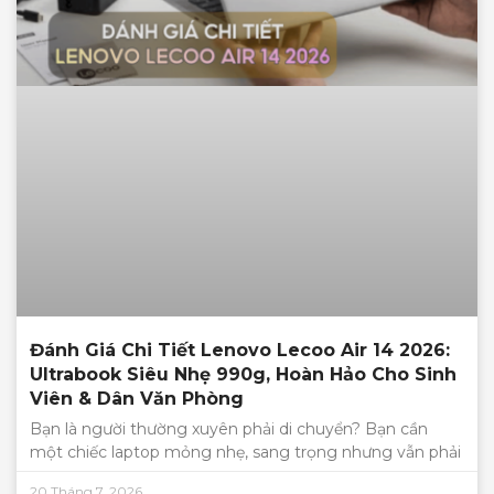
Đánh Giá Chi Tiết Lenovo Lecoo Air 14 2026:
Ultrabook Siêu Nhẹ 990g, Hoàn Hảo Cho Sinh
Viên & Dân Văn Phòng
Bạn là người thường xuyên phải di chuyển? Bạn cần
một chiếc laptop mỏng nhẹ, sang trọng nhưng vẫn phải
20 Tháng 7, 2026