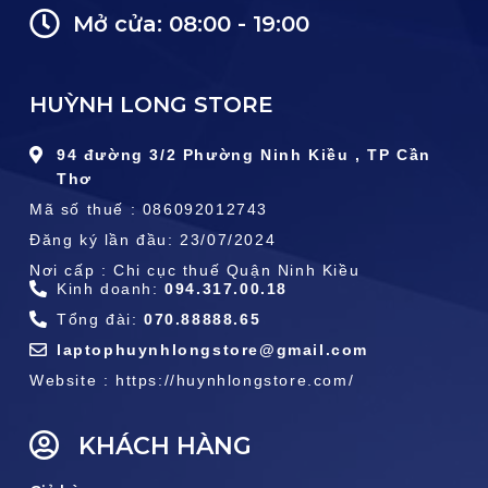
Mở cửa: 08:00 - 19:00
HUỲNH LONG STORE
94 đường 3/2 Phường Ninh Kiều , TP Cần
Thơ
Mã số thuế : 086092012743
Đăng ký lần đầu: 23/07/2024
Nơi cấp : Chi cục thuế Quận Ninh Kiều
Kinh doanh:
094.317.00.18
Tổng đài:
070.88888.65
laptophuynhlongstore@gmail.com
Website : https://huynhlongstore.com/
KHÁCH HÀNG