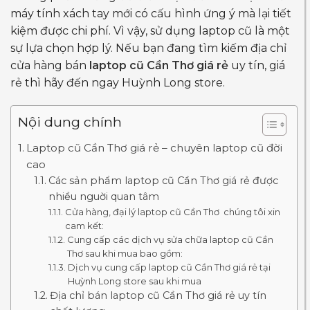
máy tính xách tay mới có cấu hình ứng ý mà lại tiết
kiệm được chi phí. Vì vậy, sử dụng laptop cũ là một
sự lựa chọn hợp lý. Nếu bạn đang tìm kiếm địa chỉ
cửa hàng bán
laptop cũ Cần Thơ giá rẻ
uy tín, giá
rẻ thì hãy đến ngay Huỳnh Long store.
Nội dung chính
Laptop cũ Cần Thơ giá rẻ – chuyên laptop cũ đời
cao
Các sản phẩm laptop cũ Cần Thơ giá rẻ được
nhiều nguời quan tâm
Cửa hàng, đại lý laptop cũ Cần Thơ chúng tôi xin
cam kết:
Cung cấp các dịch vụ sửa chữa laptop cũ Cần
Thơ sau khi mua bao gồm:
Dịch vụ cung cấp laptop cũ Cần Thơ giá rẻ tại
Huỳnh Long store sau khi mua
Địa chỉ bán laptop cũ Cần Thơ giá rẻ uy tín