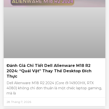
Đánh Giá Chi Tiết Dell Alienware M18 R2
2024: “Quái Vật” Thay Thế Desktop Đích
Thực
Dell Alienware M18 R2 2024 (Core i9-14900HX, RTX
4080) không chỉ đơn thuần là một chiếc laptop gaming,
mà là
28 Tháng 7, 2026