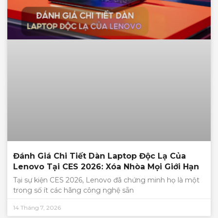
Đánh Giá Chi Tiết Dàn Laptop Độc Lạ Của
Lenovo Tại CES 2026: Xóa Nhòa Mọi Giới Hạn
Tại sự kiện CES 2026, Lenovo đã chứng minh họ là một
trong số ít các hãng công nghệ sẵn
14 Tháng 7, 2026