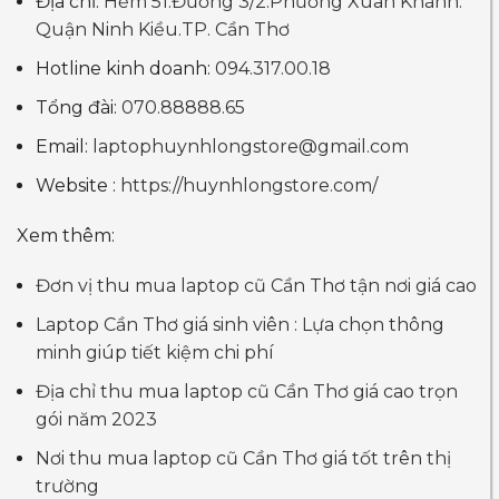
Địa chỉ:
Hẻm 51.Đường 3/2.Phường Xuân Khánh.
Quận Ninh Kiều.TP. Cần Thơ
Hotline kinh doanh:
094.317.00.18
Tổng đài:
070.88888.65
Email:
laptophuynhlongstore@gmail.com
Website :
https://huynhlongstore.com/
Xem thêm:
Đơn vị thu mua laptop cũ Cần Thơ tận nơi giá cao
Laptop Cần Thơ giá sinh viên : Lựa chọn thông
minh giúp tiết kiệm chi phí
Địa chỉ thu mua laptop cũ Cần Thơ giá cao trọn
gói năm 2023
Nơi thu mua laptop cũ Cần Thơ giá tốt trên thị
trường