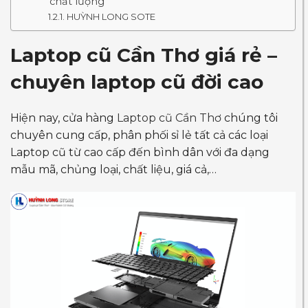
chất lượng
HUỲNH LONG SOTE
Laptop cũ Cần Thơ giá rẻ –
chuyên laptop cũ đời cao
Hiện nay, cửa hàng
Laptop cũ Cần Thơ
chúng tôi
chuyên cung cấp, phân phối sỉ lẻ tất cả các loại
Laptop cũ từ cao cấp đến bình dân với đa dạng
mẫu mã, chủng loại, chất liệu, giá cả,…