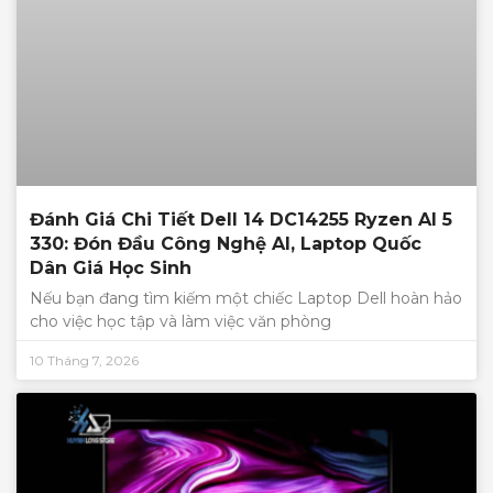
Đánh Giá Chi Tiết Dell 14 DC14255 Ryzen AI 5
330: Đón Đầu Công Nghệ AI, Laptop Quốc
Dân Giá Học Sinh
Nếu bạn đang tìm kiếm một chiếc Laptop Dell hoàn hảo
cho việc học tập và làm việc văn phòng
10 Tháng 7, 2026