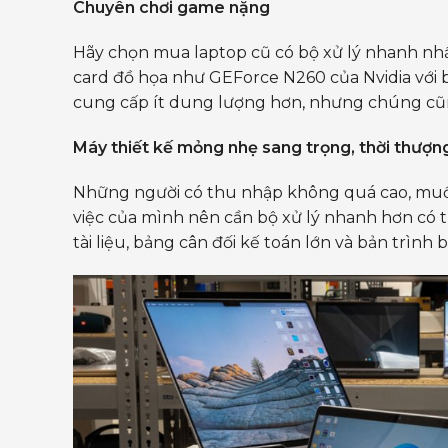
Chuyên chơi game nặng
Hãy chọn mua laptop cũ có bộ xử lý nhanh nhất
card đồ họa như GEForce N260 của Nvidia với 
cung cấp ít dung lượng hơn, nhưng chúng cũ
Máy thiết kế mỏng nhẹ sang trọng, thời thượn
Những người có thu nhập không quá cao, muố
việc của mình nên cần bộ xử lý nhanh hơn có t
tài liệu, bảng cân đối kế toán lớn và bản trình 