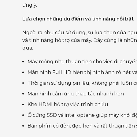
ưng ý.
Lựa chọn những ưu điểm và tính năng nổi bật
Ngoài ra nhu cầu sử dụng, sự lựa chọn của ngư
và tính năng hỗ trợ của máy. Đây cũng là nh
qua.
Máy mỏng nhẹ thuận tiện cho việc di chuyển
Màn hình Full HD hiển thị hình ảnh rõ nét v
Thời gian sử dụng pin lâu, không phải luôn 
Màn hình cảm ứng thao tác nhanh hơn
Khe HDMI hỗ trợ việc trình chiếu
Ổ cứng SSD và intel optane giúp máy khởi
Bàn phím có đèn, đẹp hơn và rất thuận tiện