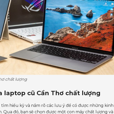
hơ chất lượng
a laptop cũ Cần Thơ chất lượng
 tìm hiểu kỹ và nắm rõ các lưu ý để có được những kinh
. Qua đó, bạn sẽ chọn được một con máy chất lượng và