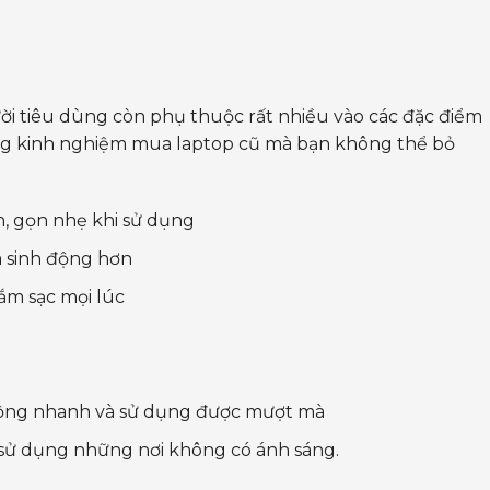
ời tiêu dùng còn phụ thuộc rất nhiều vào các đặc điểm
ững kinh nghiệm mua laptop cũ mà bạn không thể bỏ
, gọn nhẹ khi sử dụng
à sinh động hơn
cắm sạc mọi lúc
 động nhanh và sử dụng được mượt mà
 sử dụng những nơi không có ánh sáng.