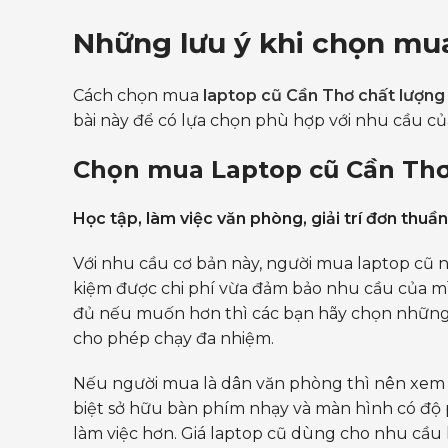
Những lưu ý khi chọn mua
Cách chọn mua
laptop cũ Cần Thơ chất lượng
bài này để có lựa chọn phù hợp với nhu cầu củ
Chọn mua Laptop cũ Cần Thơ
Học tập, làm việc văn phòng, giải trí đơn thuần
Với nhu cầu cơ bản này, người mua laptop cũ 
kiệm được chi phí vừa đảm bảo nhu cầu của mì
đủ nếu muốn hơn thì các bạn hãy chọn những c
cho phép chạy đa nhiệm.
Nếu người mua là dân văn phòng thì nên xem 
biệt sở hữu bàn phím nhạy và màn hình có độ ph
làm việc hơn. Giá laptop cũ dùng cho nhu cầu 