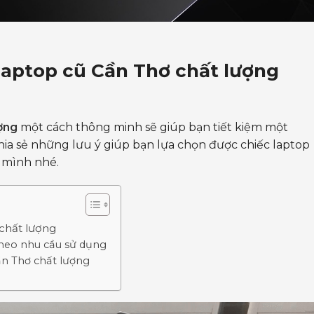
laptop cũ Cần Thơ chất lượng
ợng
một cách thông minh sẽ giúp bạn tiết kiệm một
hia sẻ những lưu ý giúp bạn lựa chọn được chiếc laptop
a mình nhé.
chất lượng
heo nhu cầu sử dụng
ần Thơ chất lượng