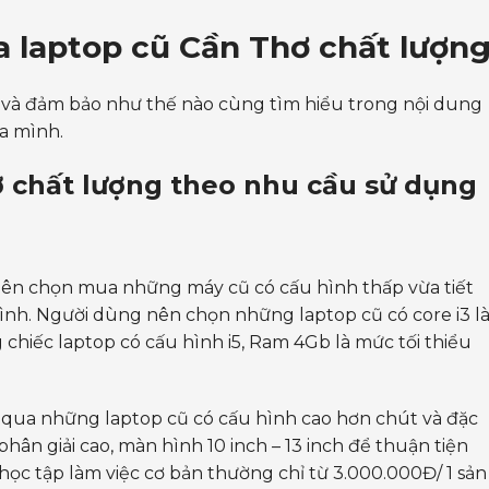
 laptop cũ Cần Thơ chất lượn
và đảm bảo như thế nào cùng tìm hiểu trong nội dung
a mình.
 chất lượng theo nhu cầu sử dụng
nên chọn mua những máy cũ có cấu hình thấp vừa tiết
nh. Người dùng nên chọn những laptop cũ có core i3 l
hiếc laptop có cấu hình i5, Ram 4Gb là mức tối thiểu
qua những laptop cũ có cấu hình cao hơn chút và đặc
ân giải cao, màn hình 10 inch – 13 inch để thuận tiện
học tập làm việc cơ bản thường chỉ từ 3.000.000Đ/ 1 sản