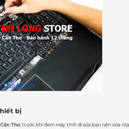
iết bị
 Cần Thơ
, trước khi đem máy tính đi sửa bạn nên xóa mậ