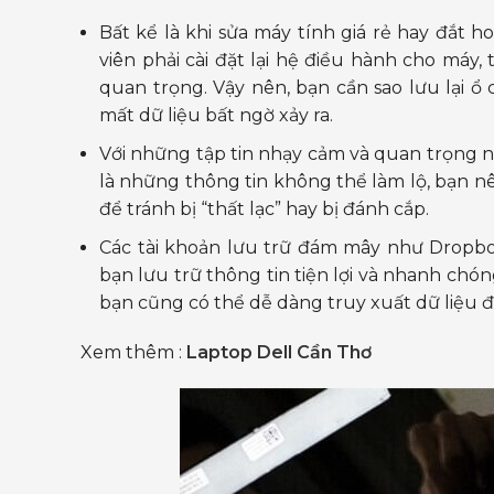
Bất kể là khi sửa máy tính giá rẻ hay đắt 
viên phải cài đặt lại hệ điều hành cho máy,
quan trọng. Vậy nên, bạn cần sao lưu lại ổ
mất dữ liệu bất ngờ xảy ra.
Với những tập tin nhạy cảm và quan trọng như
là những thông tin không thể làm lộ, bạn nê
để tránh bị “thất lạc” hay bị đánh cắp.
Các tài khoản lưu trữ đám mây như Dropbox
bạn lưu trữ thông tin tiện lợi và nhanh chón
bạn cũng có thể dễ dàng truy xuất dữ liệu đư
Xem thêm :
Laptop Dell Cần Thơ