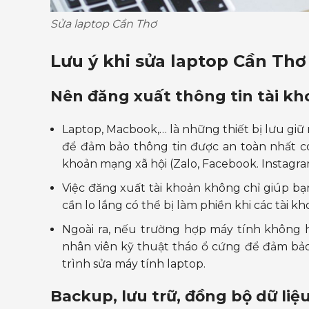
Sửa laptop Cần Thơ
Lưu ý khi
sửa laptop Cần Thơ
Nên đăng xuất thông tin tài k
Laptop, Macbook,… là những thiết bị lưu giữ 
để đảm bảo thông tin được an toàn nhất có
khoản mạng xã hội (Zalo, Facebook. Instagram,
Việc đăng xuất tài khoản không chỉ giúp b
cần lo lắng có thể bị làm phiền khi các tài kh
Ngoài ra, nếu trường hợp máy tính không 
nhân viên kỹ thuật tháo ổ cứng để đảm bả
trình sửa máy tính laptop.
Backup, lưu trữ, đồng bộ dữ liệ