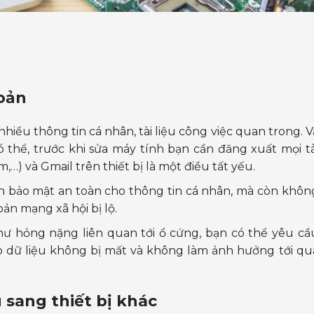
hoản
nhiều thông tin cá nhân, tài liệu công việc quan trong. V
 thể, trước khi sửa máy tính bạn cần đăng xuất mọi tà
…) và Gmail trên thiết bị là một điều tất yếu.
ạn bảo mật an toàn cho thông tin cá nhân, mà còn khôn
oản mạng xã hội bị lộ.
hư hỏng nặng liên quan tới ổ cứng, bạn có thể yêu cầ
o dữ liệu không bị mất và không làm ảnh hưởng tới qu
u sang thiết bị khác