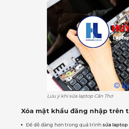
Lưu ý khi sửa laptop Cần Thơ
Xóa mật khẩu đăng nhập trên th
Để dễ dàng hơn trong quá trình
sửa laptop