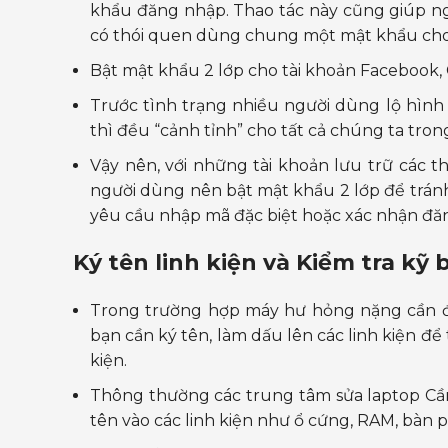
khẩu đăng nhập. Thao tác này cũng giúp ng
có thói quen dùng chung một mật khẩu cho t
Bật mật khẩu 2 lớp cho tài khoản Facebook, 
Trước tình trạng nhiều người dùng lộ hình 
thì đều “cảnh tỉnh” cho tất cả chúng ta tron
Vậy nên, với những tài khoản lưu trữ các t
người dùng nên bật mật khẩu 2 lớp để tránh r
yêu cầu nhập mã đặc biệt hoặc xác nhận đăng
Ký tên linh kiện và Kiểm tra kỹ
Trong trường hợp máy hư hỏng nặng cần để
bạn cần ký tên, làm dấu lên các linh kiện để
kiện.
Thông thường các trung tâm sửa laptop Cần
tên vào các linh kiện như ổ cứng, RAM, bàn 