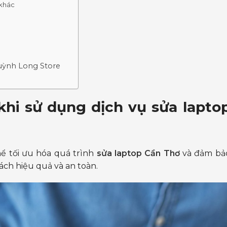
 khác
Huỳnh Long Store
hi sử dụng dịch vụ sửa lapto
hể tối ưu hóa quá trình
sửa laptop Cần Thơ
và đảm bả
ách hiệu quả và an toàn.