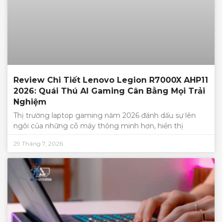
Review Chi Tiết Lenovo Legion R7000X AHP11
2026: Quái Thú AI Gaming Cân Bằng Mọi Trải
Nghiệm
Thị trường laptop gaming năm 2026 đánh dấu sự lên
ngôi của những cỗ máy thông minh hơn, hiển thị
29 Tháng 7, 2026