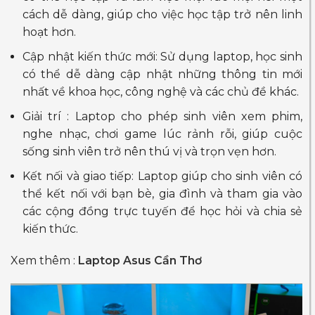
cách dễ dàng, giúp cho việc học tập trở nên linh
hoạt hơn.
Cập nhật kiến ​​thức mới: Sử dụng laptop, học sinh
có thể dễ dàng cập nhật những thông tin mới
nhất về khoa học, công nghệ và các chủ đề khác.
Giải trí : Laptop cho phép sinh viên xem phim,
nghe nhạc, chơi game lúc rảnh rỗi, giúp cuộc
sống sinh viên trở nên thú vị và trọn vẹn hơn.
Kết nối và giao tiếp: Laptop giúp cho sinh viên có
thể kết nối với bạn bè, gia đình và tham gia vào
các cộng đồng trực tuyến để học hỏi và chia sẻ
kiến thức.
Xem thêm :
Laptop Asus Cần Thơ