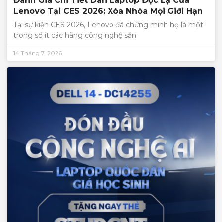
Đánh Giá Chi Tiết Dàn Laptop Độc Lạ Của
Lenovo Tại CES 2026: Xóa Nhòa Mọi Giới Hạn
Tại sự kiện CES 2026, Lenovo đã chứng minh họ là một
trong số ít các hãng công nghệ sẵn
14 Tháng 7, 2026