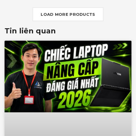
G-SYNC+DDS
LOAD MORE PRODUCTS
Tin liên quan