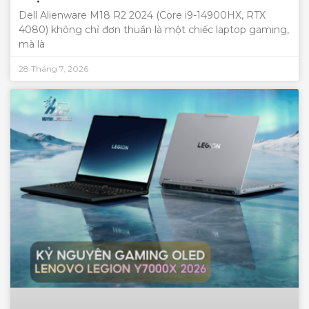
Dell Alienware M18 R2 2024 (Core i9-14900HX, RTX
4080) không chỉ đơn thuần là một chiếc laptop gaming,
mà là
28 Tháng 7, 2026