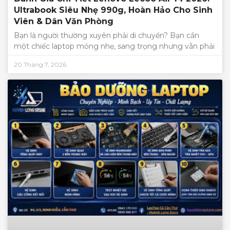
Ultrabook Siêu Nhẹ 990g, Hoàn Hảo Cho Sinh
Viên & Dân Văn Phòng
Bạn là người thường xuyên phải di chuyển? Bạn cần
một chiếc laptop mỏng nhẹ, sang trọng nhưng vẫn phải
20 Tháng 7, 2026