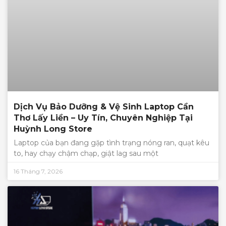
Dịch Vụ Bảo Dưỡng & Vệ Sinh Laptop Cần
Thơ Lấy Liền – Uy Tín, Chuyên Nghiệp Tại
Huỳnh Long Store
Laptop của bạn đang gặp tình trạng nóng ran, quạt kêu
to, hay chạy chậm chạp, giật lag sau một
16 Tháng 7, 2026