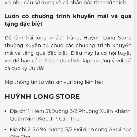
với nhu cầu sử dụng và cá nhân hóa theo sở thích.
Luôn có chương trình khuyến mãi và quà
tặng đặc biệt
Để làm hài lòng khách hàng, Huỳnh Long Store
thường xuyên tổ chức các chương trình khuyến
mãi và tặng quà đặc biệt. Điều này là cơ hội tuyệt
vời để bạn có thể sở hữu chiếc laptop ưng ý với giá
cả cực kỳ ưu đãi.
Mọi thông tin tư vấn xin vui lòng liên hệ :
HUỲNH LONG STORE
Địa chỉ 1:
Hẻm 51.Đường 3/2.Phường Xuân Khánh.
Quận Ninh Kiều.TP. Cần Thơ
Địa chỉ 2:
Số 94 đường 3/2 Đối diện cổng A Đại học