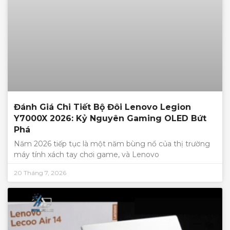
Đánh Giá Chi Tiết Bộ Đôi Lenovo Legion
Y7000X 2026: Kỷ Nguyên Gaming OLED Bứt
Phá
Năm 2026 tiếp tục là một năm bùng nổ của thị trường
máy tính xách tay chơi game, và Lenovo
20 Tháng 7, 2026