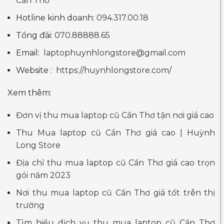
Cần Thơ
Hotline kinh doanh:
094.317.00.18
Tổng đài:
070.88888.65
Email:
laptophuynhlongstore@gmail.com
Website :
https://huynhlongstore.com/
Xem thêm:
Đơn vị thu mua laptop cũ Cần Thơ tận nơi giá cao
Thu Mua laptop cũ Cần Thơ giá cao | Huỳnh
Long Store
Địa chỉ thu mua laptop cũ Cần Thơ giá cao trọn
gói năm 2023
Nơi thu mua laptop cũ Cần Thơ giá tốt trên thị
trường
Tìm hiểu dịch vụ thu mua laptop cũ Cần Thơ