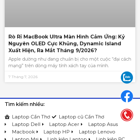
Rò Rỉ MacBook Ultra Màn Hình Cảm Ứng: Kỷ
Nguyên OLED Cực Khủng, Dynamic Island
Xuất Hiện, Ra Mắt Tháng 9/2026?
Apple dường như đang chuẩn bị cho một cuộc “đại cách
mạng” trên dòng máy tính xách tay của mình.
7 Tháng 7, 2026
Tìm kiếm nhiều:
Laptop Cần Thơ
Laptop cũ Cần Thơ
Laptop Dell
Laptop Acer
Laptop Asus
Macbook
Laptop HP
Laptop Lenovo
Laptop Msi
Linh kiện Laptop
Linh kiện PC