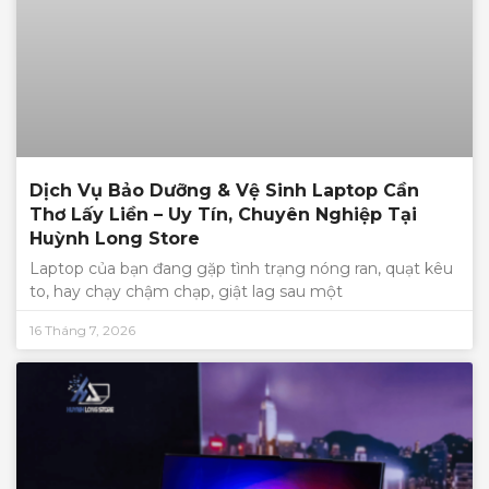
Dịch Vụ Bảo Dưỡng & Vệ Sinh Laptop Cần
Thơ Lấy Liền – Uy Tín, Chuyên Nghiệp Tại
Huỳnh Long Store
Laptop của bạn đang gặp tình trạng nóng ran, quạt kêu
to, hay chạy chậm chạp, giật lag sau một
16 Tháng 7, 2026