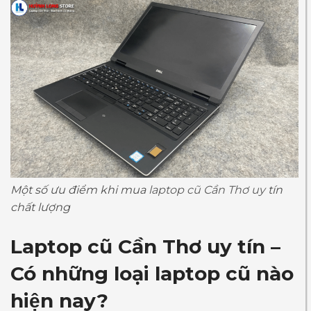
Một số ưu điểm khi mua
laptop cũ Cần Thơ uy
tín
chất lượng
Laptop cũ Cần Thơ uy tín
–
Có những loại laptop cũ nào
hiện nay?