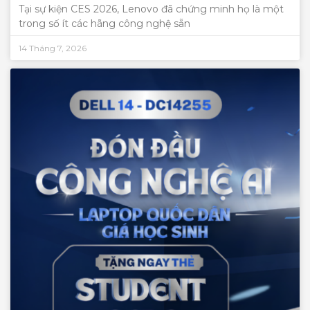
Tại sự kiện CES 2026, Lenovo đã chứng minh họ là một
trong số ít các hãng công nghệ sẵn
14 Tháng 7, 2026