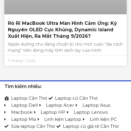
Rò Rỉ MacBook Ultra Màn Hình Cảm Ứng: Kỷ
Nguyên OLED Cực Khủng, Dynamic Island
Xuất Hiện, Ra Mắt Tháng 9/2026?
Apple dường như đang chuẩn bị cho một cuộc “đại cách
mạng” trên dòng máy tính xách tay của mình.
7 Tháng 7, 2026
Tìm kiếm nhiều:
Laptop Cần Thơ
Laptop cũ Cần Thơ
Laptop Dell
Laptop Acer
Laptop Asus
Macbook
Laptop HP
Laptop Lenovo
Laptop Msi
Linh kiện Laptop
Linh kiện PC
Sửa laptop Cần Thơ
Laptop cũ giá rẻ Cần Thơ