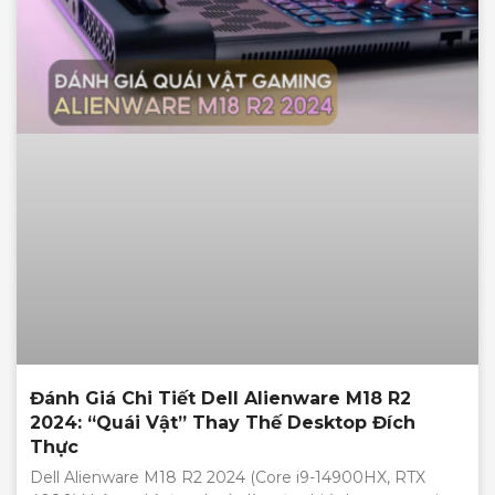
Đánh Giá Chi Tiết Dell Alienware M18 R2
2024: “Quái Vật” Thay Thế Desktop Đích
Thực
Dell Alienware M18 R2 2024 (Core i9-14900HX, RTX