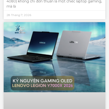
4080) không chỉ đơn thuần là một chiếc laptop gaming,
mà là
28 Tháng 7, 2026