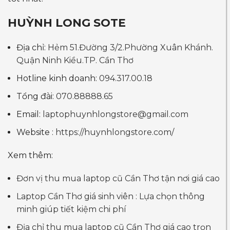
HUỲNH LONG SOTE
Địa chỉ:
Hẻm 51.Đường 3/2.Phường Xuân Khánh.
Quận Ninh Kiều.TP. Cần Thơ
Hotline kinh doanh:
094.317.00.18
Tổng đài:
070.88888.65
Email:
laptophuynhlongstore@gmail.com
Website :
https://huynhlongstore.com/
Xem thêm:
Đơn vị thu mua laptop cũ Cần Thơ tận nơi giá cao
Laptop Cần Thơ giá sinh viên : Lựa chọn thông
minh giúp tiết kiệm chi phí
Địa chỉ thu mua laptop cũ Cần Thơ giá cao trọn