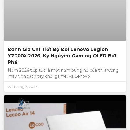
Đánh Giá Chi Tiết Bộ Đôi Lenovo Legion
Y7000X 2026: Kỷ Nguyên Gaming OLED Bứt
Phá
Năm 2026 tiếp tục là một năm bùng nổ của thị trường
máy tính xách tay chơi game, và Lenovo
20 Tháng 7, 2026