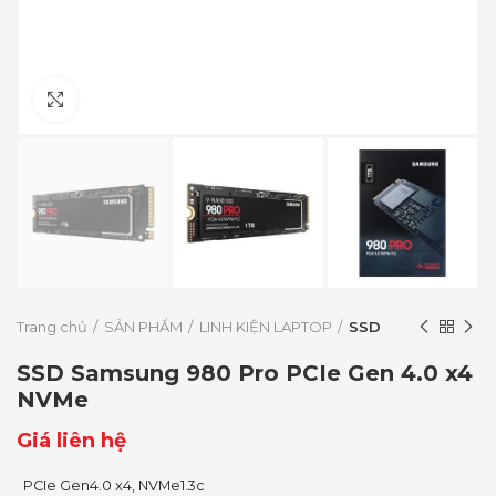
Click to enlarge
Trang chủ
SẢN PHẨM
LINH KIỆN LAPTOP
SSD
SSD Samsung 980 Pro PCIe Gen 4.0 x4
NVMe
Giá liên hệ
PCIe Gen4.0 x4, NVMe1.3c