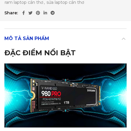
ram laptop cần thơ
,
sửa laptop cần thơ
Share
MÔ TẢ SẢN PHẨM
ĐẶC ĐIỂM NỔI BẬT