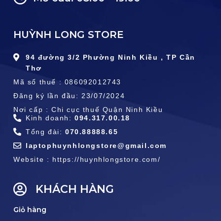
HUỲNH LONG STORE
94 đường 3/2 Phường Ninh Kiều , TP Cần
Thơ
Mã số thuế : 086092012743
Đăng ký lần đầu: 23/07/2024
Nơi cấp : Chi cục thuế Quận Ninh Kiều
Kinh doanh:
094.317.00.18
Tổng đài:
070.88888.65
laptophuynhlongstore@gmail.com
Website : https://huynhlongstore.com/
KHÁCH HÀNG
Giỏ hàng