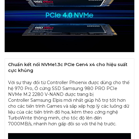
Chuẩn kết nối NVMe1.3c PCIe Gen4 x4 cho hiệu suất
cực khủng
Với sự thay đổi từ Controller Phoenix được dùng cho thế
hệ 970 Pro, Ổ cứng SSD Samsung 980 PRO PCIe
NVMe M.2 2280 V-NAND được trang bị
Controller Samsung Elpis mới nhất giúp hỗ trợ tốt hơn
cho các tiến trình Games và sắp xếp hợp lý các luồng dữ
liệu của các tiến trình đồ họa, kèm theo
cô
ng nghệ
TurboWrite thông minh, cho tốc độ lên đến
7000MB/s, nhanh hơn gấp đôi so với thế hệ trước.