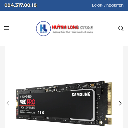
094.317.00.18
LOGIN / REGISTER