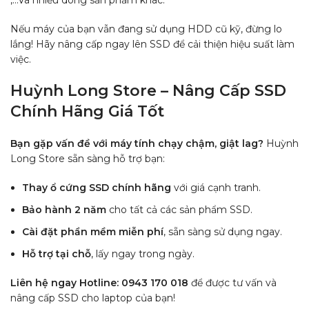
Nếu máy của bạn vẫn đang sử dụng HDD cũ kỹ, đừng lo
lắng! Hãy nâng cấp ngay lên SSD để cải thiện hiệu suất làm
việc.
Huỳnh Long Store – Nâng Cấp SSD
Chính Hãng Giá Tốt
Bạn gặp vấn đề với máy tính chạy chậm, giật lag?
Huỳnh
Long Store sẵn sàng hỗ trợ bạn:
Thay ổ cứng SSD chính hãng
với giá cạnh tranh.
Bảo hành 2 năm
cho tất cả các sản phẩm SSD.
Cài đặt phần mềm miễn phí
, sẵn sàng sử dụng ngay.
Hỗ trợ tại chỗ
, lấy ngay trong ngày.
Liên hệ ngay Hotline: 0943 170 018
để được tư vấn và
nâng cấp SSD cho laptop của bạn!