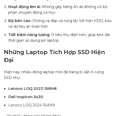
Hoạt động êm ái:
Không gây tiếng ồn do không có bộ
phận chuyển động cơ học.
Độ bền cao:
Chống va đập và rung lắc tốt hơn HDD, bảo
vệ dữ liệu an toàn hơn.
Tiết kiệm năng lượng:
Ít tiêu thụ điện hơn, giúp kéo dài
thời gian sử dụng pin laptop.
Những Laptop Tích Hợp SSD Hiện
Đại
Hiện nay, nhiều dòng laptop mới đã trang bị sẵn ổ cứng
SSD như:
Lenovo LOQ 2023 15IRH8
Dell Inspiron 5430
Lenovo LOQ 2024 15IAX9
,…Và nhiều dòng sản phẩm khác.