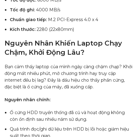
Tốc độ ghi:
4000 MB/s
Chuẩn giao tiếp:
M.2 PCI-Express 4.0 x 4
Kích thước:
2280 (22x80mm)
Nguyên Nhân Khiến Laptop Chạy
Chậm, Khởi Động Lâu?
Bạn cảm thấy laptop của mình ngày càng chậm chạp? Khởi
động mất nhiều phút, mở chương trình hay truy cập
internet đều bị lag? Đây là dấu hiệu cho thấy phần cứng,
đặc biệt là ổ cứng của máy, đã xuống cấp.
Nguyên nhân chính:
Ổ cứng HDD truyền thống đã cũ và hoạt động không
còn ổn định sau nhiều năm sử dụng.
Quá trình đọc/ghi dữ liệu trên HDD bị lỗi hoặc giảm hiệu
suất theo thời gian.