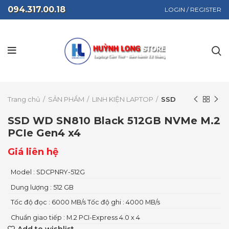
094.317.00.18
LOGIN / REGISTER
Click to enlarge
Trang chủ
SẢN PHẨM
LINH KIỆN LAPTOP
SSD
SSD WD SN810 Black 512GB NVMe M.2
PCIe Gen4 x4
Giá liên hệ
Model : SDCPNRY-512G
Dung lượng : 512 GB
Tốc độ đọc : 6000 MB/s Tốc độ ghi : 4000 MB/s
Chuẩn giao tiếp : M.2 PCI-Express 4.0 x 4
Add to wishlist