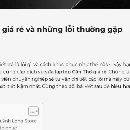
giá rẻ và những lỗi thường gặp
 đó là lỗi gì và cách khắc phục như thế nào? Vậy bạ
c cung cấp dịch vụ
sửa laptop Cần Thơ giá rẻ
. Chúng tô
iên chuyên nghiệp sẽ tư vấn chi tiết các lỗi mà máy củ
́t, tiết kiệm nhất. Cùng theo dõi bài viết sau để hiểu hơ
– Huỳnh Long Store
ắc phục