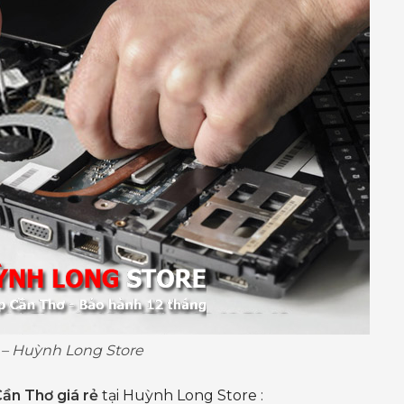
rẻ – Huỳnh Long Store
ần Thơ giá rẻ
tại Huỳnh Long Store :