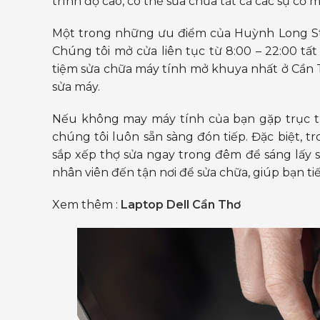
trình độ cao, có thể sửa chữa tất cả các sự cố
Một trong những ưu điểm của Huỳnh Long Sto
Chúng tôi mở cửa liên tục từ 8:00 – 22:00 tấ
tiệm sửa chữa máy tính mở khuya nhất ở Cần Th
sửa máy.
Nếu không may máy tính của bạn gặp trục tr
chúng tôi luôn sẵn sàng đón tiếp. Đặc biệt,
sắp xếp thợ sửa ngay trong đêm để sáng lấy 
nhân viên đến tận nơi để sửa chữa, giúp bạn tiết
Xem thêm :
Laptop Dell Cần Thơ