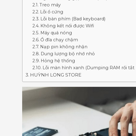
Treo máy
Lỗi ổ cứng
Lỗi bàn phím (Bad keyboard)
Không kết nối được Wifi
Máy quá nóng
Ổ đĩa chạy chậm
Nạp pin không nhận
Dung lượng bộ nhớ nhỏ
Hỏng hệ thống
Lỗi màn hình xanh (Dumping RAM rồi tắt 
HUỲNH LONG STORE