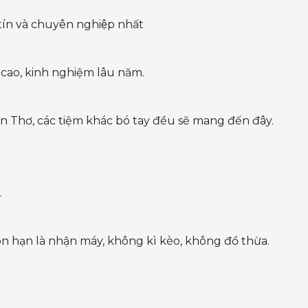
ín và chuyên nghiệp nhất
cao, kinh nghiệm lâu năm.
n Thơ, các tiệm khác bó tay đều sẽ mang đến đây.
.
 hạn là nhận máy, không kì kèo, không đổ thừa.