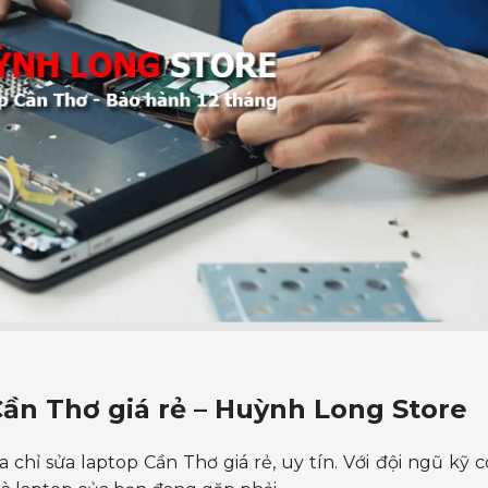
ần Thơ giá rẻ
– Huỳnh Long Store
ỉ sửa laptop Cần Thơ giá rẻ, uy tín. Với đội ngũ kỹ c