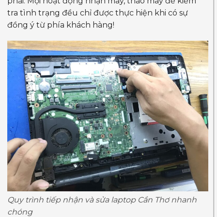
phải. Mọi hoạt động nhận máy, tháo máy để kiểm
tra tình trạng đều chỉ được thực hiện khi có sự
đồng ý từ phía khách hàng!
Quy trình tiếp nhận và sửa laptop Cần Thơ nhanh
chóng