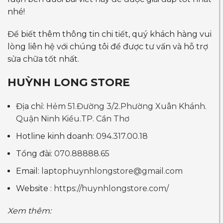
nhé!
Để biết thêm thông tin chi tiết, quý khách hàng vui
lòng liên hệ với chúng tôi để được tư vấn và hỗ trợ
sửa chữa tốt nhất.
HUỲNH LONG STORE
Địa chỉ:
Hẻm 51.Đường 3/2.Phường Xuân Khánh.
Quận Ninh Kiều.TP. Cần Thơ
Hotline kinh doanh:
094.317.00.18
Tổng đài:
070.88888.65
Email:
laptophuynhlongstore@gmail.com
Website :
https://huynhlongstore.com/
Xem thêm: