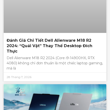
Đánh Giá Chi Tiết Dell Alienware M18 R2
2024: “Quái Vật” Thay Thế Desktop Đích
Thực
Dell Alienware M18 R2 2024 (Core i9-14900HX, RTX
4080) không chỉ đơn thuần là một chiếc laptop gaming,
mà là
28 Tháng 7, 2026