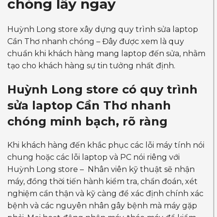
chóng lấy ngay
Huỳnh Long store xây dựng quy trình sửa laptop
Cần Thơ nhanh chóng – Đây được xem là quy
chuẩn khi khách hàng mang laptop đến sửa, nhằm
tạo cho khách hàng sự tin tưởng nhất định.
Huỳnh Long store có quy trình
sửa laptop Cần Thơ nhanh
chóng minh bạch, rõ ràng
Khi khách hàng đến khắc phục các lỗi máy tính nói
chung hoặc các lỗi laptop và PC nói riêng với
Huỳnh Long store – Nhân viên kỹ thuật sẽ nhận
máy, đồng thời tiến hành kiểm tra, chẩn đoán, xét
nghiệm cẩn thận và kỹ càng để xác định chính xác
bệnh và các nguyên nhân gây bệnh mà máy gặp