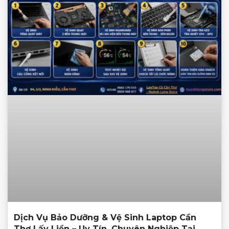
Dịch Vụ Bảo Dưỡng & Vệ Sinh Laptop Cần
Thơ Lấy Liền – Uy Tín, Chuyên Nghiệp Tại