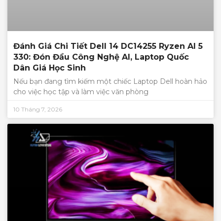
Đánh Giá Chi Tiết Dell 14 DC14255 Ryzen AI 5
330: Đón Đầu Công Nghệ AI, Laptop Quốc
Dân Giá Học Sinh
Nếu bạn đang tìm kiếm một chiếc Laptop Dell hoàn hảo
cho việc học tập và làm việc văn phòng
10 Tháng 7, 2026