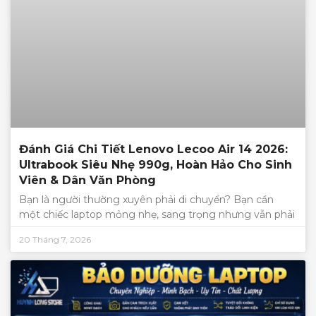
Đánh Giá Chi Tiết Lenovo Lecoo Air 14 2026:
Ultrabook Siêu Nhẹ 990g, Hoàn Hảo Cho Sinh
Viên & Dân Văn Phòng
Bạn là người thường xuyên phải di chuyển? Bạn cần
một chiếc laptop mỏng nhẹ, sang trọng nhưng vẫn phải
20 Tháng 7, 2026