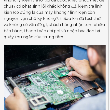
không?), kiểm tra lỗi (lỗi đã được khắc phục triệt để
chưa? có phát sinh lỗi khác không?…), kiểm tra linh
kiện (có đúng là của máy không? linh kiện còn
nguyên vẹn chữ ký không?..)…Sau khi đã test thử
và không có vấn đề gì, khách hàng nhận tem phiếu
bảo hành, thanh toán chi phí và nhận hóa đơn tại
quầy thu ngân của trung tâm.