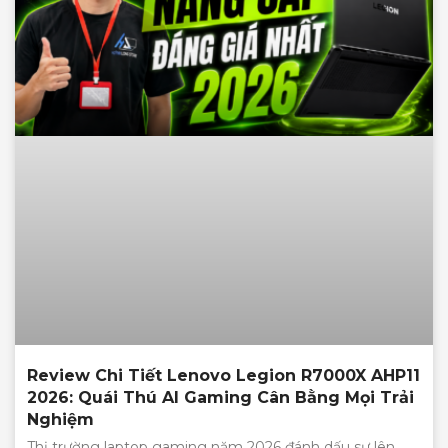
Review Chi Tiết Lenovo Legion R7000X AHP11
2026: Quái Thú AI Gaming Cân Bằng Mọi Trải
Nghiệm
Thị trường laptop gaming năm 2026 đánh dấu sự lên