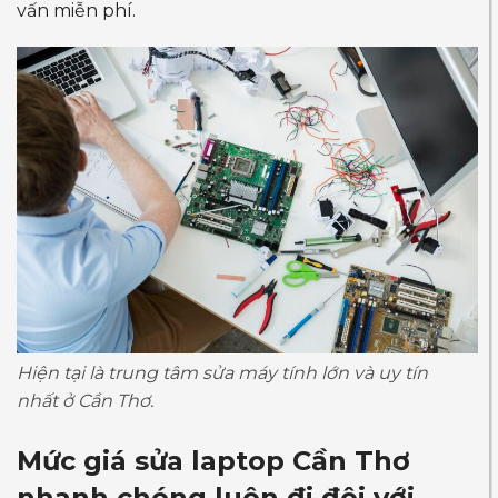
vấn miễn phí.
Hiện tại là trung tâm sửa máy tính lớn và uy tín
nhất ở Cần Thơ.
Mức giá
sửa laptop Cần Thơ
nhanh chóng luôn đi đôi với