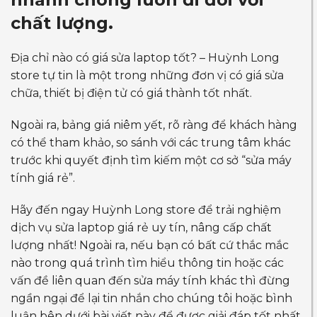
chất lượng.
Địa chỉ nào có giá sửa laptop tốt? – Huỳnh Long
store tự tin là một trong những đơn vị có giá sửa
chữa, thiết bị điện tử có giá thành tốt nhất.
Ngoài ra, bảng giá niêm yết, rõ ràng để khách hàng
có thể tham khảo, so sánh với các trung tâm khác
trước khi quyết định tìm kiếm một cơ sở “sửa máy
tính giá rẻ”.
Hãy đến ngay Huỳnh Long store để trải nghiệm
dịch vụ sửa laptop giá rẻ uy tín, nâng cấp chất
lượng nhất! Ngoài ra, nếu bạn có bất cứ thắc mắc
nào trong quá trình tìm hiểu thông tin hoặc các
vấn đề liên quan đến sửa máy tính khác thì đừng
ngần ngại để lại tin nhắn cho chúng tôi hoặc bình
luận bên dưới bài viết này để được giải đáp tốt nhất