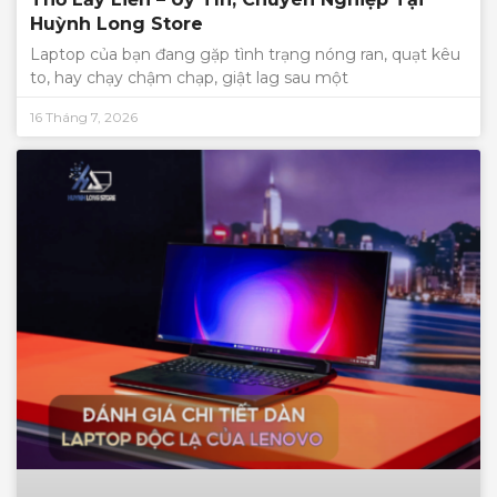
Huỳnh Long Store
Laptop của bạn đang gặp tình trạng nóng ran, quạt kêu
to, hay chạy chậm chạp, giật lag sau một
16 Tháng 7, 2026