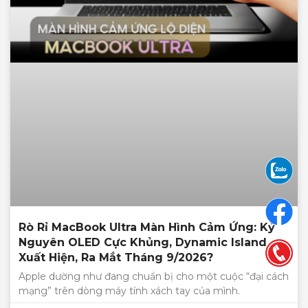
Rò Rỉ MacBook Ultra Màn Hình Cảm Ứng: Kỷ
Nguyên OLED Cực Khủng, Dynamic Island
Xuất Hiện, Ra Mắt Tháng 9/2026?
Apple dường như đang chuẩn bị cho một cuộc “đại cách
mạng” trên dòng máy tính xách tay của mình.