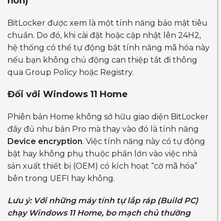
hơn)
BitLocker được xem là một tính năng bảo mật tiêu
chuẩn. Do đó, khi cài đặt hoặc cập nhật lên 24H2,
hệ thống có thể tự động bật tính năng mã hóa này
nếu bạn không chủ động can thiệp tắt đi thông
qua Group Policy hoặc Registry.
Đối với Windows 11 Home
Phiên bản Home không sở hữu giao diện BitLocker
đầy đủ như bản Pro mà thay vào đó là tính năng
Device encryption
. Việc tính năng này có tự động
bật hay không phụ thuộc phần lớn vào việc nhà
sản xuất thiết bị (OEM) có kích hoạt “cờ mã hóa”
bên trong UEFI hay không.
Lưu ý: Với những máy tính tự lắp ráp (Build PC)
chạy Windows 11 Home, bo mạch chủ thường