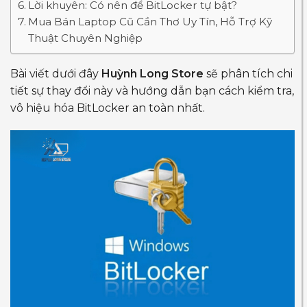
Lời khuyên: Có nên để BitLocker tự bật?
Mua Bán Laptop Cũ Cần Thơ Uy Tín, Hỗ Trợ Kỹ
Thuật Chuyên Nghiệp
Bài viết dưới đây
Huỳnh Long Store
sẽ phân tích chi
tiết sự thay đổi này và hướng dẫn bạn cách kiểm tra,
vô hiệu hóa BitLocker an toàn nhất.