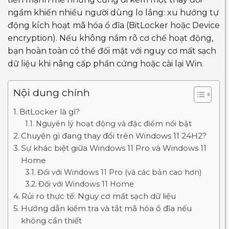
ngầm khiến nhiều người dùng lo lắng: xu hướng tự
động kích hoạt mã hóa ổ đĩa (BitLocker hoặc Device
encryption). Nếu không nắm rõ cơ chế hoạt động,
bạn hoàn toàn có thể đối mặt với nguy cơ mất sạch
dữ liệu khi nâng cấp phần cứng hoặc cài lại Win.
Nội dung chính
BitLocker là gì?
Nguyên lý hoạt động và đặc điểm nổi bật
Chuyện gì đang thay đổi trên Windows 11 24H2?
Sự khác biệt giữa Windows 11 Pro và Windows 11
Home
Đối với Windows 11 Pro (và các bản cao hơn)
Đối với Windows 11 Home
Rủi ro thực tế: Nguy cơ mất sạch dữ liệu
Hướng dẫn kiểm tra và tắt mã hóa ổ đĩa nếu
không cần thiết