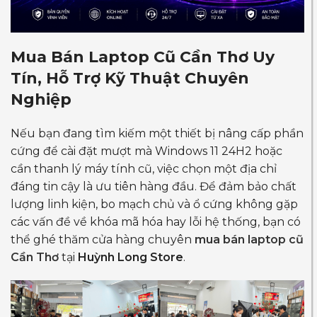
Mua Bán Laptop Cũ Cần Thơ Uy
Tín, Hỗ Trợ Kỹ Thuật Chuyên
Nghiệp
Nếu bạn đang tìm kiếm một thiết bị nâng cấp phần
cứng để cài đặt mượt mà Windows 11 24H2 hoặc
cần thanh lý máy tính cũ, việc chọn một địa chỉ
đáng tin cậy là ưu tiên hàng đầu. Để đảm bảo chất
lượng linh kiện, bo mạch chủ và ổ cứng không gặp
các vấn đề về khóa mã hóa hay lỗi hệ thống, bạn có
thể ghé thăm cửa hàng chuyên
mua bán laptop cũ
Cần Thơ
tại
Huỳnh Long Store
.