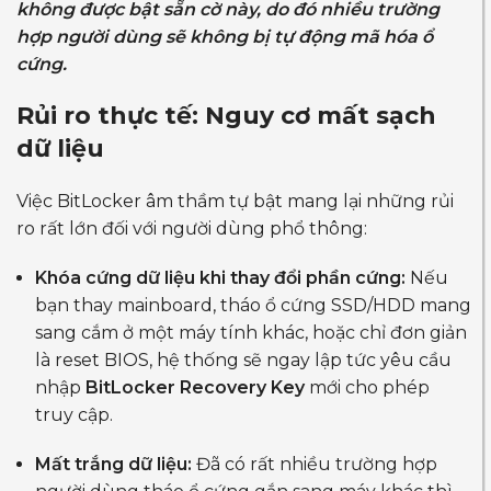
không được bật sẵn cờ này, do đó nhiều trường
hợp người dùng sẽ không bị tự động mã hóa ổ
cứng.
Rủi ro thực tế: Nguy cơ mất sạch
dữ liệu
Việc BitLocker âm thầm tự bật mang lại những rủi
ro rất lớn đối với người dùng phổ thông:
Khóa cứng dữ liệu khi thay đổi phần cứng:
Nếu
bạn thay mainboard, tháo ổ cứng SSD/HDD mang
sang cắm ở một máy tính khác, hoặc chỉ đơn giản
là reset BIOS, hệ thống sẽ ngay lập tức yêu cầu
nhập
BitLocker Recovery Key
mới cho phép
truy cập.
Mất trắng dữ liệu:
Đã có rất nhiều trường hợp