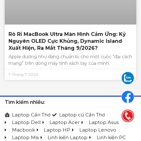
Rò Rỉ MacBook Ultra Màn Hình Cảm Ứng: Kỷ
Nguyên OLED Cực Khủng, Dynamic Island
Xuất Hiện, Ra Mắt Tháng 9/2026?
Apple dường như đang chuẩn bị cho một cuộc “đại cách
mạng” trên dòng máy tính xách tay của mình.
7 Tháng 7, 2026
Tìm kiếm nhiều:
Laptop Cần Thơ
Laptop cũ Cần Thơ
Laptop Dell
Laptop Acer
Laptop Asus
Macbook
Laptop HP
Laptop Lenovo
Laptop Msi
Linh kiện Laptop
Linh kiện PC