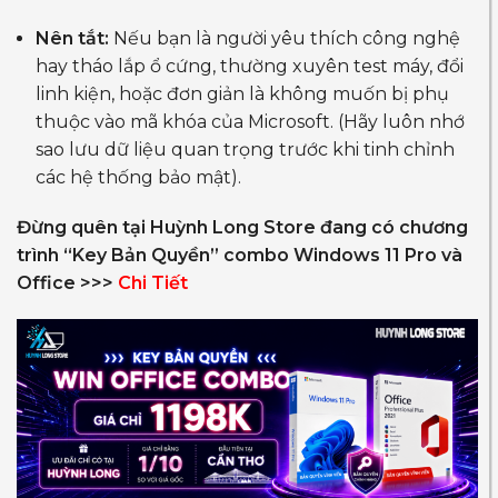
Nên tắt:
Nếu bạn là người yêu thích công nghệ
hay tháo lắp ổ cứng, thường xuyên test máy, đổi
linh kiện, hoặc đơn giản là không muốn bị phụ
thuộc vào mã khóa của Microsoft. (Hãy luôn nhớ
sao lưu dữ liệu quan trọng trước khi tinh chỉnh
các hệ thống bảo mật).
Đừng quên tại Huỳnh Long Store đang có chương
trình “Key Bản Quyền” combo Windows 11 Pro và
Office >>>
Chi Tiết