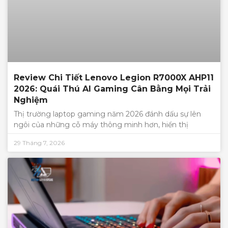
Review Chi Tiết Lenovo Legion R7000X AHP11
2026: Quái Thú AI Gaming Cân Bằng Mọi Trải
Nghiệm
Thị trường laptop gaming năm 2026 đánh dấu sự lên
ngôi của những cỗ máy thông minh hơn, hiển thị
29 Tháng 7, 2026