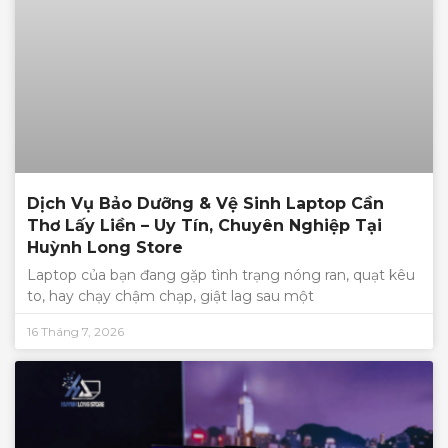
Dịch Vụ Bảo Dưỡng & Vệ Sinh Laptop Cần
Thơ Lấy Liền – Uy Tín, Chuyên Nghiệp Tại
Huỳnh Long Store
Laptop của bạn đang gặp tình trạng nóng ran, quạt kêu
to, hay chạy chậm chạp, giật lag sau một
16 Tháng 7, 2026