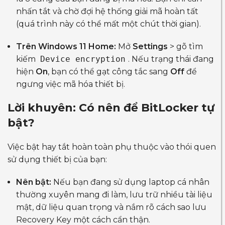
nhấn tắt và chờ đợi hệ thống giải mã hoàn tất
(quá trình này có thể mất một chút thời gian).
Trên Windows 11 Home:
Mở
Settings
> gõ tìm
kiếm
Device encryption
. Nếu trạng thái đang
hiện
On
, bạn có thể gạt công tắc sang
Off
để
ngưng việc mã hóa thiết bị.
Lời khuyên: Có nên để BitLocker tự
bật?
Việc bật hay tắt hoàn toàn phụ thuộc vào thói quen
sử dụng thiết bị của bạn:
Nên bật:
Nếu bạn đang sử dụng laptop cá nhân
thường xuyên mang đi làm, lưu trữ nhiều tài liệu
mật, dữ liệu quan trọng và nắm rõ cách sao lưu
Recovery Key một cách cẩn thận.