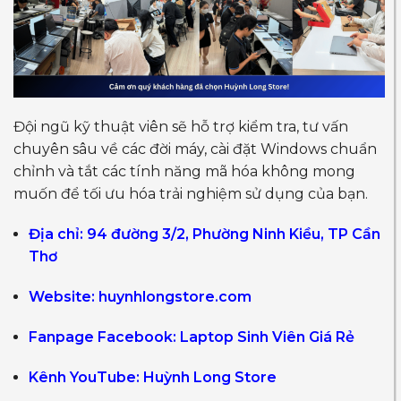
Đội ngũ kỹ thuật viên sẽ hỗ trợ kiểm tra, tư vấn
chuyên sâu về các đời máy, cài đặt Windows chuẩn
chỉnh và tắt các tính năng mã hóa không mong
muốn để tối ưu hóa trải nghiệm sử dụng của bạn.
Địa chỉ:
94 đường 3/2, Phường Ninh Kiều, TP Cần
Thơ
Website:
huynhlongstore.com
Fanpage Facebook:
Laptop Sinh Viên Giá Rẻ
Kênh YouTube:
Huỳnh Long Store