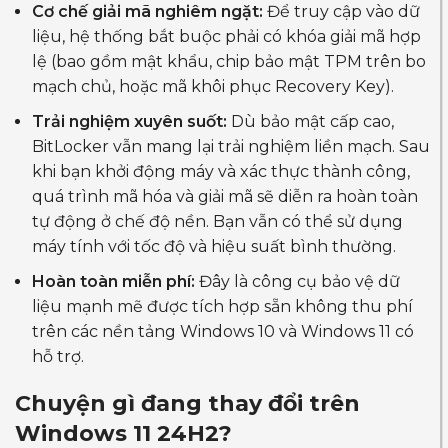
Cơ chế giải mã nghiêm ngặt:
Để truy cập vào dữ
liệu, hệ thống bắt buộc phải có khóa giải mã hợp
lệ (bao gồm mật khẩu, chip bảo mật TPM trên bo
mạch chủ, hoặc mã khôi phục Recovery Key).
Trải nghiệm xuyên suốt:
Dù bảo mật cấp cao,
BitLocker vẫn mang lại trải nghiệm liền mạch. Sau
khi bạn khởi động máy và xác thực thành công,
quá trình mã hóa và giải mã sẽ diễn ra hoàn toàn
tự động ở chế độ nền. Bạn vẫn có thể sử dụng
máy tính với tốc độ và hiệu suất bình thường.
Hoàn toàn miễn phí:
Đây là công cụ bảo vệ dữ
liệu mạnh mẽ được tích hợp sẵn không thu phí
trên các nền tảng Windows 10 và Windows 11 có
hỗ trợ.
Chuyện gì đang thay đổi trên
Windows 11 24H2?