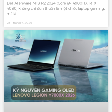
Dell Alienware M18 R2 2024 (Core i9-14900HX, RTX
4080) không chỉ đơn thuần là một chiếc laptop gaming,
mà là
28 Tháng 7, 2026