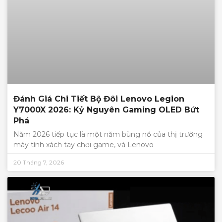
Đánh Giá Chi Tiết Bộ Đôi Lenovo Legion
Y7000X 2026: Kỷ Nguyên Gaming OLED Bứt
Phá
Năm 2026 tiếp tục là một năm bùng nổ của thị trường
máy tính xách tay chơi game, và Lenovo
20 Tháng 7, 2026