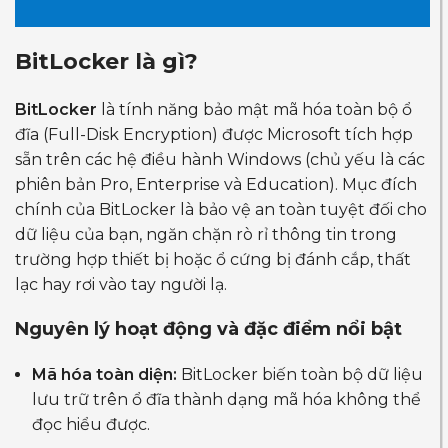
BitLocker là gì?
BitLocker
là tính năng bảo mật mã hóa toàn bộ ổ
đĩa (Full-Disk Encryption) được Microsoft tích hợp
sẵn trên các hệ điều hành Windows (chủ yếu là các
phiên bản Pro, Enterprise và Education). Mục đích
chính của BitLocker là bảo vệ an toàn tuyệt đối cho
dữ liệu của bạn, ngăn chặn rò rỉ thông tin trong
trường hợp thiết bị hoặc ổ cứng bị đánh cắp, thất
lạc hay rơi vào tay người lạ.
Nguyên lý hoạt động và đặc điểm nổi bật
Mã hóa toàn diện:
BitLocker biến toàn bộ dữ liệu
lưu trữ trên ổ đĩa thành dạng mã hóa không thể
đọc hiểu được.