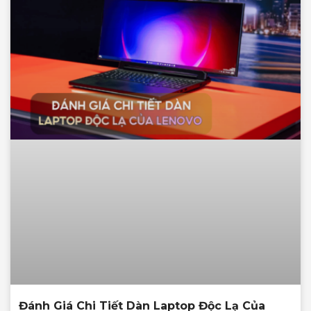
Đánh Giá Chi Tiết Dàn Laptop Độc Lạ Của