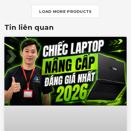
G-SYNC+DDS
LOAD MORE PRODUCTS
Tin liên quan