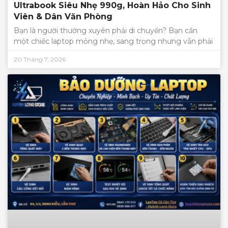
Ultrabook Siêu Nhẹ 990g, Hoàn Hảo Cho Sinh
Viên & Dân Văn Phòng
Bạn là người thường xuyên phải di chuyển? Bạn cần
một chiếc laptop mỏng nhẹ, sang trọng nhưng vẫn phải
20 Tháng 7, 2026