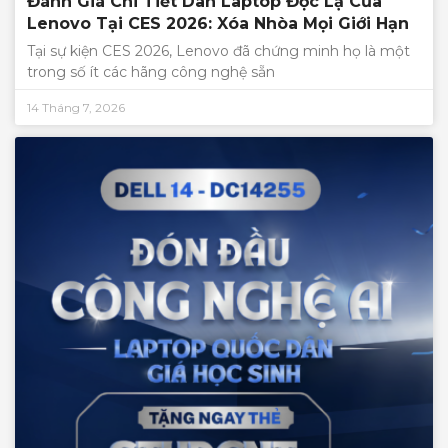
Đánh Giá Chi Tiết Dàn Laptop Độc Lạ Của
Lenovo Tại CES 2026: Xóa Nhòa Mọi Giới Hạn
Tại sự kiện CES 2026, Lenovo đã chứng minh họ là một
trong số ít các hãng công nghệ sẵn
14 Tháng 7, 2026