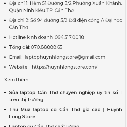
Địa chỉ 1:
Hẻm 51.Đường 3/2.Phường Xuân Khánh.
Quận Ninh Kiều.TP. Cần Thơ
Địa chỉ 2:
Số 94 đường 3/2 Đối diện cổng A Đại học
Cần Thơ
Hotline kinh doanh:
094.317.00.18
Tổng đài:
070.88888.65
Email:
laptophuynhlongstore@gmail.com
Website :
https://huynhlongstore.com/
Xem thêm :
Sửa laptop Cần Thơ chuyên nghiệp uy tín số 1
trên thị trường
Thu Mua laptop cũ Cần Thơ giá cao | Huỳnh
Long Store
Laptop cũ Cần Thơ chất lượng