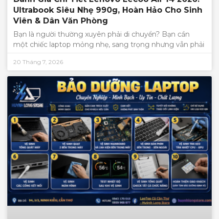
Ultrabook Siêu Nhẹ 990g, Hoàn Hảo Cho Sinh
Viên & Dân Văn Phòng
Bạn là người thường xuyên phải di chuyển? Bạn cần
một chiếc laptop mỏng nhẹ, sang trọng nhưng vẫn phải
20 Tháng 7, 2026