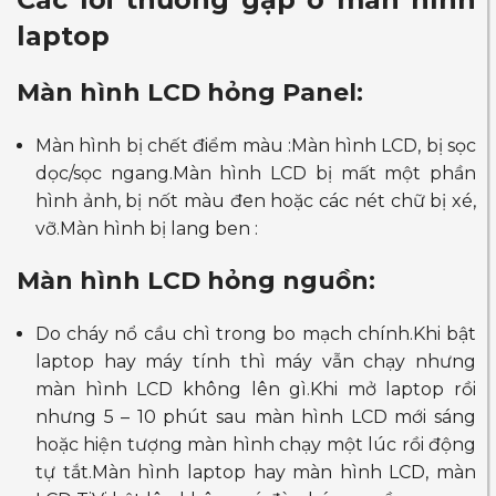
laptop
Màn hình LCD hỏng Panel:
Màn hình bị chết điểm màu :Màn hình LCD, bị sọc
dọc/sọc ngang.Màn hình LCD bị mất một phần
hình ảnh, bị nốt màu đen hoặc các nét chữ bị xé,
vỡ.Màn hình bị lang ben :
Màn hình LCD hỏng nguồn:
Do cháy nổ cầu chì trong bo mạch chính.Khi bật
laptop hay máy tính thì máy vẫn chạy nhưng
màn hình LCD không lên gì.Khi mở laptop rồi
nhưng 5 – 10 phút sau màn hình LCD mới sáng
hoặc hiện tượng màn hình chạy một lúc rồi động
tự tắt.Màn hình laptop hay màn hình LCD, màn