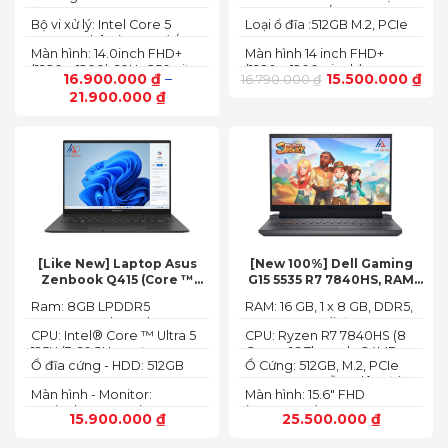
NVMe SSD
BUS :5200MT/s
Bộ vi xử lý: Intel Core 5
Loại ổ đĩa :512GB M.2, PCIe
120U, 10 nhân (2P + 8E) / 12
NVMe, SSD
Màn hình: 14.0inch FHD+
Màn hình 14 inch FHD+
luồng
(1920 x 1200) 60Hz,250 nits
(1920 x 1200 pixels)
16.900.000
₫
–
15.500.000
₫
16.790.000
₫
21.900.000
₫
[Like New] Laptop Asus
[New 100%] Dell Gaming
Zenbook Q415 (Core ™
G15 5535 R7 7840HS, RAM
Ultra 5 125H, Ram 8GB, SSD
16GB, SSD 512GB, RTX 4060
Ram: 8GB LPDDR5
RAM: 16 GB, 1 x 8 GB, DDR5,
512GB, 14.0inch WUXGA
8G, 15.6-inch FHD 165Hz
7467MHz on board
4800 MHz -Tối đa 32GB
OLED, Win 11)
Windows 11 Dark Shadow
CPU: Intel® Core ™ Ultra 5
CPU: Ryzen R7 7840HS (8
Gray
125H (3.60GHz up to
Cores, 16 Threads, 24MB
Ổ đĩa cứng - HDD: 512GB
Ổ Cứng: 512GB, M.2, PCIe
4.50GHz, 18MB Cache)
Cache, 3.80 GHz up to 5.1
M.2 PCIe Gen 4 NVMe SSD
NVMe, SSD-Hỗ trợ lên đến
GHz, 35-54W)
Màn hình - Monitor:
Màn hình: 15.6" FHD
4 TB (2 khe SSD)
14.0inch WUXGA (1920 x
(1920x1080) 165Hz, 3ms,
15.900.000
₫
25.500.000
₫
1200) 16:10, OLED, 500 nits,
sRGB-100%,
100% DCI-P3, Cảm ứng
ComfortViewPlus, NVIDIA