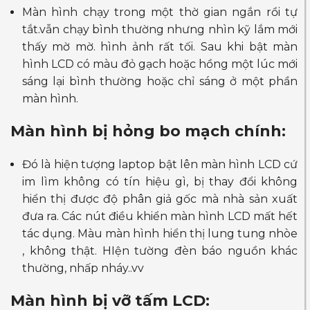
Màn hình chạy trong một thờ gian ngắn rồi tự
tắt.vẫn chạy bình thường nhưng nhìn kỹ lắm mới
thấy mờ mờ. hình ảnh rất tối. Sau khi bật màn
hình LCD có màu đỏ gạch hoặc hồng một lúc mới
sáng lại bình thường hoặc chỉ sáng ở một phần
màn hình.
Màn hình bị hỏng bo mạch chính:
Đó là hiện tượng laptop bật lên màn hình LCD cứ
im lìm không có tín hiệu gì, bị thay đổi không
hiển thị được độ phân giả gốc mà nhà sản xuất
đưa ra. Các nút điều khiển màn hình LCD mất hết
tác dụng. Màu màn hình hiển thị lung tung nhòe
, không thật. HIện tường đèn báo nguồn khác
thường, nhấp nháy..vv
Màn hình bị vỡ tấm LCD: