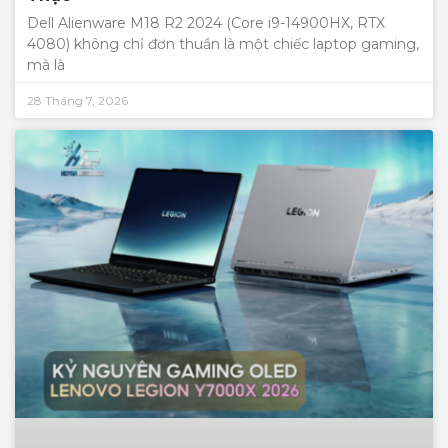
Dell Alienware M18 R2 2024 (Core i9-14900HX, RTX
4080) không chỉ đơn thuần là một chiếc laptop gaming,
mà là
28 Tháng 7, 2026