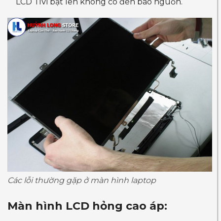
LCD TiVi bật lên không có đèn báo nguồn.
Các lỗi thường gặp ở màn hình laptop
Màn hình LCD hỏng cao áp: