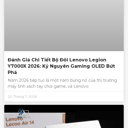
Đánh Giá Chi Tiết Bộ Đôi Lenovo Legion
Y7000X 2026: Kỷ Nguyên Gaming OLED Bứt
Phá
Năm 2026 tiếp tục là một năm bùng nổ của thị trường
máy tính xách tay chơi game, và Lenovo
20 Tháng 7, 2026