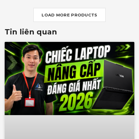
G-SYNC+DDS
LOAD MORE PRODUCTS
Tin liên quan