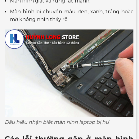
Màn hình giật và rung lắc mạnh.
Màn hình bị chuyển màu đen, xanh, trắng hoặc
mờ không nhìn thấy rõ.
Dấu hiệu nhận biết màn hình laptop bị hư
Các lỗi thường gặp ở màn hình