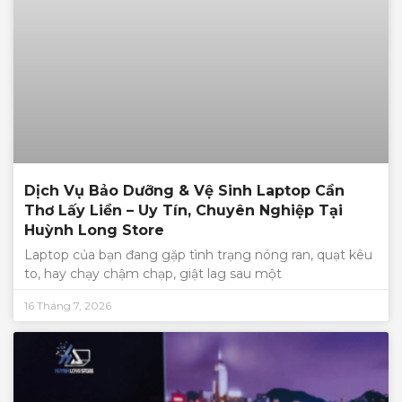
Dịch Vụ Bảo Dưỡng & Vệ Sinh Laptop Cần
Thơ Lấy Liền – Uy Tín, Chuyên Nghiệp Tại
Huỳnh Long Store
Laptop của bạn đang gặp tình trạng nóng ran, quạt kêu
to, hay chạy chậm chạp, giật lag sau một
16 Tháng 7, 2026