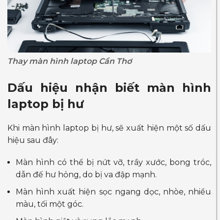
Thay màn hình laptop Cần Thơ
Dấu hiệu nhận biết màn hình
laptop bị hư
Khi màn hình laptop bị hư, sẽ xuất hiện một số dấu
hiệu sau đây:
Màn hình có thể bị nứt vỡ, trầy xước, bong tróc,
dẫn đế hư hỏng, do bị va đập mạnh.
Màn hình xuất hiện sọc ngang dọc, nhòe, nhiều
màu, tối một góc.