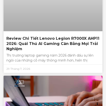
Review Chi Tiết Lenovo Legion R7000X AHP11
2026: Quái Thú AI Gaming Cân Bằng Mọi Trải
Nghiệm
Thị trường laptop gaming năm 2026 đánh dấu sự lên
ngôi của những cỗ máy thông minh hơn, hiển thị
29 Tháng 7, 2026