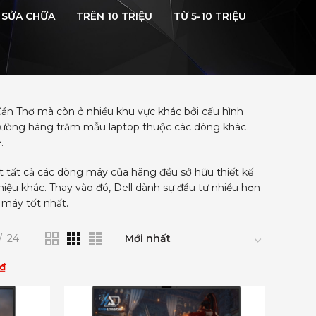
SỬA CHỮA
TRÊN 10 TRIỆU
TỪ 5-10 TRIỆU
Cần Thơ mà còn ở nhiều khu vực khác bởi cấu hình
 trường hàng trăm mẫu laptop thuộc các dòng khác
.
ết tất cả các dòng máy của hãng đều sở hữu thiết kế
u khác. Thay vào đó, Dell dành sự đầu tư nhiều hơn
máy tốt nhất.
24
₫