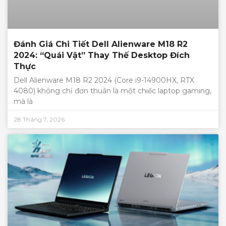
Đánh Giá Chi Tiết Dell Alienware M18 R2
2024: “Quái Vật” Thay Thế Desktop Đích
Thực
Dell Alienware M18 R2 2024 (Core i9-14900HX, RTX
4080) không chỉ đơn thuần là một chiếc laptop gaming,
mà là
28 Tháng 7, 2026