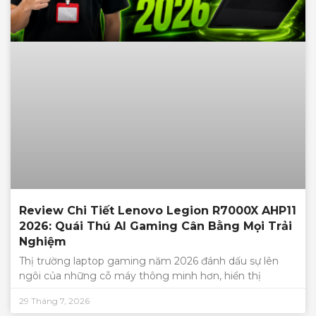
Review Chi Tiết Lenovo Legion R7000X AHP11
2026: Quái Thú AI Gaming Cân Bằng Mọi Trải
Nghiệm
Thị trường laptop gaming năm 2026 đánh dấu sự lên
ngôi của những cỗ máy thông minh hơn, hiển thị
29 Tháng 7, 2026