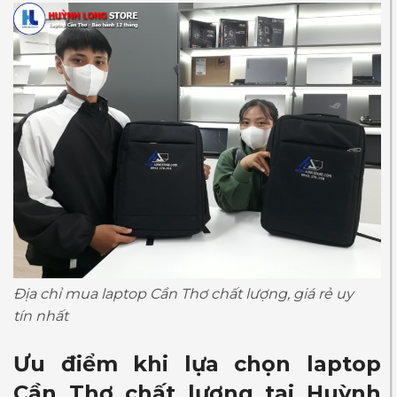
Địa chỉ mua laptop Cần Thơ chất lượng, giá rẻ uy
tín nhất
Ưu điểm khi lựa chọn
laptop
Cần Thơ chất lượng
tại Huỳnh