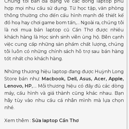
Chúng tôi bán đa dạng về các dòng laptop phù
hợp mọi nhu cầu sử dụng. Từ học tập, văn phòng
thông thường cho đến cấu hình mạnh để thiết kế
đồ hoạ hay chơi game bom tấn,… Ngoài ra, chúng tôi
là nơi mua bán laptop cũ Cần Thơ được nhiều
khách hàng là Học sinh sinh viên ủng hộ. Bên cạnh
việc cung cấp những sản phẩm chất lượng, chúng
tôi luôn có những chính sách hỗ trợ sau bán hàng
tốt nhất cho khách hàng.
Những thương hiệu laptop đang được Huỳnh Long
Store bán như:
Macbook
,
Dell
,
Asus
,
Acer
, Apple,
Lenovo
,
HP
,…. Mỗi thương hiệu có đầy đủ các dòng
máy, cấu hình và giá thành cũng khác nhau. Bạn
hãy tùy vào nhu cầu cá nhân mình mà lựa chọn
nhé.
Xem thêm :
Sửa laptop Cần Thơ