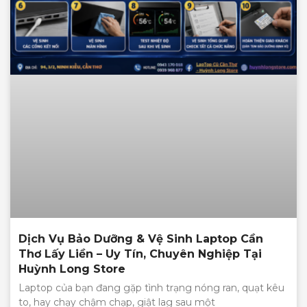
Dịch Vụ Bảo Dưỡng & Vệ Sinh Laptop Cần
Thơ Lấy Liền – Uy Tín, Chuyên Nghiệp Tại
Huỳnh Long Store
Laptop của bạn đang gặp tình trạng nóng ran, quạt kêu
to, hay chạy chậm chạp, giật lag sau một