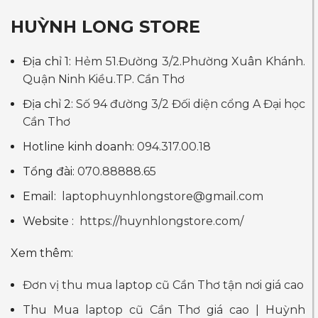
HUỲNH LONG STORE
Địa chỉ 1:
Hẻm 51.Đường 3/2.Phường Xuân Khánh.
Quận Ninh Kiều.TP. Cần Thơ
Địa chỉ 2:
Số 94 đường 3/2 Đối diện cổng A Đại học
Cần Thơ
Hotline kinh doanh:
094.317.00.18
Tổng đài:
070.88888.65
Email:
laptophuynhlongstore@gmail.com
Website :
https://huynhlongstore.com/
Xem thêm:
Đơn vị thu mua laptop cũ Cần Thơ tận nơi giá cao
Thu Mua laptop cũ Cần Thơ giá cao | Huỳnh