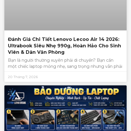
Đánh Giá Chi Tiết Lenovo Lecoo Air 14 2026:
Ultrabook Siêu Nhẹ 990g, Hoàn Hảo Cho Sinh
Viên & Dân Văn Phòng
Bạn là người thường xuyên phải di chuyển? Bạn cần
một chiếc laptop mỏng nhẹ, sang trọng nhưng vẫn phải
20 Tháng 7, 2026