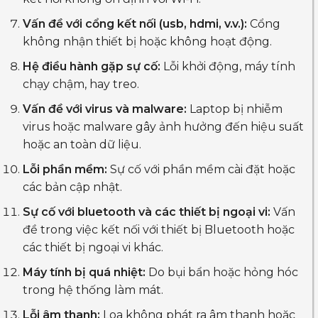
Vấn đề với cổng kết nối (usb, hdmi, v.v.):
Cổng
không nhận thiết bị hoặc không hoạt động.
Hệ điều hành gặp sự cố:
Lỗi khởi động, máy tính
chạy chậm, hay treo.
Vấn đề với virus và malware:
Laptop bị nhiễm
virus hoặc malware gây ảnh hưởng đến hiệu suất
hoặc an toàn dữ liệu.
Lỗi phần mềm:
Sự cố với phần mềm cài đặt hoặc
các bản cập nhật.
Sự cố với bluetooth và các thiết bị ngoại vi:
Vấn
đề trong việc kết nối với thiết bị Bluetooth hoặc
các thiết bị ngoại vi khác.
Máy tính bị quá nhiệt:
Do bụi bẩn hoặc hỏng hóc
trong hệ thống làm mát.
Lỗi âm thanh:
Loa không phát ra âm thanh hoặc