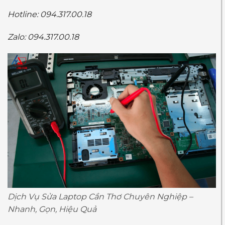
Hotline: 094.317.00.18
Zalo: 094.317.00.18
Dịch Vụ Sửa Laptop Cần Thơ Chuyên Nghiệp –
Nhanh, Gọn, Hiệu Quả