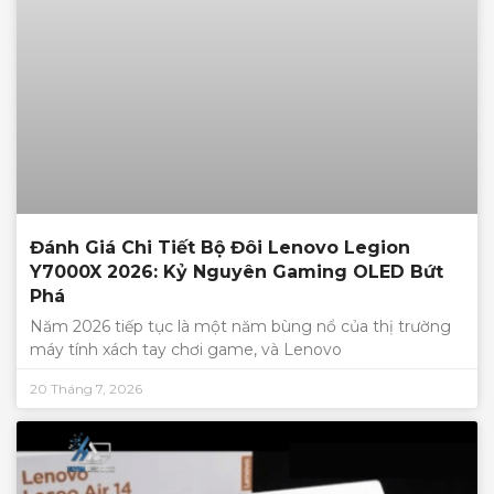
Đánh Giá Chi Tiết Bộ Đôi Lenovo Legion
Y7000X 2026: Kỷ Nguyên Gaming OLED Bứt
Phá
Năm 2026 tiếp tục là một năm bùng nổ của thị trường
máy tính xách tay chơi game, và Lenovo
20 Tháng 7, 2026