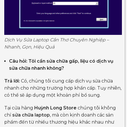
Dịch Vụ Sửa Laptop Cần Thơ Chuyên Nghiệp –
Nhanh, Gọn, Hiệu Quả
Câu hỏi: Tôi cần sửa chữa gấp, liệu có dịch vụ
sửa chữa nhanh không?
Trả lời:
Có, chúng tôi cung cấp dịch vụ sửa chữa
nhanh cho những trường hợp khẩn cấp. Tuy nhiên,
có thể sẽ áp dụng một khoản phí bổ sung.
Tại cửa hàng
Huỳnh Long Store
chúng tôi không
chỉ
sửa chữa laptop
, mà còn kịnh doanh các sản
phẩm đến từ nhiều thương hiệu khác nhau như