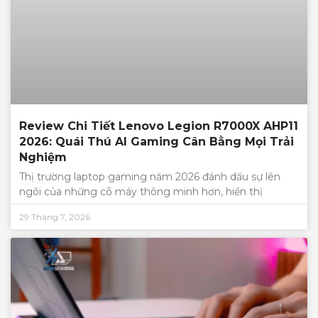
Review Chi Tiết Lenovo Legion R7000X AHP11
2026: Quái Thú AI Gaming Cân Bằng Mọi Trải
Nghiệm
Thị trường laptop gaming năm 2026 đánh dấu sự lên
ngôi của những cỗ máy thông minh hơn, hiển thị
29 Tháng 7, 2026