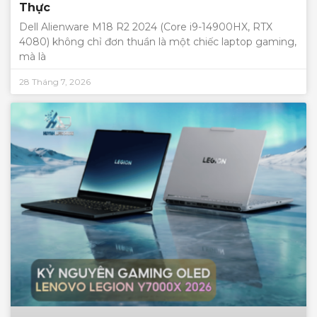
Thực
Dell Alienware M18 R2 2024 (Core i9-14900HX, RTX
4080) không chỉ đơn thuần là một chiếc laptop gaming,
mà là
28 Tháng 7, 2026