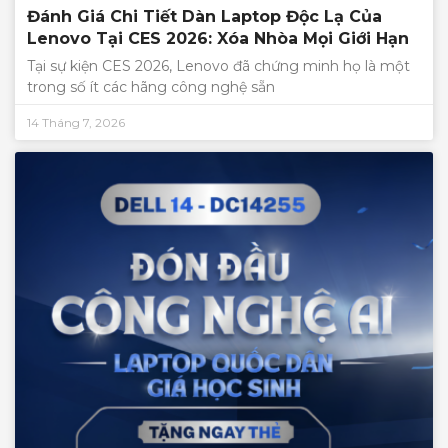
Đánh Giá Chi Tiết Dàn Laptop Độc Lạ Của
Lenovo Tại CES 2026: Xóa Nhòa Mọi Giới Hạn
Tại sự kiện CES 2026, Lenovo đã chứng minh họ là một
trong số ít các hãng công nghệ sẵn
14 Tháng 7, 2026