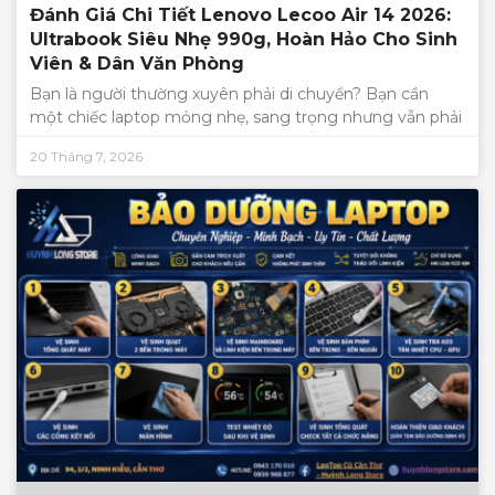
Đánh Giá Chi Tiết Lenovo Lecoo Air 14 2026:
Ultrabook Siêu Nhẹ 990g, Hoàn Hảo Cho Sinh
Viên & Dân Văn Phòng
Bạn là người thường xuyên phải di chuyển? Bạn cần
một chiếc laptop mỏng nhẹ, sang trọng nhưng vẫn phải
20 Tháng 7, 2026