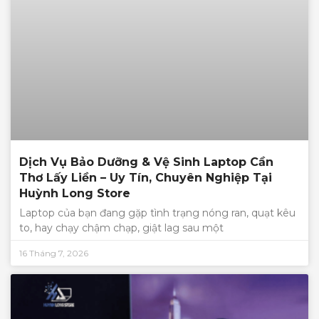
Dịch Vụ Bảo Dưỡng & Vệ Sinh Laptop Cần
Thơ Lấy Liền – Uy Tín, Chuyên Nghiệp Tại
Huỳnh Long Store
Laptop của bạn đang gặp tình trạng nóng ran, quạt kêu
to, hay chạy chậm chạp, giật lag sau một
16 Tháng 7, 2026