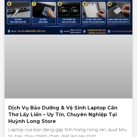
Dịch Vụ Bảo Dưỡng & Vệ Sinh Laptop Cần
Thơ Lấy Liền – Uy Tín, Chuyên Nghiệp Tại
Huỳnh Long Store
Laptop của bạn đang gặp tình trạng nóng ran, quạt kêu
to, hay chạy chậm chạp, giật lag sau một