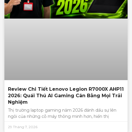
Review Chi Tiết Lenovo Legion R7000X AHP11
2026: Quái Thú AI Gaming Cân Bằng Mọi Trải
Nghiệm
Thị trường laptop gaming năm 2026 đánh dấu sự lên
ngôi của những cỗ máy thông minh hơn, hiển thị
29 Tháng 7, 2026