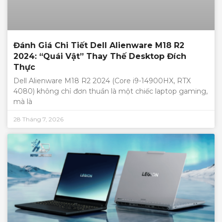
Đánh Giá Chi Tiết Dell Alienware M18 R2
2024: “Quái Vật” Thay Thế Desktop Đích
Thực
Dell Alienware M18 R2 2024 (Core i9-14900HX, RTX
4080) không chỉ đơn thuần là một chiếc laptop gaming,
mà là
28 Tháng 7, 2026