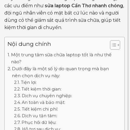
các ưu điểm như
sửa laptop Cần Thơ nhanh chóng
,
đội ngũ nhân viên có mặt bất cứ lúc nào và người
dùng có thể giám sát quá trình sửa chữa, giúp tiết
kiệm thời gian di chuyển.
Nội dung chính
Một trung tâm sữa chữa laptop tốt là như thế
nào?
Dưới đây là một số lý do quan trọng mà bạn
nên chọn dịch vụ này:
Tiện lợi:
Tiết kiệm thời gian:
Dịch vụ chuyên nghiệp:
An toàn và bảo mật:
Tiết kiệm chi phí:
Dịch vụ tận tâm:
Phục hồi dữ liệu:
Hỗ trợ sau dịch vụ: