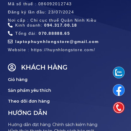
Mã số thuế : 086092012743
Đăng ký lần đầu: 23/07/2024
Nơi cấp : Chi cục thuế Quận Ninh Kiều
Kinh doanh:
094.317.00.18
Tổng đài:
070.88888.65
laptophuynhlongstore@gmail.com
Website : https://huynhlongstore.com/
KHÁCH HÀNG
Giỏ hàng
Sản phẩm yêu thích
Theo dõi đơn hàng
HƯỚNG DẪN
Hướng dẫn đặt hàng
Chính sách kiểm hàng