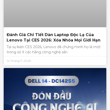
Đánh Giá Chi Tiết Dàn Laptop Độc Lạ Của
Lenovo Tại CES 2026: Xóa Nhòa Mọi Giới Hạn
Tại sự kiện CES 2026, Lenovo đã chứng minh họ là một
trong số ít các hãng công nghệ sẵn
14 Tháng 7, 2026