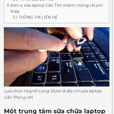
Đơn vị sửa laptop Cần Thơ nhanh chóng chi phí
thấp
THÔNG TIN LIÊN HỆ
Lựa chọn Huỳnh Long Store là địa chỉ sửa laptop
Cần Thơ uy tín
Một trung tâm sữa chữa laptop