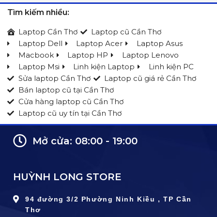
Tìm kiếm nhiều:
Laptop Cần Thơ
Laptop cũ Cần Thơ
Laptop Dell
Laptop Acer
Laptop Asus
Macbook
Laptop HP
Laptop Lenovo
Laptop Msi
Linh kiện Laptop
Linh kiện PC
Sửa laptop Cần Thơ
Laptop cũ giá rẻ Cần Thơ
Bán laptop cũ tại Cần Thơ
Cửa hàng laptop cũ Cần Thơ
Laptop cũ uy tín tại Cần Thơ
Mở cửa: 08:00 - 19:00
HUỲNH LONG STORE
94 đường 3/2 Phường Ninh Kiều , TP Cần
Thơ