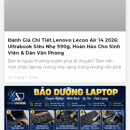
Đánh Giá Chi Tiết Lenovo Lecoo Air 14 2026:
Ultrabook Siêu Nhẹ 990g, Hoàn Hảo Cho Sinh
Viên & Dân Văn Phòng
Bạn là người thường xuyên phải di chuyển? Bạn cần
một chiếc laptop mỏng nhẹ, sang trọng nhưng vẫn phải
20 Tháng 7, 2026