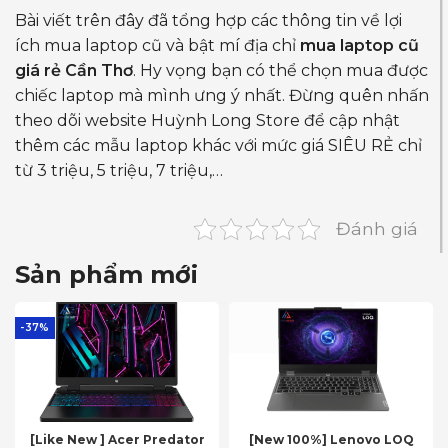
Bài viết trên đây đã tổng hợp các thông tin về lợi
ích mua laptop cũ và bật mí địa chỉ
mua laptop cũ
giá rẻ Cần Thơ
. Hy vọng bạn có thể chọn mua được
chiếc laptop mà mình ưng ý nhất. Đừng quên nhấn
theo dõi website Huỳnh Long Store để cập nhật
thêm các mẫu laptop khác với mức giá SIÊU RẺ chỉ
từ 3 triệu, 5 triệu, 7 triệu,…
Đánh giá
Sản phẩm mới
-37%
[Like New ] Acer Predator
[New 100%] Lenovo LOQ