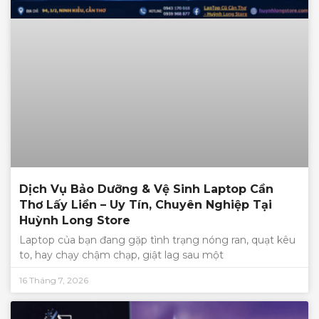
Dịch Vụ Bảo Dưỡng & Vệ Sinh Laptop Cần
Thơ Lấy Liền – Uy Tín, Chuyên Nghiệp Tại
Huỳnh Long Store
Laptop của bạn đang gặp tình trạng nóng ran, quạt kêu
to, hay chạy chậm chạp, giật lag sau một
16 Tháng 7, 2026