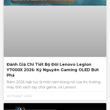
Đánh Giá Chi Tiết Bộ Đôi Lenovo Legion
Y7000X 2026: Kỷ Nguyên Gaming OLED Bứt
Phá
Năm 2026 tiếp tục là một năm bùng nổ của thị trường
máy tính xách tay chơi game, và Lenovo
20 Tháng 7, 2026