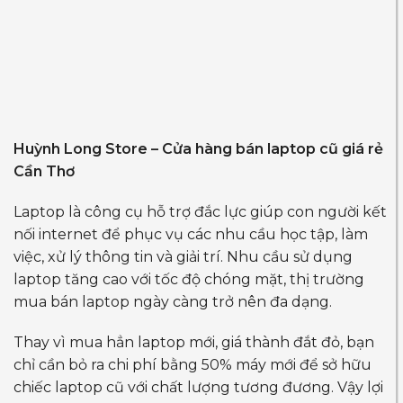
Huỳnh Long Store – Cửa hàng bán laptop cũ giá rẻ
Cần Thơ
Laptop là công cụ hỗ trợ đắc lực giúp con người kết
nối internet để phục vụ các nhu cầu học tập, làm
việc, xử lý thông tin và giải trí. Nhu cầu sử dụng
laptop tăng cao với tốc độ chóng mặt, thị trường
mua bán laptop ngày càng trở nên đa dạng.
Thay vì mua hẳn laptop mới, giá thành đắt đỏ, bạn
chỉ cần bỏ ra chi phí bằng 50% máy mới để sở hữu
chiếc laptop cũ với chất lượng tương đương. Vậy lợi