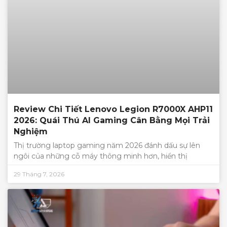
Review Chi Tiết Lenovo Legion R7000X AHP11
2026: Quái Thú AI Gaming Cân Bằng Mọi Trải
Nghiệm
Thị trường laptop gaming năm 2026 đánh dấu sự lên
ngôi của những cỗ máy thông minh hơn, hiển thị
29 Tháng 7, 2026