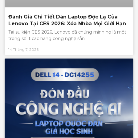
Đánh Giá Chi Tiết Dàn Laptop Độc Lạ Của
Lenovo Tại CES 2026: Xóa Nhòa Mọi Giới Hạn
Tại sự kiện CES 2026, Lenovo đã chứng minh họ là một
trong số ít các hãng công nghệ sẵn
14 Tháng 7, 2026