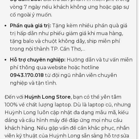
vòng 7 ngày nếu khách không ưng hoặc gặp sự
cố ngoài ý muốn.
Phần quà giá trị:
Tặng kèm nhiều phần quà giá
trị hấp dẫn như phiếu giảm giá khi mua hàng,
tặng balo và chuột không dây, ship miễn phí
trong nội thành TP. Cần Thơ,…
Hỗ trợ chuyên nghiệp:
Hướng dẫn và tư vấn miễn
phí thông qua website hoặc hotline
0943.170.018
từ đội ngũ nhân viên chuyên
nghiệp và tận tình.
Đến với
Huỳnh Long Store
, bạn có thể yên tâm
100% về chất lượng laptop. Dù là laptop cũ, nhưng
Huỳnh Long luôn cập nhật đa dạng mẫu mã, kiểu
dáng và cấu hình máy để đáp ứng mọi nhu cầu
khách hàng. Nếu gặp vấn đề cần khắc phục, nhân
viên kỹ thuật của Huỳnh Long sẵn sàng hỗ trợ sửa