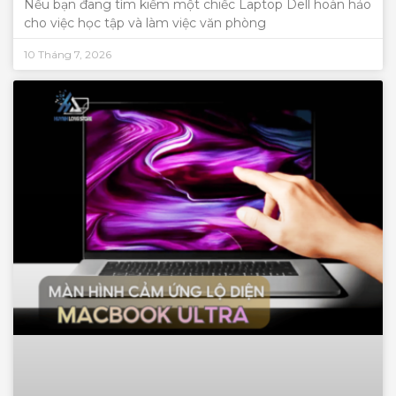
Nếu bạn đang tìm kiếm một chiếc Laptop Dell hoàn hảo
cho việc học tập và làm việc văn phòng
10 Tháng 7, 2026