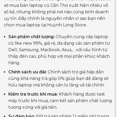
sở mua bán laptop cũ Cần Thơ xuất hiện nhiều vô
số kể, nhưng không phải nơi nào cũng kinh doanh
uy tín. Đây chính là nguyên nhân vì sao bạn nên
chọn mua laptop tại Huỳnh Long Store.
Sản phẩm chất lượng:
Chuyên cung cấp laptop
cũ like new 99%, giá rẻ, đa dạng các sản phẩm từ
Dell, Samsung, Macbook, Asus,… với cấu hình từ
thấp đến cao, phù hợp với mọi phân khúc khách
hàng.
Chính sách ưu đãi:
Chính sách trợ giá hấp dẫn
cùng khả năng trả góp 0% giúp bạn dễ dàng sở
hữu laptop mà không cần lo lắng về tài chính.
Kiểm tra trước khi mua:
Khách hàng được test
máy trước khi mua, cam kết sản phẩm chất lượng
tương xứng với giá tiền.
Sự đảm bảo:
Đổi trả sản phẩm 1:1 miễn phí trong