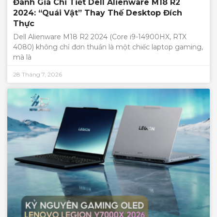
Đánh Giá Chi Tiết Dell Alienware M18 R2
2024: “Quái Vật” Thay Thế Desktop Đích
Thực
Dell Alienware M18 R2 2024 (Core i9-14900HX, RTX
4080) không chỉ đơn thuần là một chiếc laptop gaming,
mà là
28 Tháng 7, 2026