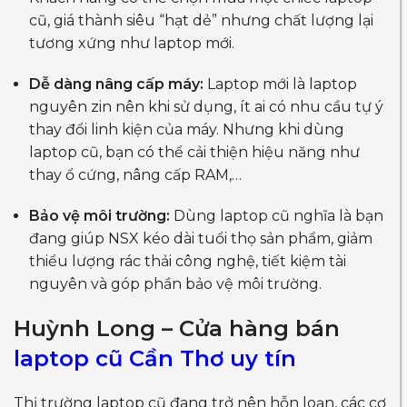
cũ, giá thành siêu “hạt dẻ” nhưng chất lượng lại
tương xứng như laptop mới.
Dễ dàng nâng cấp máy:
Laptop mới là laptop
nguyên zin nên khi sử dụng, ít ai có nhu cầu tự ý
thay đổi linh kiện của máy. Nhưng khi dùng
laptop cũ, bạn có thể cải thiện hiệu năng như
thay ổ cứng, nâng cấp RAM,…
Bảo vệ môi trường:
Dùng laptop cũ nghĩa là bạn
đang giúp NSX kéo dài tuổi thọ sản phẩm, giảm
thiểu lượng rác thải công nghệ, tiết kiệm tài
nguyên và góp phần bảo vệ môi trường.
Huỳnh Long – Cửa hàng bán
laptop cũ Cần Thơ uy tín
Thị trường laptop cũ đang trở nên hỗn loạn, các cơ