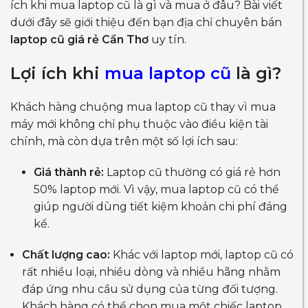
ích khi mua laptop cũ là gì và mua ở đâu? Bài viết
dưới đây sẽ giới thiệu đến bạn địa chỉ chuyên bán
laptop cũ giá rẻ Cần Thơ
uy tín.
Lợi ích khi
mua laptop cũ
là gì?
Khách hàng chuộng mua laptop cũ thay vì mua
máy mới không chỉ phụ thuộc vào điều kiện tài
chính, mà còn dựa trên một số lợi ích sau:
Giá thành rẻ:
Laptop cũ thường có giá rẻ hơn
50% laptop mới. Vì vậy, mua laptop cũ có thể
giúp người dùng tiết kiệm khoản chi phí đáng
kể.
Chất lượng cao:
Khác với laptop mới, laptop cũ có
rất nhiều loại, nhiều dòng và nhiều hãng nhằm
đáp ứng nhu cầu sử dụng của từng đối tượng.
Khách hàng có thể chọn mua một chiếc laptop