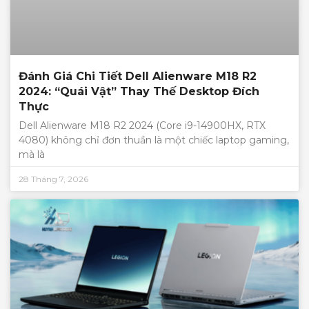
Đánh Giá Chi Tiết Dell Alienware M18 R2
2024: “Quái Vật” Thay Thế Desktop Đích
Thực
Dell Alienware M18 R2 2024 (Core i9-14900HX, RTX
4080) không chỉ đơn thuần là một chiếc laptop gaming,
mà là
28 Tháng 7, 2026