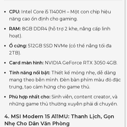
CPU:
Intel Core i5 11400H – Một con chip hiệu
năng cao ổn định cho gaming.
RAM:
8GB DDR4 (hỗ trợ 2 khe, nâng cấp linh
hoạt).
Ổ cứng:
512GB SSD NVMe (có thể nâng tối đa
2TB).
Card màn hình:
NVIDIA GeForce RTX 3050 4GB.
Tính năng nổi bật:
Thiết kế mỏng nhẹ, dễ dàng
mang theo bên mình. Đèn bàn phím màu đỏ đặc
trưng, tạo cảm hứng cho game thủ.
Phù hợp nhất cho:
Sinh viên, content creator, và
những game thủ thường xuyên phải di chuyển.
4. MSI Modern 15 A11MU: Thanh Lịch, Gọn
Nhẹ Cho Dân Văn Phòng