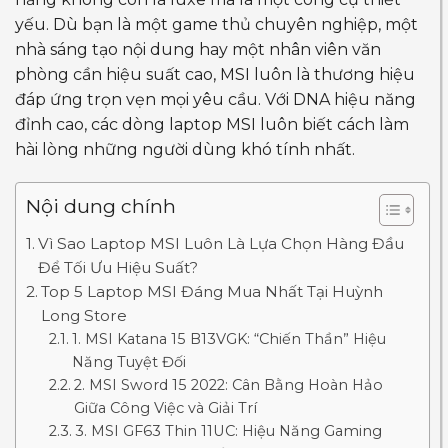
yếu. Dù bạn là một game thủ chuyên nghiệp, một
nhà sáng tạo nội dung hay một nhân viên văn
phòng cần hiệu suất cao, MSI luôn là thương hiệu
đáp ứng trọn vẹn mọi yêu cầu. Với DNA hiệu năng
đỉnh cao, các dòng laptop MSI luôn biết cách làm
hài lòng những người dùng khó tính nhất.
Nội dung chính
Vì Sao Laptop MSI Luôn Là Lựa Chọn Hàng Đầu
Để Tối Ưu Hiệu Suất?
Top 5 Laptop MSI Đáng Mua Nhất Tại Huỳnh
Long Store
1. MSI Katana 15 B13VGK: “Chiến Thần” Hiệu
Năng Tuyệt Đối
2. MSI Sword 15 2022: Cân Bằng Hoàn Hảo
Giữa Công Việc và Giải Trí
3. MSI GF63 Thin 11UC: Hiệu Năng Gaming