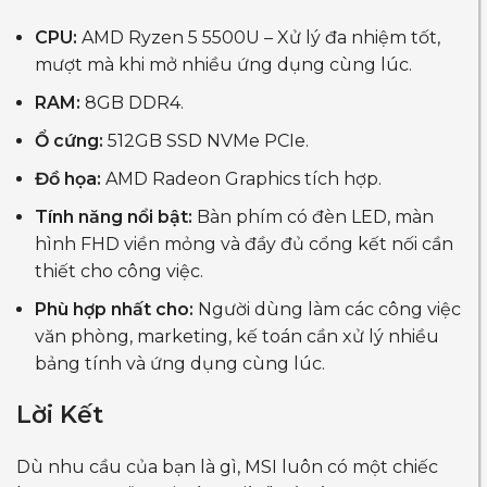
CPU:
AMD Ryzen 5 5500U – Xử lý đa nhiệm tốt,
mượt mà khi mở nhiều ứng dụng cùng lúc.
RAM:
8GB DDR4.
Ổ cứng:
512GB SSD NVMe PCIe.
Đồ họa:
AMD Radeon Graphics tích hợp.
Tính năng nổi bật:
Bàn phím có đèn LED, màn
hình FHD viền mỏng và đầy đủ cổng kết nối cần
thiết cho công việc.
Phù hợp nhất cho:
Người dùng làm các công việc
văn phòng, marketing, kế toán cần xử lý nhiều
bảng tính và ứng dụng cùng lúc.
Lời Kết
Dù nhu cầu của bạn là gì, MSI luôn có một chiếc