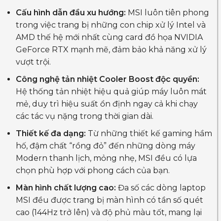
Cấu hình dẫn đầu xu hướng:
MSI luôn tiên phong
trong việc trang bị những con chip xử lý Intel và
AMD thế hệ mới nhất cùng card đồ họa NVIDIA
GeForce RTX mạnh mẽ, đảm bảo khả năng xử lý
vượt trội.
Công nghệ tản nhiệt Cooler Boost độc quyền:
Hệ thống tản nhiệt hiệu quả giúp máy luôn mát
mẻ, duy trì hiệu suất ổn định ngay cả khi chạy
các tác vụ nặng trong thời gian dài.
Thiết kế đa dạng:
Từ những thiết kế gaming hầm
hố, đậm chất “rồng đỏ” đến những dòng máy
Modern thanh lịch, mỏng nhẹ, MSI đều có lựa
chọn phù hợp với phong cách của bạn.
Màn hình chất lượng cao:
Đa số các dòng laptop
MSI đều được trang bị màn hình có tần số quét
cao (144Hz trở lên) và độ phủ màu tốt, mang lại