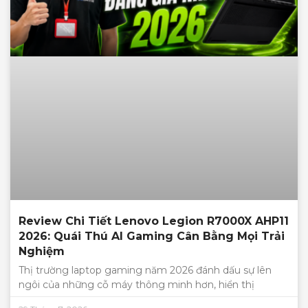
Review Chi Tiết Lenovo Legion R7000X AHP11
2026: Quái Thú AI Gaming Cân Bằng Mọi Trải
Nghiệm
Thị trường laptop gaming năm 2026 đánh dấu sự lên
ngôi của những cỗ máy thông minh hơn, hiển thị