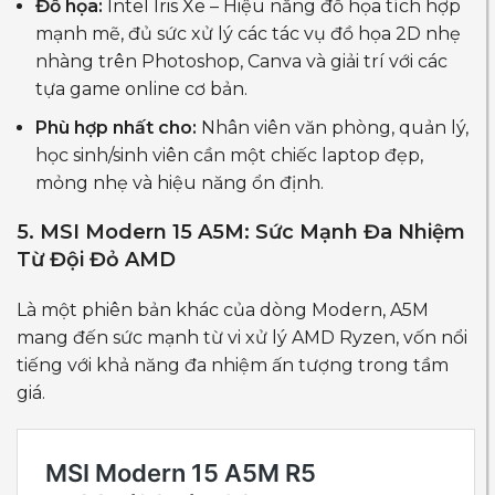
Đồ họa:
Intel Iris Xe – Hiệu năng đồ họa tích hợp
mạnh mẽ, đủ sức xử lý các tác vụ đồ họa 2D nhẹ
nhàng trên Photoshop, Canva và giải trí với các
tựa game online cơ bản.
Phù hợp nhất cho:
Nhân viên văn phòng, quản lý,
học sinh/sinh viên cần một chiếc laptop đẹp,
mỏng nhẹ và hiệu năng ổn định.
5. MSI Modern 15 A5M: Sức Mạnh Đa Nhiệm
Từ Đội Đỏ AMD
Là một phiên bản khác của dòng Modern, A5M
mang đến sức mạnh từ vi xử lý AMD Ryzen, vốn nổi
tiếng với khả năng đa nhiệm ấn tượng trong tầm
giá.