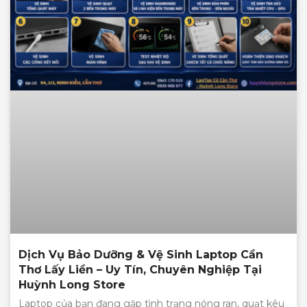
Dịch Vụ Bảo Dưỡng & Vệ Sinh Laptop Cần
Thơ Lấy Liền – Uy Tín, Chuyên Nghiệp Tại
Huỳnh Long Store
Laptop của bạn đang gặp tình trạng nóng ran, quạt kêu