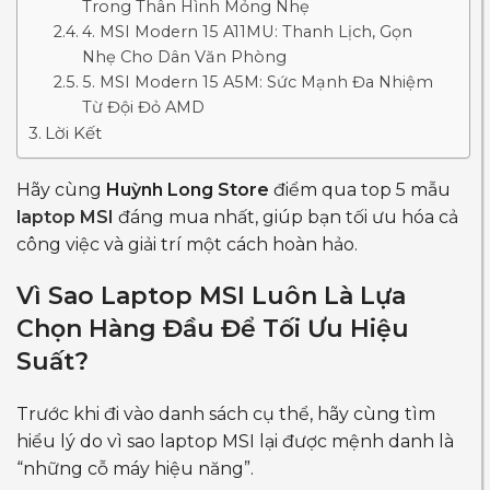
Trong Thân Hình Mỏng Nhẹ
4. MSI Modern 15 A11MU: Thanh Lịch, Gọn
Nhẹ Cho Dân Văn Phòng
5. MSI Modern 15 A5M: Sức Mạnh Đa Nhiệm
Từ Đội Đỏ AMD
Lời Kết
Hãy cùng
Huỳnh Long Store
điểm qua top 5 mẫu
laptop MSI
đáng mua nhất, giúp bạn tối ưu hóa cả
công việc và giải trí một cách hoàn hảo.
Vì Sao Laptop MSI Luôn Là Lựa
Chọn Hàng Đầu Để Tối Ưu Hiệu
Suất?
Trước khi đi vào danh sách cụ thể, hãy cùng tìm
hiểu lý do vì sao laptop MSI lại được mệnh danh là
“những cỗ máy hiệu năng”.