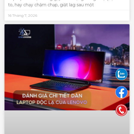
to, hay chạy chậm chạp, giật lag sau một
16 Tháng 7, 2026