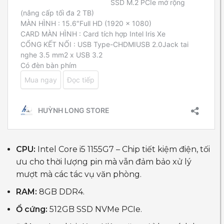
CPU:
Intel Core i5 1155G7 – Chip tiết kiệm điện, tối
ưu cho thời lượng pin mà vẫn đảm bảo xử lý
mượt mà các tác vụ văn phòng.
RAM:
8GB DDR4.
Ổ cứng:
512GB SSD NVMe PCIe.