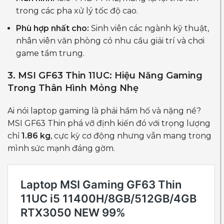
trong các pha xử lý tốc độ cao.
Phù hợp nhất cho:
Sinh viên các ngành kỹ thuật,
nhân viên văn phòng có nhu cầu giải trí và chơi
game tầm trung.
3. MSI GF63 Thin 11UC: Hiệu Năng Gaming
Trong Thân Hình Mỏng Nhẹ
Ai nói laptop gaming là phải hầm hố và nặng nề?
MSI GF63 Thin phá vỡ định kiến đó với trọng lượng
chỉ
1.86 kg
, cực kỳ cơ động nhưng vẫn mang trong
mình sức mạnh đáng gờm.