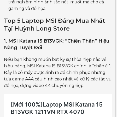
trải nghiệm hình ảnh sắc nét, mượt mà cho cả
gaming và đồ họa.
Top 5 Laptop MSI Đáng Mua Nhất
Tại Huỳnh Long Store
1. MSI Katana 15 B13VGK: “Chiến Thần” Hiệu
Năng Tuyệt Đối
Nếu bạn không muốn bất kỳ sự thỏa hiệp nào về
hiệu năng, MSI Katana 15 B13VGK chính là “chân ái”.
Đây là cỗ máy được sinh ra để chinh phục những
tựa game AAA cấu hình cao nhất và xử lý các tác vụ
đồ họa, dựng video 4K chuyên nghiệp.