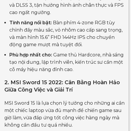
và DLSS 3, tận hưởng hình ảnh chân thực và FPS
cao ngất ngưởng.
Tính năng nổi bật:
Bàn phím 4-zone RGB tùy
chỉnh đầy màu sắc, vỏ nhôm cao cấp sang trọng,
và màn hình 15.6” FHD 144Hz IPS cho chuyển
động game mượt mà tuyệt đối.
Phù hợp nhất cho:
Game thủ Hardcore, nhà sáng
tạo nội dung, lập trình viên, kiến trúc sư cần một
cỗ máy hiệu năng đỉnh cao.
2. MSI Sword 15 2022: Cân Bằng Hoàn Hảo
Giữa Công Việc và Giải Trí
MSI Sword 15 là lựa chọn lý tưởng cho những ai cần
một chiếc laptop vừa đủ mạnh để chiến game sau
giờ làm, vừa đáp ứng tốt công việc hàng ngày mà
không cần đầu tư quá nhiều.