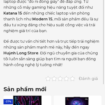
laptop được “đo ni đóng giày” để đáp ứng. Từ
những cỗ máy gaming hiệu năng tuyệt đối như
Katana 15
đến những chiếc laptop văn phòng
thanh lịch như
Modern 15
, mỗi sản phẩm đều là sự
đầu tư xứng đáng cho hiệu suất công việc và trải
nghiệm giải trí của bạn.
Để được tư vấn chi tiết hơn và trực tiếp trải nghiệm
những sản phẩm mạnh mẽ này, hãy đến ngay
Huỳnh Long Store
. Đội ngũ chuyên gia của chúng
tôi luôn sẵn sàng giúp bạn tìm ra người bạn đồng
hành công nghệ lý tưởng nhất!
Đánh giá
Sản phẩm mới
-37%