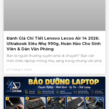
Đánh Giá Chi Tiết Lenovo Lecoo Air 14 2026:
Ultrabook Siêu Nhẹ 990g, Hoàn Hảo Cho Sinh
Viên & Dân Văn Phòng
Bạn là người thường xuyên phải di chuyển? Bạn cần
một chiếc laptop mỏng nhẹ, sang trọng nhưng vẫn phải
20 Tháng 7, 2026